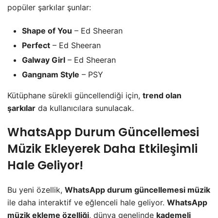
popüler şarkılar şunlar:
Shape of You
– Ed Sheeran
Perfect
– Ed Sheeran
Galway Girl
– Ed Sheeran
Gangnam Style
– PSY
Kütüphane sürekli güncellendiği için,
trend olan
şarkılar
da kullanıcılara sunulacak.
WhatsApp Durum Güncellemesi
Müzik Ekleyerek Daha Etkileşimli
Hale Geliyor!
Bu yeni özellik,
WhatsApp durum güncellemesi müzik
ile daha interaktif ve eğlenceli hale geliyor.
WhatsApp
müzik ekleme özelliği
, dünya genelinde
kademeli