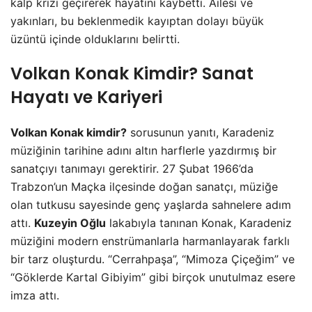
kalp krizi geçirerek hayatını kaybetti. Ailesi ve
yakınları, bu beklenmedik kayıptan dolayı büyük
üzüntü içinde olduklarını belirtti.
Volkan Konak Kimdir? Sanat
Hayatı ve Kariyeri
Volkan Konak kimdir?
sorusunun yanıtı, Karadeniz
müziğinin tarihine adını altın harflerle yazdırmış bir
sanatçıyı tanımayı gerektirir. 27 Şubat 1966’da
Trabzon’un Maçka ilçesinde doğan sanatçı, müziğe
olan tutkusu sayesinde genç yaşlarda sahnelere adım
attı.
Kuzeyin Oğlu
lakabıyla tanınan Konak, Karadeniz
müziğini modern enstrümanlarla harmanlayarak farklı
bir tarz oluşturdu. “Cerrahpaşa”, “Mimoza Çiçeğim” ve
“Göklerde Kartal Gibiyim” gibi birçok unutulmaz esere
imza attı.