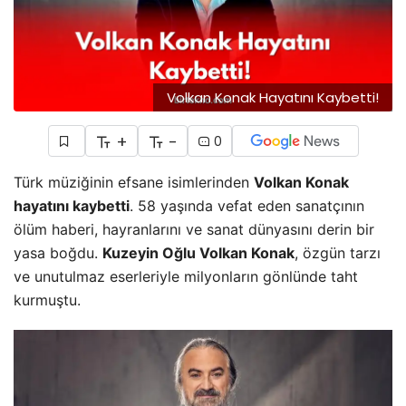
Volkan Konak Hayatını Kaybetti!
+
-
0
Türk müziğinin efsane isimlerinden
Volkan Konak
hayatını kaybetti
. 58 yaşında vefat eden sanatçının
ölüm haberi, hayranlarını ve sanat dünyasını derin bir
yasa boğdu.
Kuzeyin Oğlu Volkan Konak
, özgün tarzı
ve unutulmaz eserleriyle milyonların gönlünde taht
kurmuştu.