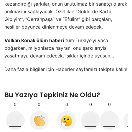
kazandırdığı şarkılar, onun unutulmaz bir sanatçı olarak
anılmasını sağlayacak. Özellikle “Göklerde Kartal
Gibiyim”, “Cerrahpaşa” ve “Efulim” gibi parçaları,
nesiller boyunca dinlenmeye devam edecek.
Volkan Konak ölüm haberi
tüm Türkiye’yi yasa
boğarken, milyonlarca hayranı onu şarkılarıyla
yaşatmaya devam edecek. Işıklar içinde uyusun…
Daha fazla bilgiler için
Haberler
sayfamızı takipte kalın!
Bu Yazıya Tepkiniz Ne Oldu?
0
0
0
0
0