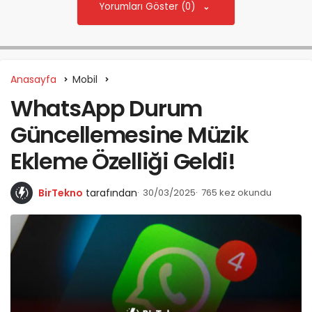
Yorumları Göster (0)
Anasayfa
Mobil
WhatsApp Durum
Güncellemesine Müzik
Ekleme Özelliği Geldi!
BirTekno
tarafından
30/03/2025
765 kez okundu