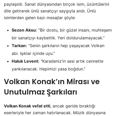
paylaşıldı. Sanat dünyasından birçok isim, üzüntülerini
dile getirerek ünlü sanatçıyı saygıyla andı. Ünlü
isimlerden gelen bazı mesajlar şöyle:
Sezen Aksu:
“Bir dostu, bir güzel insanı, muhteşem
bir sanatçıyı kaybettik. Yeri doldurulamayacak.”
Tarkan:
“Senin şarkıların hep yaşayacak Volkan
abi. Işıklar içinde uyu.”
Haluk Levent:
“Karadeniz’in sesi artık cennette
yankılanacak. Hepimizi yasa boğdun.”
Volkan Konak’ın Mirası ve
Unutulmaz Şarkıları
Volkan Konak vefat etti
, ancak geride bıraktığı
eserleriyle her zaman hatırlanacak. Müzik dünyasına