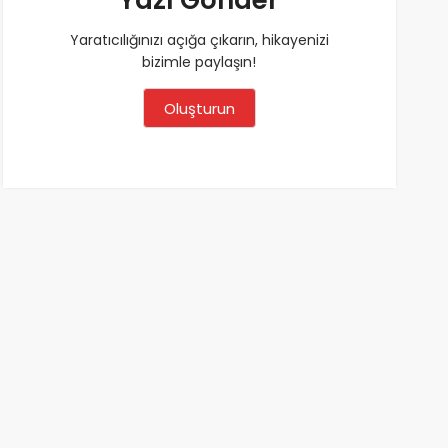
Yaratıcılığınızı açığa çıkarın, hikayenizi
bizimle paylaşın!
Oluşturun