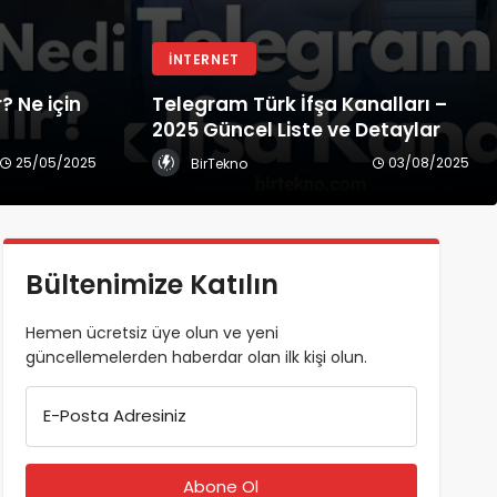
İNTERNET
? Ne için
Telegram Türk İfşa Kanalları –
2025 Güncel Liste ve Detaylar
25/05/2025
03/08/2025
BirTekno
Bültenimize Katılın
Hemen ücretsiz üye olun ve yeni
güncellemelerden haberdar olan ilk kişi olun.
E-Posta Adresiniz