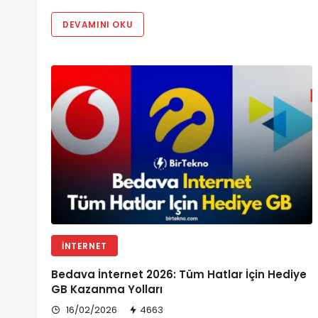
DEVAMINI OKU
İNTERNET
Bedava İnternet 2026: Tüm Hatlar İçin Hediye
GB Kazanma Yolları
16/02/2026
4663