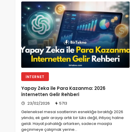
İNTERNET
Yapay Zeka ile Para Kazanma: 2026
İnternetten Gelir Rehberi
23/02/2026
5713
Geleneksel mesai saatlerinin esnekliğe bıraktığı 2026
yılında, ek gelir arayışı artık bir lüks değil, ihtiyaç haline
geldi. Hayat pahalılığı artarken, sadece maaşla
geçinmeye çalışmak yerine…