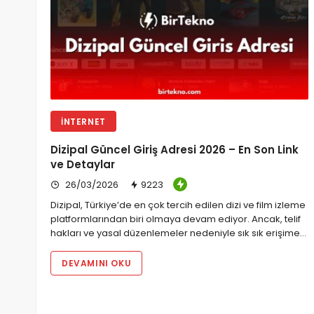
İNTERNET
Dizipal Güncel Giriş Adresi 2026 – En Son Link
ve Detaylar
26/03/2026
9223
Dizipal, Türkiye’de en çok tercih edilen dizi ve film izleme
platformlarından biri olmaya devam ediyor. Ancak, telif
hakları ve yasal düzenlemeler nedeniyle sık sık erişime…
DEVAMINI OKU