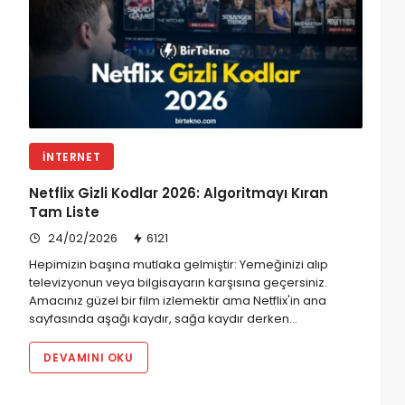
İNTERNET
Netflix Gizli Kodlar 2026: Algoritmayı Kıran
Tam Liste
24/02/2026
6121
Hepimizin başına mutlaka gelmiştir: Yemeğinizi alıp
televizyonun veya bilgisayarın karşısına geçersiniz.
Amacınız güzel bir film izlemektir ama Netflix'in ana
sayfasında aşağı kaydır, sağa kaydır derken…
DEVAMINI OKU