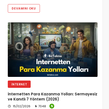
DEVAMINI OKU
İNTERNET
İnternetten Para Kazanma Yolları: Sermayesiz
ve Kanıtlı 7 Yöntem (2026)
15/02/2026
7048