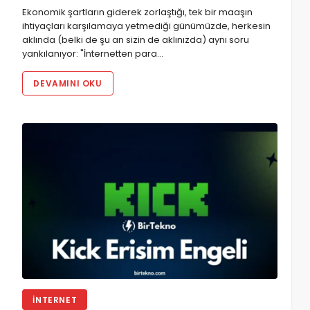
Ekonomik şartların giderek zorlaştığı, tek bir maaşın
ihtiyaçları karşılamaya yetmediği günümüzde, herkesin
aklında (belki de şu an sizin de aklınızda) aynı soru
yankılanıyor: "İnternetten para…
DEVAMINI OKU
İNTERNET