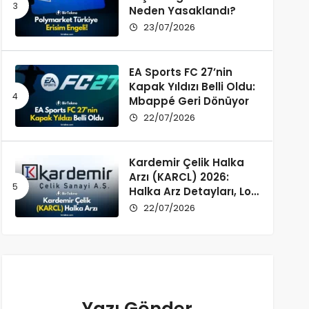
Neden Yasaklandı?
23/07/2026
EA Sports FC 27’nin
Kapak Yıldızı Belli Oldu:
Mbappé Geri Dönüyor
22/07/2026
Kardemir Çelik Halka
Arzı (KARCL) 2026:
Halka Arz Detayları, Lot
Dağılımı ve Şirket Profili
22/07/2026
Yazı Gönder