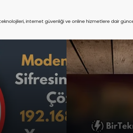
nolojileri, internet güvenliği ve online hizmetlere dair günce