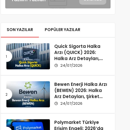
SON YAZILAR
POPÜLER YAZILAR
Quick Sigorta Halka
Arzı (QUICK) 2026:
Halka Arz Detayları,
Şirket Profili ve
24/07/2026
Yatırımcı Rehberi
Bewen Enerji Halka Arzı
(BEWEN) 2026: Halka
Arz Detayları, Şirket
Profili ve Fon Kullanımı
24/07/2026
Polymarket Türkiye
Erişim Engeli: 2026’da