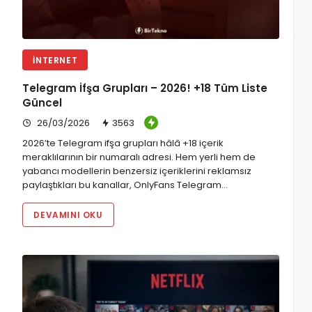
İNTERNET
Telegram İfşa Grupları – 2026! +18 Tüm Liste
Güncel
26/03/2026
3563
2026’te Telegram ifşa grupları hâlâ +18 içerik
meraklılarının bir numaralı adresi. Hem yerli hem de
yabancı modellerin benzersiz içeriklerini reklamsız
paylaştıkları bu kanallar, OnlyFans Telegram…
DEVAMINI OKU