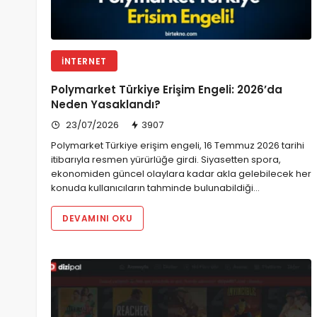
İNTERNET
Polymarket Türkiye Erişim Engeli: 2026’da
Neden Yasaklandı?
23/07/2026
3907
Polymarket Türkiye erişim engeli, 16 Temmuz 2026 tarihi
itibarıyla resmen yürürlüğe girdi. Siyasetten spora,
ekonomiden güncel olaylara kadar akla gelebilecek her
konuda kullanıcıların tahminde bulunabildiği…
DEVAMINI OKU