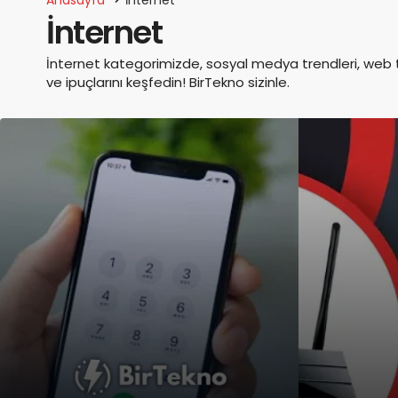
İnternet
İnternet kategorimizde, sosyal medya trendleri, web tek
ve ipuçlarını keşfedin! BirTekno sizinle.