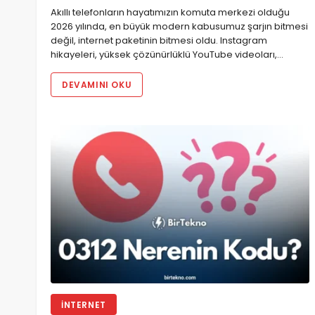
Akıllı telefonların hayatımızın komuta merkezi olduğu
2026 yılında, en büyük modern kabusumuz şarjın bitmesi
değil, internet paketinin bitmesi oldu. Instagram
hikayeleri, yüksek çözünürlüklü YouTube videoları,…
DEVAMINI OKU
İNTERNET