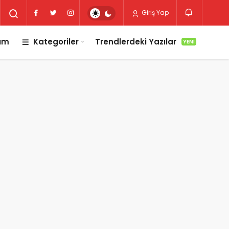
Giriş Yap
lım
Kategoriler
Trendlerdeki Yazılar
YENI