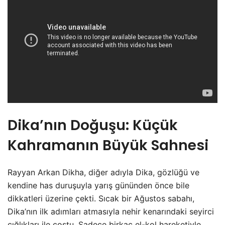
Dika’nın Doğuşu: Küçük
Kahramanın Büyük Sahnesi
Rayyan Arkan Dikha, diğer adıyla Dika, gözlüğü ve
kendine has duruşuyla yarış gününden önce bile
dikkatleri üzerine çekti. Sıcak bir Ağustos sabahı,
Dika’nın ilk adımları atmasıyla nehir kenarındaki seyirci
çığlıkları ile coştu. Sadece birkaç el-kol hareketiyle