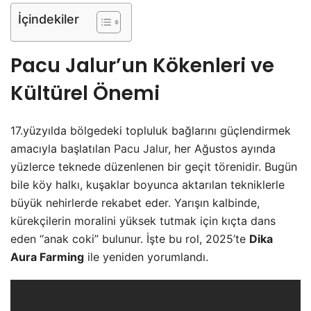
İçindekiler
Pacu Jalur’un Kökenleri ve
Kültürel Önemi
17.yüzyılda bölgedeki topluluk bağlarını güçlendirmek
amacıyla başlatılan
Pacu Jalur
, her Ağustos ayında
yüzlerce teknede düzenlenen bir geçit törenidir. Bugün
bile köy halkı, kuşaklar boyunca aktarılan tekniklerle
büyük nehirlerde rekabet eder. Yarışın kalbinde,
kürekçilerin moralini yüksek tutmak için kıçta dans
eden “anak coki” bulunur. İşte bu rol, 2025’te
Dika
Aura Farming
ile yeniden yorumlandı.