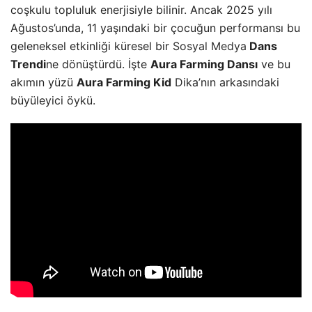
coşkulu topluluk enerjisiyle bilinir. Ancak 2025 yılı
Ağustos’unda, 11 yaşındaki bir çocuğun performansı bu
geleneksel etkinliği küresel bir
Sosyal Medya
Dans
Trendi
ne dönüştürdü. İşte
Aura Farming Dansı
ve bu
akımın yüzü
Aura Farming Kid
Dika’nın arkasındaki
büyüleyici öykü.