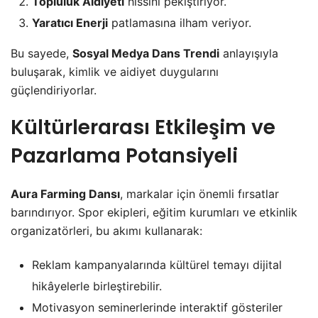
Topluluk Aidiyeti
hissini pekiştiriyor.
Yaratıcı Enerji
patlamasına ilham veriyor.
Bu sayede,
Sosyal Medya Dans Trendi
anlayışıyla
buluşarak, kimlik ve aidiyet duygularını
güçlendiriyorlar.
Kültürlerarası Etkileşim ve
Pazarlama Potansiyeli
Aura Farming Dansı
, markalar için önemli fırsatlar
barındırıyor. Spor ekipleri, eğitim kurumları ve etkinlik
organizatörleri, bu akımı kullanarak:
Reklam kampanyalarında kültürel temayı dijital
hikâyelerle birleştirebilir.
Motivasyon seminerlerinde interaktif gösteriler