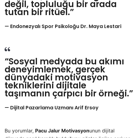
değil, topluluğu bir arada
tutan bir ritüel.”
— Endonezyalı Spor Psikoloğu Dr. Maya Lestari
“Sosyal medyada bu akımı
deneyimlemek, gerçek
dünyadaki motivasyon
tekniklerini dijitale
taşımanın çarpıcı bir örneği.”
— Dijital Pazarlama Uzmanı Arif Ersoy
Bu yorumlar,
Pacu Jalur Motivasyon
unun dijital