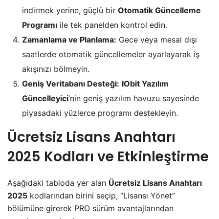
indirmek yerine, güçlü bir
Otomatik Güncelleme
Programı
ile tek panelden kontrol edin.
Zamanlama ve Planlama:
Gece veya mesai dışı
saatlerde otomatik güncellemeler ayarlayarak iş
akışınızı bölmeyin.
Geniş Veritabanı Desteği:
IObit Yazılım
Güncelleyici
’nin geniş yazılım havuzu sayesinde
piyasadaki yüzlerce programı destekleyin.
Ücretsiz Lisans Anahtarı
2025
Kodları ve Etkinleştirme
Aşağıdaki tabloda yer alan
Ücretsiz Lisans Anahtarı
2025
kodlarından birini seçip, “Lisansı Yönet”
bölümüne girerek PRO sürüm avantajlarından