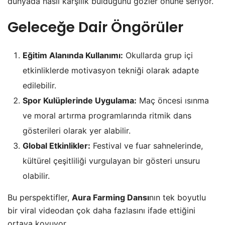
dünyada nasıl karşılık bulduğunu gözler önüne seriyor.
Geleceğe Dair Öngörüler
Eğitim Alanında Kullanımı:
Okullarda grup içi
etkinliklerde motivasyon tekniği olarak adapte
edilebilir.
Spor Kulüplerinde Uygulama:
Maç öncesi ısınma
ve moral artırma programlarında ritmik dans
gösterileri olarak yer alabilir.
Global Etkinlikler:
Festival ve fuar sahnelerinde,
kültürel çeşitliliği vurgulayan bir gösteri unsuru
olabilir.
Bu perspektifler,
Aura Farming Dansı
nın tek boyutlu
bir viral videodan çok daha fazlasını ifade ettiğini
ortaya koyuyor.