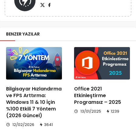
BENZER YAZILAR
Bilgisayar Hızlandırma
Office 2021
ve FPS Arttırma:
Etkinleştirme
Windows 11 & 10 İçin
Programsız – 2025
%100 Etkili 7 Yöntem
13/01/2025
1239
(2026 Güncel)
12/02/2026
3641