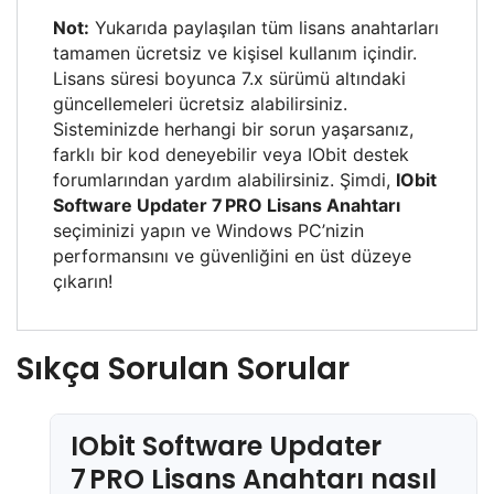
Not:
Yukarıda paylaşılan tüm lisans anahtarları
tamamen ücretsiz ve kişisel kullanım içindir.
Lisans süresi boyunca 7.x sürümü altındaki
güncellemeleri ücretsiz alabilirsiniz.
Sisteminizde herhangi bir sorun yaşarsanız,
farklı bir kod deneyebilir veya IObit destek
forumlarından yardım alabilirsiniz. Şimdi,
IObit
Software Updater 7 PRO Lisans Anahtarı
seçiminizi yapın ve Windows PC’nizin
performansını ve güvenliğini en üst düzeye
çıkarın!
Sıkça Sorulan Sorular
IObit Software Updater
7 PRO Lisans Anahtarı nasıl