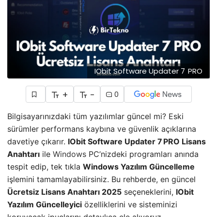
IObit Software Updater 7 PRO
+
-
0
Bilgisayarınızdaki tüm yazılımlar güncel mi? Eski
sürümler performans kaybına ve güvenlik açıklarına
davetiye çıkarır.
IObit Software Updater 7 PRO Lisans
Anahtarı
ile
Windows
PC’nizdeki programları anında
tespit edip, tek tıkla
Windows Yazılım Güncelleme
işlemini tamamlayabilirsiniz. Bu rehberde, en güncel
Ücretsiz Lisans Anahtarı 2025
seçeneklerini,
IObit
Yazılım Güncelleyici
özelliklerini ve sisteminizi
koruyacak ipuçlarını detaylıca ele alıyoruz.