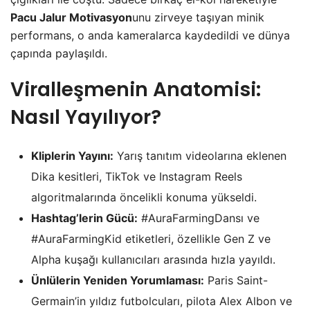
Pacu Jalur Motivasyon
unu zirveye taşıyan minik
performans, o anda kameralarca kaydedildi ve dünya
çapında paylaşıldı.
Viralleşmenin Anatomisi:
Nasıl Yayılıyor?
Kliplerin Yayını:
Yarış tanıtım videolarına eklenen
Dika kesitleri, TikTok ve Instagram Reels
algoritmalarında öncelikli konuma yükseldi.
Hashtag’lerin Gücü:
#AuraFarmingDansı ve
#AuraFarmingKid etiketleri, özellikle Gen Z ve
Alpha kuşağı kullanıcıları arasında hızla yayıldı.
Ünlülerin Yeniden Yorumlaması:
Paris Saint-
Germain’in yıldız futbolcuları, pilota Alex Albon ve