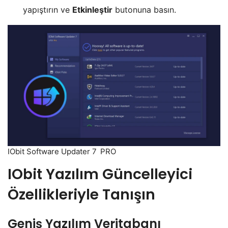
yapıştırın ve
Etkinleştir
butonuna basın.
IObit Software Updater 7 PRO
IObit Yazılım Güncelleyici
Özellikleriyle Tanışın
Geniş Yazılım Veritabanı