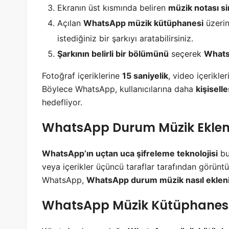
Ekranın üst kısmında beliren
müzik notası s
Açılan
WhatsApp müzik kütüphanesi
üzerin
istediğiniz bir şarkıyı aratabilirsiniz.
Şarkının belirli bir bölümünü
seçerek
Whats
Fotoğraf içeriklerine
15 saniyelik
, video içerikle
Böylece WhatsApp, kullanıcılarına daha
kişiselle
hedefliyor.
WhatsApp Durum Müzik Ekleme
WhatsApp’ın uçtan uca şifreleme teknolojisi
bu
veya içerikler üçüncü taraflar tarafından görünt
WhatsApp,
WhatsApp durum müzik nasıl eklen
WhatsApp Müzik Kütüphanesi i