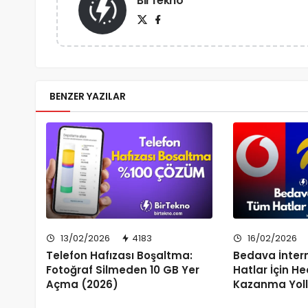
BirTekno
BENZER YAZILAR
13/02/2026
4183
16/02/2026
Telefon Hafızası Boşaltma:
Bedava İnter
Fotoğraf Silmeden 10 GB Yer
Hatlar İçin H
Açma (2026)
Kazanma Yoll