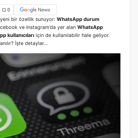
0
n yeni bir özellik sunuyor:
WhatsApp durum
acebook ve Instagram’da yer alan
WhatsApp
p kullanıcıları
için de kullanılabilir hale geliyor.
lanılır? İşte detaylar…