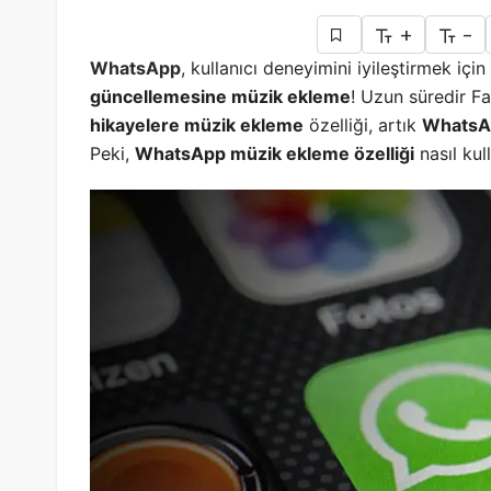
+
-
WhatsApp
, kullanıcı deneyimini iyileştirmek içi
güncellemesine müzik ekleme
! Uzun süredir F
hikayelere müzik ekleme
özelliği, artık
WhatsAp
Peki,
WhatsApp müzik ekleme özelliği
nasıl kul