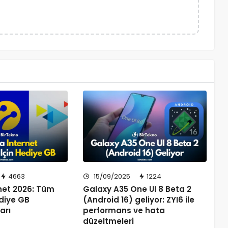
4663
15/09/2025
1224
net 2026: Tüm
Galaxy A35 One UI 8 Beta 2
ediye GB
(Android 16) geliyor: ZYI6 ile
arı
performans ve hata
düzeltmeleri