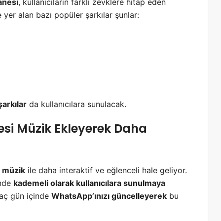
anesi
, kullanıcıların farklı zevklere hitap eden
yer alan bazı popüler şarkılar şunlar:
şarkılar
da kullanıcılara sunulacak.
i Müzik Ekleyerek Daha
 müzik
ile daha interaktif ve eğlenceli hale geliyor.
inde
kademeli olarak kullanıcılara sunulmaya
kaç gün içinde
WhatsApp’ınızı güncelleyerek
bu