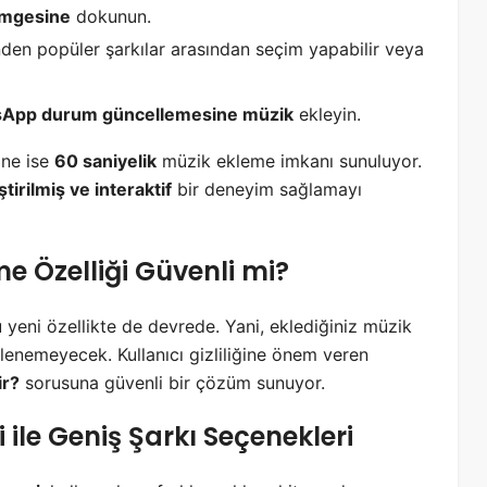
imgesine
dokunun.
den popüler şarkılar arasından seçim yapabilir veya
App durum güncellemesine müzik
ekleyin.
rine ise
60 saniyelik
müzik ekleme imkanı sunuluyor.
ştirilmiş ve interaktif
bir deneyim sağlamayı
 Özelliği Güvenli mi?
 yeni özellikte de devrede. Yani, eklediğiniz müzik
ülenemeyecek. Kullanıcı gizliliğine önem veren
ir?
sorusuna güvenli bir çözüm sunuyor.
le Geniş Şarkı Seçenekleri