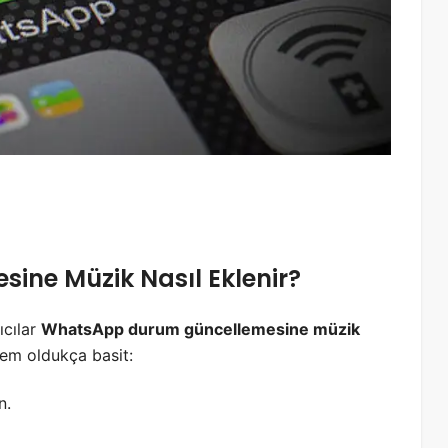
ne Müzik Nasıl Eklenir?
ıcılar
WhatsApp durum güncellemesine müzik
lem oldukça basit:
n.