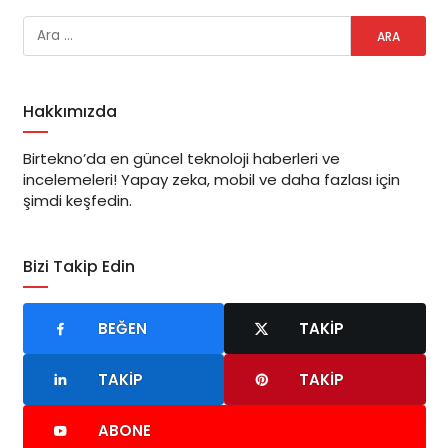
Hakkımızda
Birtekno’da en güncel teknoloji haberleri ve
incelemeleri! Yapay zeka, mobil ve daha fazlası için
şimdi keşfedin.
Bizi Takip Edin
BEĞEN
TAKIP
TAKIP
TAKIP
ABONE