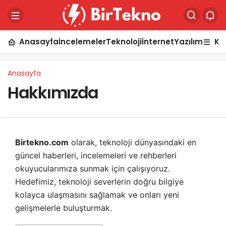
Anasayfa
İncelemeler
Teknoloji
İnternet
Yazılım
Ka
Anasayfa
Hakkımızda
Birtekno.com
olarak, teknoloji dünyasındaki en
güncel haberleri, incelemeleri ve rehberleri
okuyucularımıza sunmak için çalışıyoruz.
Hedefimiz, teknoloji severlerin doğru bilgiye
kolayca ulaşmasını sağlamak ve onları yeni
gelişmelerle buluşturmak.