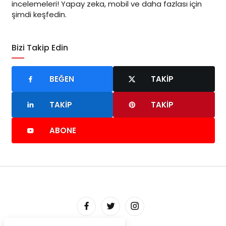
incelemeleri! Yapay zeka, mobil ve daha fazlası için
şimdi keşfedin.
Bizi Takip Edin
BEĞEN
TAKIP
TAKIP
TAKIP
ABONE