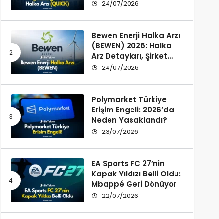
Şirket Profili ve
24/07/2026
Yatırımcı Rehberi
Bewen Enerji Halka Arzı
(BEWEN) 2026: Halka
Arz Detayları, Şirket
Profili ve Fon Kullanımı
24/07/2026
Polymarket Türkiye
Erişim Engeli: 2026’da
Neden Yasaklandı?
23/07/2026
EA Sports FC 27’nin
Kapak Yıldızı Belli Oldu:
Mbappé Geri Dönüyor
22/07/2026