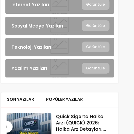
İnternet Yazıları
Görüntüle
Sosyal Medya Yazıları
Görüntüle
Teknoloji Yazıları
Görüntüle
Yazılım Yazıları
Görüntüle
SON YAZILAR
POPÜLER YAZILAR
Quick Sigorta Halka
Arzı (QUICK) 2026:
Halka Arz Detayları,