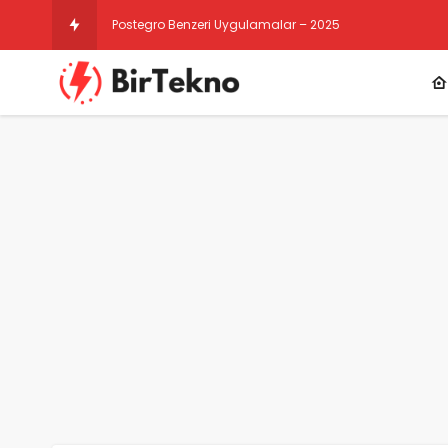
Instagram Gizli Hesap Görme