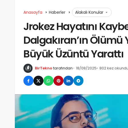
Anasayfa
Haberler
Alakalı Konular
Jrokez Hayatını Kaybe
Dalgakıran’ın Ölümü 
Büyük Üzüntü Yarattı
BirTekno
tarafından
18/08/2025
802 kez okund