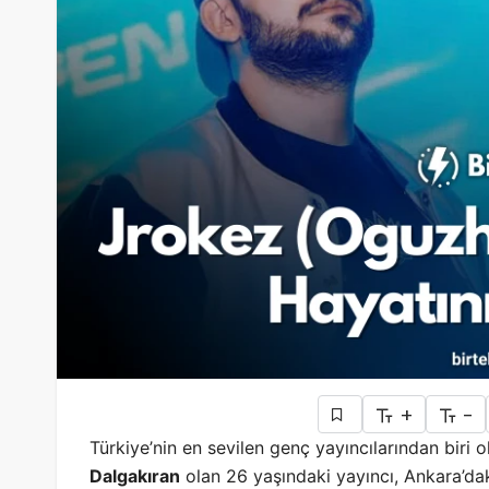
+
-
Türkiye’nin en sevilen genç yayıncılarından biri 
Dalgakıran
olan 26 yaşındaki yayıncı, Ankara’da