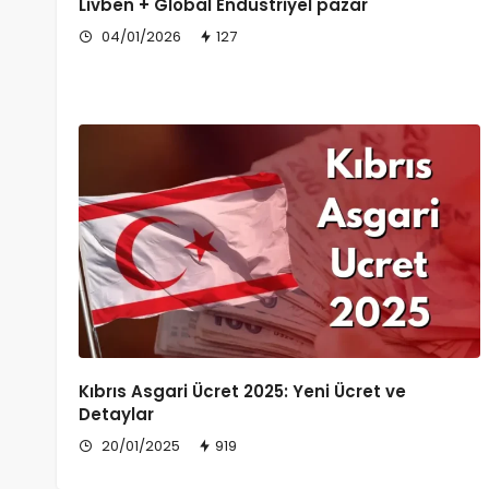
Livben + Global Endüstriyel pazar
04/01/2026
127
Kıbrıs Asgari Ücret 2025: Yeni Ücret ve
Detaylar
20/01/2025
919