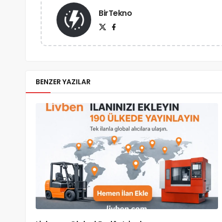
BirTekno
BENZER YAZILAR