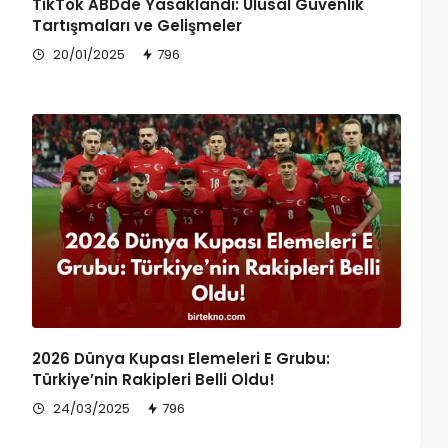
TikTok ABDde Yasaklandı: Ulusal Güvenlik
Tartışmaları ve Gelişmeler
20/01/2025
796
2026 Dünya Kupası Elemeleri E Grubu:
Türkiye’nin Rakipleri Belli Oldu!
24/03/2025
796