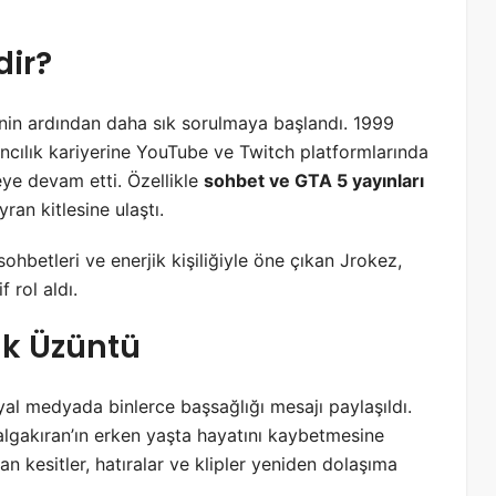
ir?
nin ardından daha sık sorulmaya başlandı. 1999
ncılık kariyerine YouTube ve Twitch platformlarında
eye devam etti. Özellikle
sohbet ve GTA 5 yayınları
ran kitlesine ulaştı.
ohbetleri ve enerjik kişiliğiyle öne çıkan Jrokez,
 rol aldı.
k Üzüntü
al medyada binlerce başsağlığı mesajı paylaşıldı.
lgakıran’ın erken yaşta hayatını kaybetmesine
an kesitler, hatıralar ve klipler yeniden dolaşıma