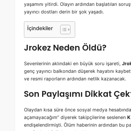
yaşamını yitirdi. Olayın ardından başlatılan sor
yayıncı dostları derin bir şok yaşadı.
İçindekiler
Jrokez Neden Öldü?
Sevenlerinin aklındaki en büyük soru işareti,
Jro
genç yayıncı balkondan düşerek hayatını kaybet
ve resmi raporların ardından netlik kazanacak.
Son Paylaşımı Dikkat Çek
Olaydan kısa süre önce
sosyal medya
hesabından
açamayacağım” diyerek takipçilerine seslenen
K
endişelendirmişti. Ölüm haberinin ardından bu 