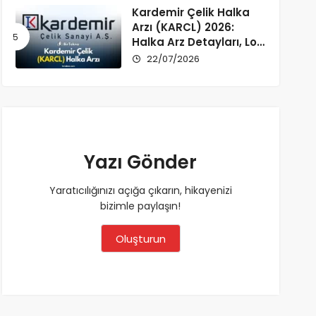
Kardemir Çelik Halka
Arzı (KARCL) 2026:
Halka Arz Detayları, Lot
Dağılımı ve Şirket Profili
22/07/2026
Yazı Gönder
Yaratıcılığınızı açığa çıkarın, hikayenizi
bizimle paylaşın!
Oluşturun