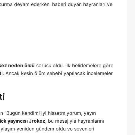
uşturma devam ederken, haberi duyan hayranları ve
kez neden öldü
sorusu oldu. İlk belirlemelere göre
ti. Ancak kesin ölüm sebebi yapılacak incelemeler
ti
 “Bugün kendimi iyi hissetmiyorum, yayın
ick yayıncısı Jrokez
, bu mesajıyla hayranlarını
paylaşım yeniden gündem oldu ve sevenleri