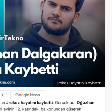
Jrokez Hayatını Kaybetti
1
olan
Jrokez hayatını kaybetti
. Gerçek adı
Oğuzhan
ki evinin 12. katındaki balkonundan düşerek