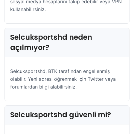
sosyal medya hesaplarını takip edebilir veya VPN
kullanabilirsiniz.
Selcuksportshd neden
açılmıyor?
Selcuksportshd, BTK tarafından engellenmiş
olabilir. Yeni adresi öğrenmek için Twitter veya
forumlardan bilgi alabilirsiniz.
Selcuksportshd güvenli mi?