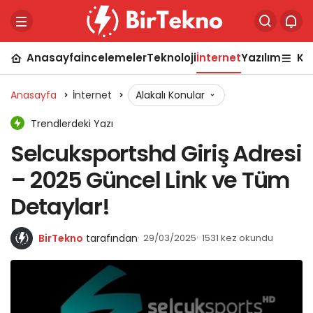
Anasayfa
İncelemeler
Teknoloji
İnternet
Yazılım
Ka
Anasayfa
İnternet
Alakalı Konular
Trendlerdeki Yazı
Selcuksportshd Giriş Adresi
– 2025 Güncel Link ve Tüm
Detaylar!
BirTekno
tarafından
29/03/2025
1531 kez okundu