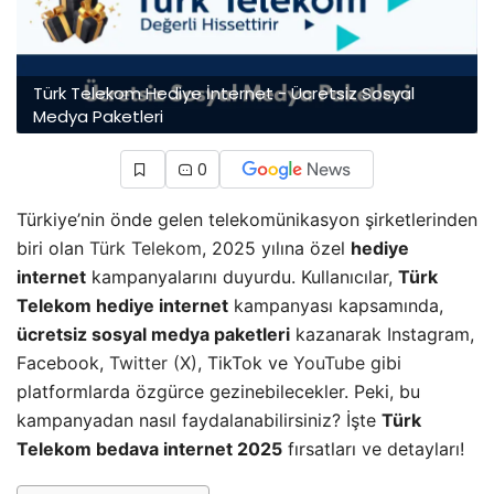
Türk Telekom Hediye İnternet - Ücretsiz Sosyal
Medya Paketleri
0
Türkiye’nin önde gelen telekomünikasyon şirketlerinden
biri olan
Türk Telekom
, 2025 yılına özel
hediye
internet
kampanyalarını duyurdu. Kullanıcılar,
Türk
Telekom hediye internet
kampanyası kapsamında,
ücretsiz sosyal medya paketleri
kazanarak Instagram,
Facebook,
Twitter (X)
, TikTok ve
YouTube
gibi
platformlarda özgürce gezinebilecekler. Peki, bu
kampanyadan nasıl faydalanabilirsiniz? İşte
Türk
Telekom bedava internet 2025
fırsatları ve detayları!