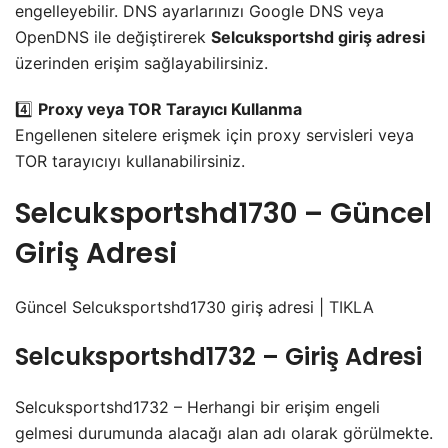
engelleyebilir. DNS ayarlarınızı Google DNS veya
OpenDNS ile değiştirerek
Selcuksportshd giriş adresi
üzerinden erişim sağlayabilirsiniz.
4️⃣
Proxy veya TOR Tarayıcı Kullanma
Engellenen sitelere erişmek için proxy servisleri veya
TOR tarayıcıyı kullanabilirsiniz.
Selcuksportshd1730 – Güncel
Giriş Adresi
Güncel Selcuksportshd1730 giriş adresi |
TIKLA
Selcuksportshd1732 – Giriş Adresi
Selcuksportshd1732 – Herhangi bir erişim engeli
gelmesi durumunda alacağı alan adı olarak görülmekte.