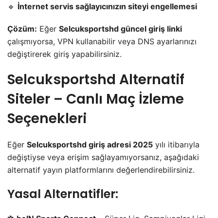
🔹
İnternet servis sağlayıcınızın siteyi engellemesi
Çözüm:
Eğer
Selcuksportshd güncel giriş linki
çalışmıyorsa, VPN kullanabilir veya DNS ayarlarınızı
değiştirerek giriş yapabilirsiniz.
Selcuksportshd Alternatif
Siteler – Canlı Maç İzleme
Seçenekleri
Eğer
Selcuksportshd giriş adresi 2025
yılı itibarıyla
değiştiyse veya erişim sağlayamıyorsanız, aşağıdaki
alternatif yayın platformlarını değerlendirebilirsiniz.
Yasal Alternatifler: