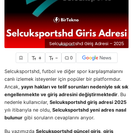
Selcuksportshd Giriş Adresi – 2025
+
-
0
Selcuksportshd, futbol ve diğer spor karşılaşmalarını
canlı izlemek isteyenler için popüler bir platformdur.
Ancak,
yayın hakları ve telif sorunları nedeniyle sık sık
engellenmekte ve giriş adresini değiştirmektedir
. Bu
nedenle kullanıcılar,
Selcuksportshd giriş adresi 2025
yılı itibarıyla ne oldu,
Selcuksportshd yeni adres nasıl
bulunur
gibi soruların cevaplarını arıyor.
Bu yazımızda
Selcuksportshd güncel giriş
,
giriş