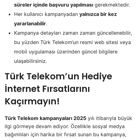
süreler içinde başvuru yapılması
gerekmektedir.
Her kullanıcı kampanyadan
yalnızca bir kez
yararlanabilir
.
Kampanya detayları zaman zaman güncellenebilir,
bu yüzden Türk Telekom’un resmi web sitesi veya
mobil uygulaması üzerinden güncel bilgilere
ulaşabilirsiniz.
Türk Telekom’un Hediye
İnternet Fırsatlarını
Kaçırmayın!
Türk Telekom kampanyaları 2025
yılı itibarıyla büyük
ilgi görmeye devam ediyor. Özellikle sosyal medya
bağımlıları için harika bir fırsat sunan bu kampanya,