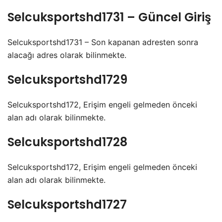
Selcuksportshd1731 – Güncel Giriş
Selcuksportshd1731 – Son kapanan adresten sonra
alacağı adres olarak bilinmekte.
Selcuksportshd1729
Selcuksportshd172, Erişim engeli gelmeden önceki
alan adı olarak bilinmekte.
Selcuksportshd1728
Selcuksportshd172, Erişim engeli gelmeden önceki
alan adı olarak bilinmekte.
Selcuksportshd1727