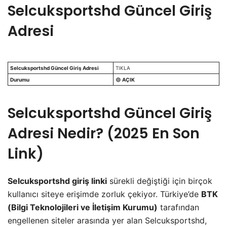
S
elcuksportshd Güncel Giriş
Adresi
Selcuksportshd Güncel Giriş Adresi
TIKLA
Durumu
🟢
AÇIK
Selcuksportshd Güncel Giriş
Adresi Nedir? (2025 En Son
Link)
Selcuksportshd giriş linki
sürekli değiştiği için birçok
kullanıcı siteye erişimde zorluk çekiyor. Türkiye’de
BTK
(Bilgi Teknolojileri ve İletişim Kurumu)
tarafından
engellenen siteler arasında yer alan Selcuksportshd,