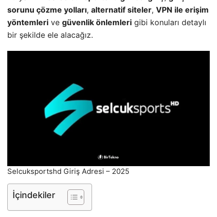
sorunu çözme yolları
,
alternatif siteler
,
VPN ile erişim
yöntemleri
ve
güvenlik önlemleri
gibi konuları detaylı
bir şekilde ele alacağız.
Selcuksportshd Giriş Adresi – 2025
İçindekiler