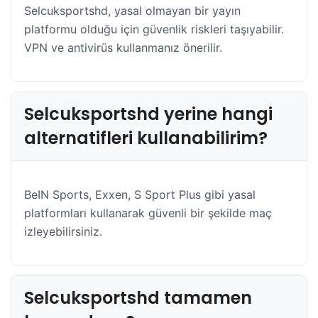
Selcuksportshd, yasal olmayan bir yayın
platformu olduğu için güvenlik riskleri taşıyabilir.
VPN ve antivirüs kullanmanız önerilir.
Selcuksportshd yerine hangi
alternatifleri kullanabilirim?
BeIN Sports, Exxen, S Sport Plus gibi yasal
platformları kullanarak güvenli bir şekilde maç
izleyebilirsiniz.
Selcuksportshd tamamen