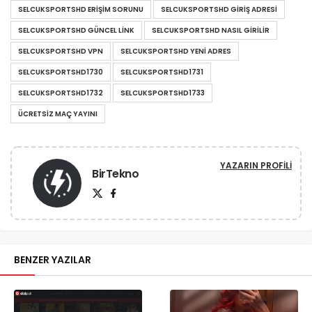
SELCUKSPORTSHD ERIŞIM SORUNU
SELCUKSPORTSHD GIRIŞ ADRESI
SELCUKSPORTSHD GÜNCEL LINK
SELCUKSPORTSHD NASIL GIRILIR
SELCUKSPORTSHD VPN
SELCUKSPORTSHD YENI ADRES
SELCUKSPORTSHD1730
SELCUKSPORTSHD1731
SELCUKSPORTSHD1732
SELCUKSPORTSHD1733
ÜCRETSIZ MAÇ YAYINI
YAZARIN PROFILI
BirTekno
BENZER YAZILAR