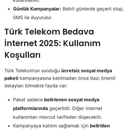
Günlük Kampanyalar:
Belirli günlerde geçerli olup,
SMS ile duyurulur.
Türk Telekom Bedava
İnternet 2025: Kullanım
Koşulları
Türk Telekom’un sunduğu
ücretsiz sosyal medya
paketi
kampanyasına katılmadan önce bazı önemli
detayları bilmekte fayda var:
Paket sadece
belirlenen sosyal medya
platformlarında
geçerlidir. Diğer internet
kullanımları mevcut tarifeden düşecektir.
Kampanyaya katılım sağlamak için
belirtilen