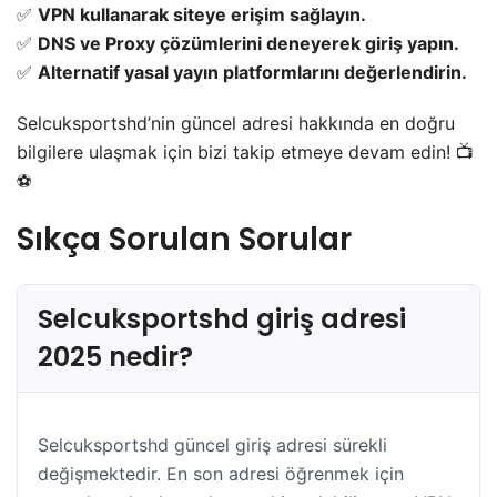
✅
VPN kullanarak siteye erişim sağlayın.
✅
DNS ve Proxy çözümlerini deneyerek giriş yapın.
✅
Alternatif yasal yayın platformlarını değerlendirin.
Selcuksportshd’nin güncel adresi hakkında en doğru
bilgilere ulaşmak için bizi takip etmeye devam edin! 📺
⚽
Sıkça Sorulan Sorular
Selcuksportshd giriş adresi
2025 nedir?
Selcuksportshd güncel giriş adresi sürekli
değişmektedir. En son adresi öğrenmek için