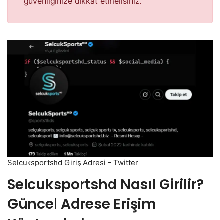
güvenliğinize dikkat etmelisiniz.
Selcuksportshd Giriş Adresi – Twitter
Selcuksportshd Nasıl Girilir?
Güncel Adrese Erişim