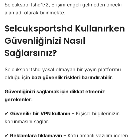
Selcuksportshd172, Erişim engeli gelmeden önceki
alan adı olarak bilinmekte.
Selcuksportshd Kullanırken
Güvenliğinizi Nasıl
Sağlarsınız?
Selcuksportshd yasal olmayan bir yayın platformu
olduğu için
bazı güvenlik riskleri barındırabilir
.
Güvenliğinizi sağlamak için dikkat etmeniz
gerekenler:
✔
Güvenilir bir VPN kullanın
– Kişisel bilgilerinizin
korunmasını sağlar.
✔
Reklamlara tıklamayın
– Kötü amaçlı yazılım içeren