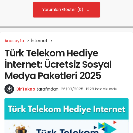
Yorumları Göster (0)
Anasayfa
İnternet
Türk Telekom Hediye
İnternet: Ücretsiz Sosyal
Medya Paketleri 2025
BirTekno
tarafından
26/03/2025
1228 kez okundu