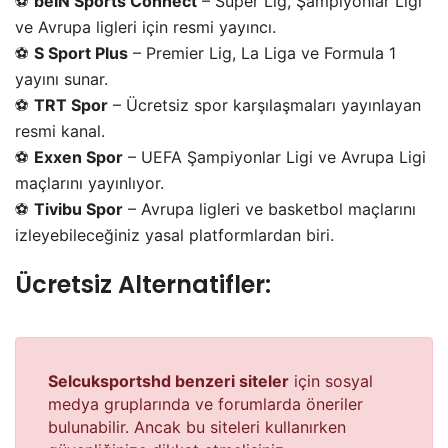
⚽
beIN Sports Connect
– Süper Lig, Şampiyonlar Ligi
ve Avrupa ligleri için resmi yayıncı.
⚽
S Sport Plus
– Premier Lig, La Liga ve Formula 1
yayını sunar.
⚽
TRT Spor
– Ücretsiz spor karşılaşmaları yayınlayan
resmi kanal.
⚽
Exxen Spor
– UEFA Şampiyonlar Ligi ve Avrupa Ligi
maçlarını yayınlıyor.
⚽
Tivibu Spor
– Avrupa ligleri ve basketbol maçlarını
izleyebileceğiniz yasal platformlardan biri.
Ücretsiz Alternatifler:
Selcuksportshd benzeri siteler
için sosyal
medya gruplarında ve forumlarda öneriler
bulunabilir. Ancak bu siteleri kullanırken