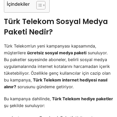
İçindekiler
Türk Telekom Sosyal Medya
Paketi Nedir?
Türk Telekom’un yeni kampanyası kapsamında,
müşterilere
ücretsiz sosyal medya paketi
sunuluyor.
Bu paketler sayesinde aboneler, belirli sosyal medya
uygulamalarında internet kotalarını harcamadan içerik
tüketebiliyor. Özellikle genç kullanıcılar için cazip olan
bu kampanya,
Türk Telekom internet hediyesi nasıl
alınır?
sorusunu gündeme getiriyor.
Bu kampanya dahilinde,
Türk Telekom hediye paketler
şu şekilde sunuluyor: