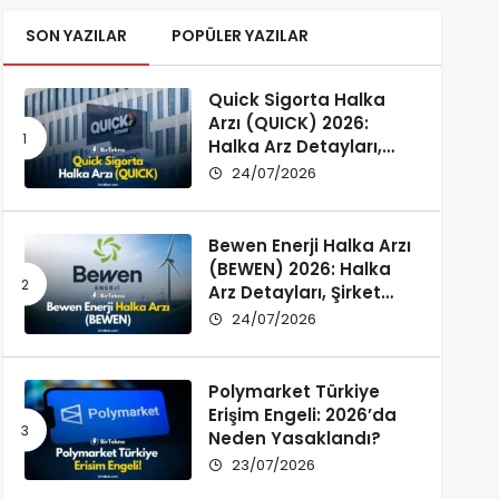
SON YAZILAR
POPÜLER YAZILAR
Quick Sigorta Halka
Arzı (QUICK) 2026:
Halka Arz Detayları,
Şirket Profili ve
24/07/2026
Yatırımcı Rehberi
Bewen Enerji Halka Arzı
(BEWEN) 2026: Halka
Arz Detayları, Şirket
Profili ve Fon Kullanımı
24/07/2026
Polymarket Türkiye
Erişim Engeli: 2026’da
Neden Yasaklandı?
23/07/2026