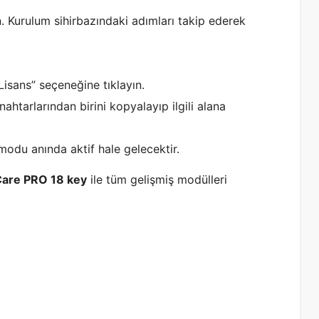
ın. Kurulum sihirbazındaki adımları takip ederek
Lisans” seçeneğine tıklayın.
ahtarlarından birini kopyalayıp ilgili alana
modu anında aktif hale gelecektir.
are PRO 18 key
ile tüm gelişmiş modülleri