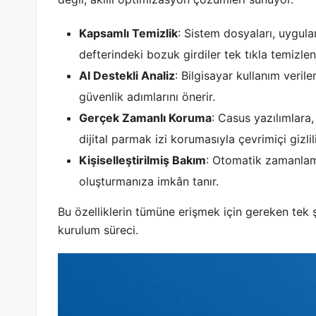
Kapsamlı Temizlik
: Sistem dosyaları, uygula
defterindeki bozuk girdiler tek tıkla temizleni
AI Destekli Analiz
: Bilgisayar kullanım veril
güvenlik adımlarını önerir.
Gerçek Zamanlı Koruma
: Casus yazılımlara,
dijital parmak izi korumasıyla çevrimiçi gizlili
Kişiselleştirilmiş Bakım
: Otomatik zamanlama
oluşturmanıza imkân tanır.
Bu özelliklerin tümüne erişmek için gereken tek 
kurulum süreci.