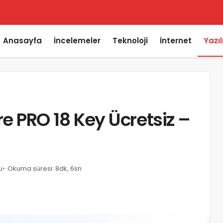
Anasayfa
İncelemeler
Teknoloji
İnternet
Yazı
PRO 18 Key Ücretsiz –
u
Okuma süresi: 8dk, 6sn