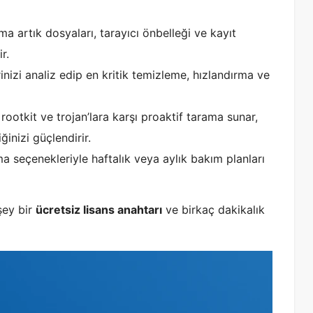
ma artık dosyaları, tarayıcı önbelleği ve kayıt
r.
erinizi analiz edip en kritik temizleme, hızlandırma ve
 rootkit ve trojan’lara karşı proaktif tarama sunar,
ğinizi güçlendirir.
 seçenekleriyle haftalık veya aylık bakım planları
şey bir
ücretsiz lisans anahtarı
ve birkaç dakikalık