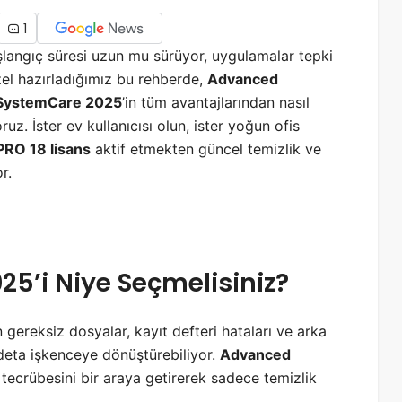
1
şlangıç süresi uzun mu sürüyor, uygulamalar tepki
el hazırladığımız bu rehberde,
Advanced
SystemCare 2025
’in tüm avantajlarından nasıl
uz. İster ev kullanıcısı olun, ister yoğun ofis
RO 18 lisans
aktif etmekten güncel temizlik ve
r.
025
’i Niye Seçmelisiniz?
gereksiz dosyalar, kayıt defteri hataları ve arka
adeta işkenceye dönüştürebiliyor.
Advanced
n tecrübesini bir araya getirerek sadece temizlik