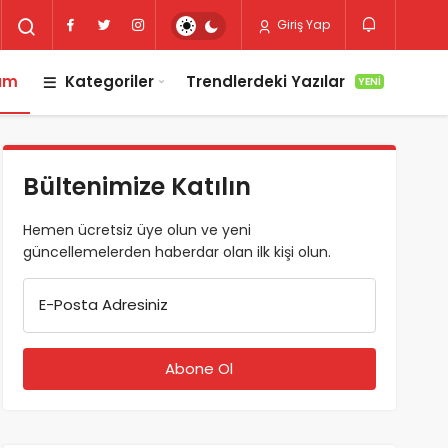
Giriş Yap
lım
Kategoriler
Trendlerdeki Yazılar
YENI
Bültenimize Katılın
Hemen ücretsiz üye olun ve yeni
güncellemelerden haberdar olan ilk kişi olun.
E-Posta Adresiniz