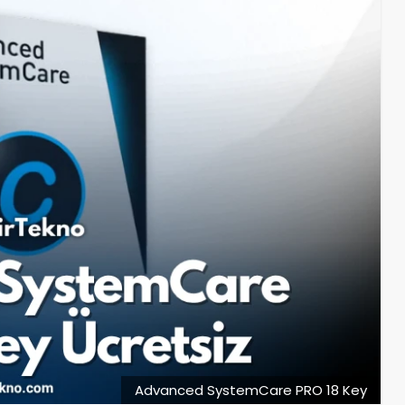
Advanced SystemCare PRO 18 Key