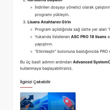
İndirilen dosyayı yönetici olarak çalıştır
programı yükleyin.
Lisans Anahtarını Girin
Program açıldığında sağ üstte yer alan “
Yukarıda listelenen
ASC PRO 18 lisans
an
yapıştırın.
“Etkinleştir” butonuna bastığınızda PRO 
Bu üç basit adımın ardından
Advanced SystemC
kullanmaya başlayabilirsiniz.
İlginizi Çekebilir