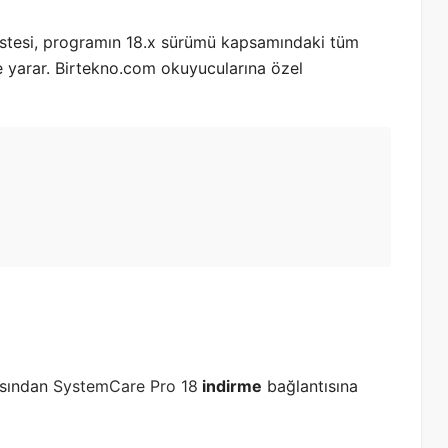
istesi, programın 18.x sürümü kapsamındaki tüm
ze yarar. Birtekno.com okuyucularına özel
asından
SystemCare Pro 18
indirme
bağlantısına