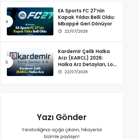
EA Sports FC 27’nin
Kapak Yıldızı Belli Oldu:
Mbappé Geri Dönüyor
22/07/2026
Kardemir Çelik Halka
Arzı (KARCL) 2026:
Halka Arz Detayları, Lot
Dağılımı ve Şirket Profili
22/07/2026
Yazı Gönder
Yaratıcılığınızı açığa çıkarın, hikayenizi
bizimle paylaşın!