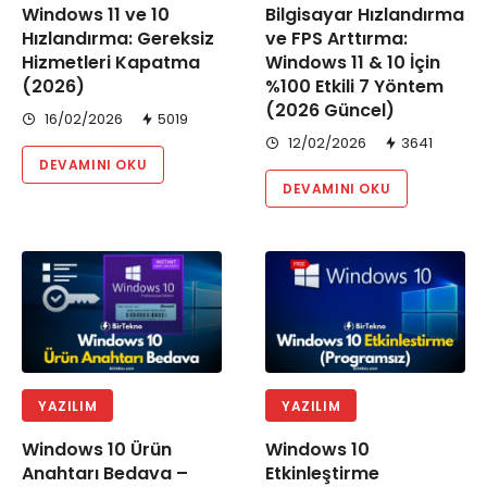
Windows 11 ve 10
Bilgisayar Hızlandırma
Hızlandırma: Gereksiz
ve FPS Arttırma:
Hizmetleri Kapatma
Windows 11 & 10 İçin
(2026)
%100 Etkili 7 Yöntem
(2026 Güncel)
16/02/2026
5019
12/02/2026
3641
DEVAMINI OKU
DEVAMINI OKU
YAZILIM
YAZILIM
Windows 10 Ürün
Windows 10
Anahtarı Bedava –
Etkinleştirme