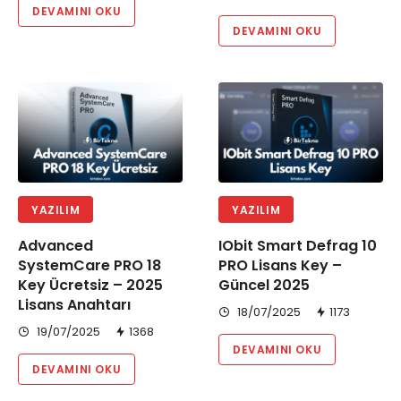
DEVAMINI OKU
DEVAMINI OKU
YAZILIM
YAZILIM
Advanced
IObit Smart Defrag 10
SystemCare PRO 18
PRO Lisans Key –
Key Ücretsiz – 2025
Güncel 2025
Lisans Anahtarı
18/07/2025
1173
19/07/2025
1368
DEVAMINI OKU
DEVAMINI OKU