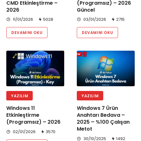
CMD Etkinleştirme –
(Programsız) – 2026
2026
Güncel
11/01/2026
5028
03/01/2026
2715
DEVAMINI OKU
DEVAMINI OKU
YAZILIM
YAZILIM
Windows 11
Windows 7 Ürün
Etkinleştirme
Anahtarı Bedava –
(Programsız) – 2026
2025 – %100 Çalışan
Metot
02/01/2026
3570
30/10/2025
1492