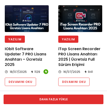
YAZILIM
YAZILIM
IObit Software
iTop Screen Recorder
Updater 7 PRO Lisans
PRO Lisans Anahtarı
Anahtarı – Ücretsiz
2025 | Ücretsiz Full
2025
Sürüm Erişimi
18/07/2025
1129
16/07/2025
941
DEVAMINI OKU
DEVAMINI OKU
DAHA FAZLA YÜKLE