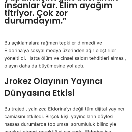
insanlar var. Elim ayağım
titriyor. Çok zor
durumdayım.”
Bu açıklamalara rağmen tepkiler dinmedi ve
Eldorina’ya sosyal medya üzerinden ağır eleştiriler
yöneltildi. Hatta ölüm ve cinsel saldırı tehditleri alması,
olayın daha da büyümesine yol açtı.
Jrokez Olayının Yayıncı
Dünyasına Etkisi
Bu trajedi, yalnızca Eldorina’yı değil tüm dijital yayıncı
camiasını etkiledi. Birçok kişi, yayıncıların böylesi
hassas durumlarda toplumsal sorumluluk bilinciyle
hareket etmesi gerektiğini savundu. Eldorina ise