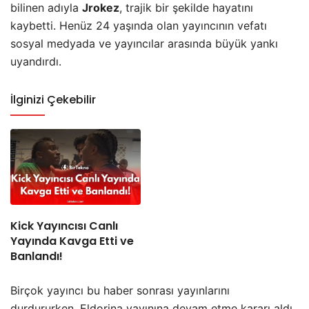
bilinen adıyla
Jrokez
, trajik bir şekilde hayatını
kaybetti. Henüz 24 yaşında olan yayıncının vefatı
sosyal medyada ve yayıncılar arasında büyük yankı
uyandırdı.
İlginizi Çekebilir
Kick Yayıncısı Canlı
Yayında Kavga Etti ve
Banlandı!
Birçok yayıncı bu haber sonrası yayınlarını
durdururken, Eldorina yayınına devam etme kararı aldı.