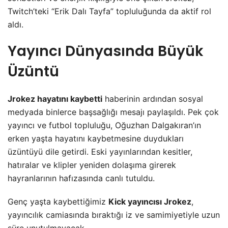
Twitch’teki “Erik Dalı Tayfa” topluluğunda da aktif rol
aldı.
Yayıncı Dünyasında Büyük
Üzüntü
Jrokez hayatını kaybetti
haberinin ardından sosyal
medyada binlerce başsağlığı mesajı paylaşıldı. Pek çok
yayıncı ve futbol topluluğu, Oğuzhan Dalgakıran’ın
erken yaşta hayatını kaybetmesine duydukları
üzüntüyü dile getirdi. Eski yayınlarından kesitler,
hatıralar ve klipler yeniden dolaşıma girerek
hayranlarının hafızasında canlı tutuldu.
Genç yaşta kaybettiğimiz
Kick yayıncısı Jrokez
,
yayıncılık camiasında bıraktığı iz ve samimiyetiyle uzun
süre unutulmayacak.