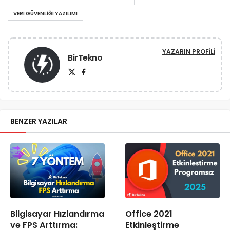
VERI GÜVENLIĞI YAZILIMI
YAZARIN PROFILI
BirTekno
BENZER YAZILAR
Bilgisayar Hızlandırma
Office 2021
ve FPS Arttırma:
Etkinleştirme