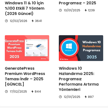
Windows 11 & 10 İçin
Programsız – 2025
%100 Etkili 7 Yöntem
13/01/2025
1239
(2026 Güncel)
12/02/2026
3641
GeneratePress
Windows 10
Premium WordPress
Hızlandırma 2025:
Teması İndir – 2025
Programsız
[GÜNCEL]
Performans Artırma
Yöntemleri
17/02/2025
844
12/01/2025
897