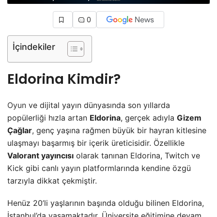
0
İçindekiler
Eldorina Kimdir?
Oyun
ve dijital yayın dünyasında son yıllarda
popülerliği hızla artan
Eldorina
, gerçek adıyla
Gizem
Çağlar
, genç yaşına rağmen büyük bir hayran kitlesine
ulaşmayı başarmış bir içerik üreticisidir. Özellikle
Valorant yayıncısı
olarak tanınan Eldorina, Twitch ve
Kick gibi canlı yayın platformlarında kendine özgü
tarzıyla dikkat çekmiştir.
Henüz 20’li yaşlarının başında olduğu bilinen Eldorina,
İstanbul’da yaşamaktadır. Üniversite eğitimine devam