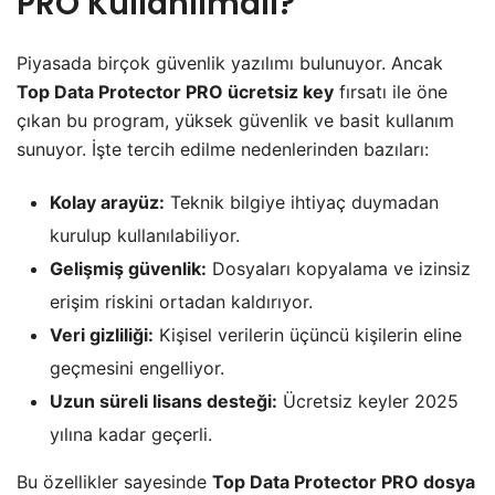
PRO Kullanılmalı?
Piyasada birçok güvenlik yazılımı bulunuyor. Ancak
Top Data Protector PRO ücretsiz key
fırsatı ile öne
çıkan bu program, yüksek güvenlik ve basit kullanım
sunuyor. İşte tercih edilme nedenlerinden bazıları:
Kolay arayüz:
Teknik bilgiye ihtiyaç duymadan
kurulup kullanılabiliyor.
Gelişmiş güvenlik:
Dosyaları kopyalama ve izinsiz
erişim riskini ortadan kaldırıyor.
Veri gizliliği:
Kişisel verilerin üçüncü kişilerin eline
geçmesini engelliyor.
Uzun süreli lisans desteği:
Ücretsiz keyler 2025
yılına kadar geçerli.
Bu özellikler sayesinde
Top Data Protector PRO dosya