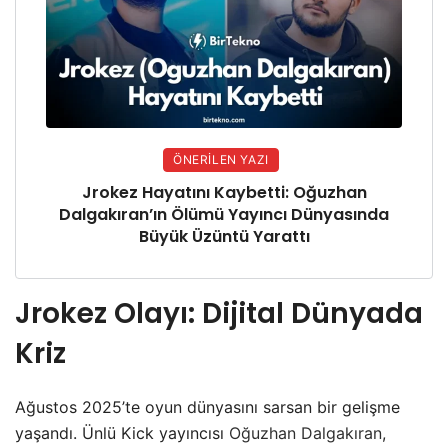
ÖNERILEN YAZI
Jrokez Hayatını Kaybetti: Oğuzhan
Dalgakıran’ın Ölümü Yayıncı Dünyasında
Büyük Üzüntü Yarattı
Jrokez Olayı: Dijital Dünyada
Kriz
Ağustos 2025’te oyun dünyasını sarsan bir gelişme
yaşandı. Ünlü Kick yayıncısı
Oğuzhan Dalgakıran
,