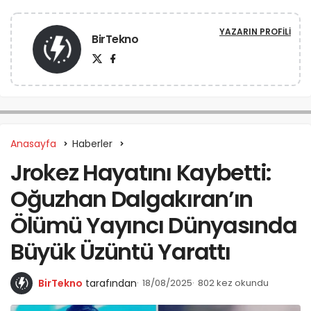
YAZARIN PROFILI
BirTekno
Anasayfa
Haberler
Jrokez Hayatını Kaybetti:
Oğuzhan Dalgakıran’ın
Ölümü Yayıncı Dünyasında
Büyük Üzüntü Yarattı
BirTekno
tarafından
18/08/2025
802 kez okundu