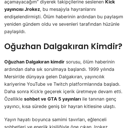
açamayacağım” diyerek takipçilerine seslenen
Kick
yayıncısı Jrokez
, bu mesajıyla hayranlarını
endişelendirmişti. Ölüm haberinin ardından bu paylaşım
yeniden gündem oldu ve sevenleri tarafından hüzünle
paylaşıldı.
Oğuzhan Dalgakıran Kimdir?
Oğuzhan Dalgakıran kimdir
sorusu, ölüm haberinin
ardından daha sık sorulmaya başlandı. 1999 yılında
Mersin’de dünyaya gelen Dalgakıran, yayıncılık
kariyerine YouTube ve Twitch platformlarında başladı.
Daha sonra
Kick
’e geçerek içerik üretmeye devam etti.
Özellikle
sohbet ve GTA 5 yayınları
ile tanınan genç
yayıncı, kısa sürede geniş bir hayran kitlesine ulaştı.
Yayın hayatı boyunca samimi tavırları, eğlenceli
sohbetleri ve enerjik kişiliğiyle öne çıkan Jrokez,