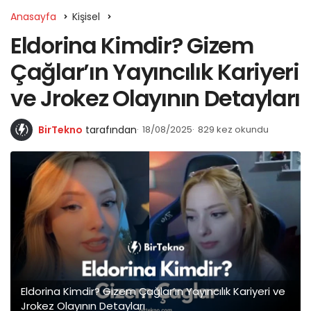
Anasayfa
Kişisel
Eldorina Kimdir? Gizem
Çağlar’ın Yayıncılık Kariyeri
ve Jrokez Olayının Detayları
BirTekno
tarafından
18/08/2025
829 kez okundu
Eldorina Kimdir? Gizem Çağlar’ın Yayıncılık Kariyeri ve
Jrokez Olayının Detayları