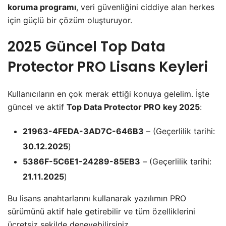
koruma programı
, veri güvenliğini ciddiye alan herkes
için güçlü bir çözüm oluşturuyor.
2025 Güncel Top Data
Protector PRO Lisans Keyleri
Kullanıcıların en çok merak ettiği konuya gelelim. İşte
güncel ve aktif
Top Data Protector PRO key 2025
:
21963-4FEDA-3AD7C-646B3
– (Geçerlilik tarihi:
30.12.2025
)
5386F-5C6E1-24289-85EB3
– (Geçerlilik tarihi:
21.11.2025
)
Bu lisans anahtarlarını kullanarak yazılımın PRO
sürümünü aktif hale getirebilir ve tüm özelliklerini
ücretsiz şekilde deneyebilirsiniz.