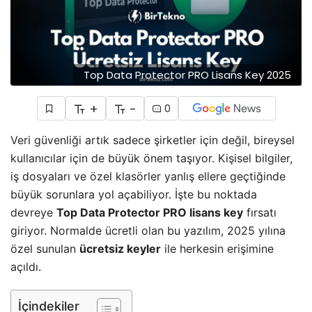
Top Data Protector PRO Lisans Key 2025
+
-
0
Veri güvenliği artık sadece şirketler için değil, bireysel
kullanıcılar için de büyük önem taşıyor. Kişisel bilgiler,
iş dosyaları ve özel klasörler yanlış ellere geçtiğinde
büyük sorunlara yol açabiliyor. İşte bu noktada
devreye
Top Data Protector PRO lisans key
fırsatı
giriyor. Normalde ücretli olan bu yazılım, 2025 yılına
özel sunulan
ücretsiz keyler
ile herkesin erişimine
açıldı.
İçindekiler