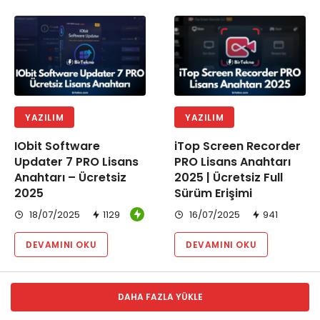
YAZILIM
YAZILIM
IObit Software
iTop Screen Recorder
Updater 7 PRO Lisans
PRO Lisans Anahtarı
Anahtarı – Ücretsiz
2025 | Ücretsiz Full
2025
Sürüm Erişimi
18/07/2025
1129
16/07/2025
941
DEVAMINI OKU
DEVAMINI OKU
DAHA FAZLA YÜKLE