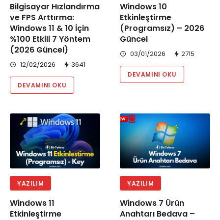
Bilgisayar Hızlandırma
Windows 10
ve FPS Arttırma:
Etkinleştirme
Windows 11 & 10 İçin
(Programsız) – 2026
%100 Etkili 7 Yöntem
Güncel
(2026 Güncel)
03/01/2026
2715
12/02/2026
3641
DEVAMINI OKU
DEVAMINI OKU
YAZILIM
YAZILIM
Windows 11
Windows 7 Ürün
Etkinleştirme
Anahtarı Bedava –