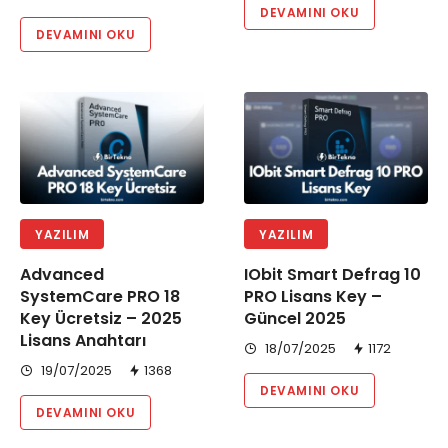
DEVAMINI OKU
DEVAMINI OKU
YAZILIM
YAZILIM
Advanced
IObit Smart Defrag 10
SystemCare PRO 18
PRO Lisans Key –
Key Ücretsiz – 2025
Güncel 2025
Lisans Anahtarı
18/07/2025
1172
19/07/2025
1368
DEVAMINI OKU
DEVAMINI OKU