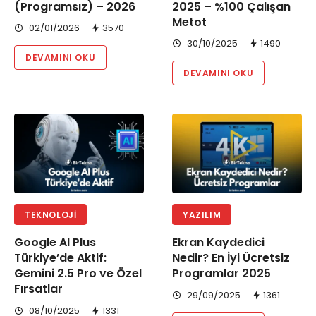
(Programsız) – 2026
2025 – %100 Çalışan
Metot
02/01/2026
3570
30/10/2025
1490
DEVAMINI OKU
DEVAMINI OKU
TEKNOLOJI
YAZILIM
Google AI Plus
Ekran Kaydedici
Türkiye’de Aktif:
Nedir? En İyi Ücretsiz
Gemini 2.5 Pro ve Özel
Programlar 2025
Fırsatlar
29/09/2025
1361
08/10/2025
1331