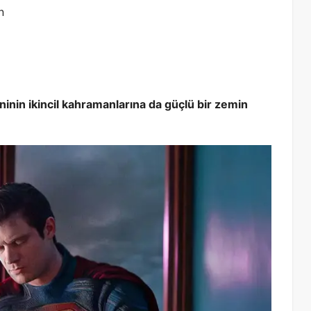
n
inin ikincil kahramanlarına da güçlü bir zemin