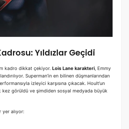
rosu: Yıldızlar Geçidi
üm kadro dikkat çekiyor.
Lois Lane karakteri
, Emmy
landırılıyor. Superman’in en bilinen düşmanlarından
rformansıyla izleyici karşısına çıkacak. Hoult’un
ilk kez görüldü ve şimdiden sosyal medyada büyük
 yer alıyor: