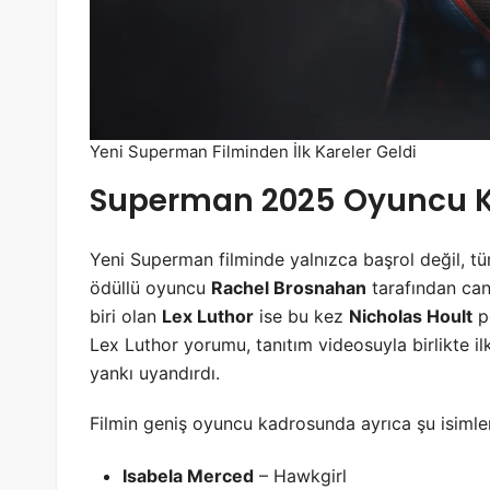
Yeni Superman Filminden İlk Kareler Geldi
Superman 2025 Oyuncu Kad
Yeni Superman filminde yalnızca başrol değil, t
ödüllü oyuncu
Rachel Brosnahan
tarafından can
biri olan
Lex Luthor
ise bu kez
Nicholas Hoult
pe
Lex Luthor yorumu, tanıtım videosuyla birlikte 
yankı uyandırdı.
Filmin geniş oyuncu kadrosunda ayrıca şu isimler
Isabela Merced
– Hawkgirl