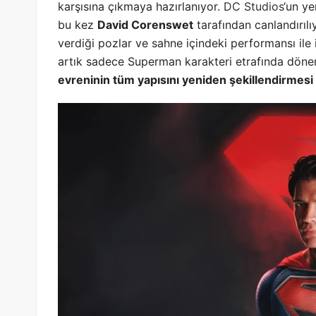
karşısına çıkmaya hazırlanıyor.
DC Studios
‘un y
bu kez
David Corenswet
tarafından canlandırıl
verdiği pozlar ve sahne içindeki performansı ile i
artık sadece Superman karakteri etrafında dön
evreninin tüm yapısını yeniden şekillendirmesi