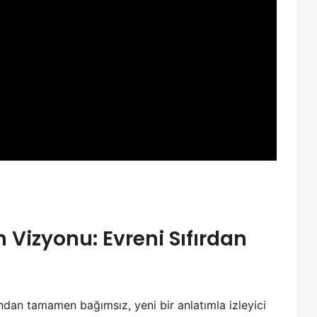
izyonu: Evreni Sıfırdan
ndan tamamen bağımsız, yeni bir anlatımla izleyici