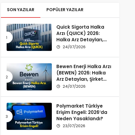
SON YAZILAR
POPÜLER YAZILAR
Quick Sigorta Halka
Arzı (QUICK) 2026:
Halka Arz Detayları,
Şirket Profili ve
24/07/2026
Yatırımcı Rehberi
Bewen Enerji Halka Arzı
(BEWEN) 2026: Halka
Arz Detayları, Şirket
Profili ve Fon Kullanımı
24/07/2026
Polymarket Türkiye
Erişim Engeli: 2026’da
Neden Yasaklandı?
23/07/2026