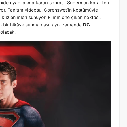
eniden yapılanma kararı sonrası, Superman karakteri
ıyor. Tanıtım videosu, Corenswet’in kostümüyle
lk izlenimleri sunuyor. Filmin öne çıkan noktası,
en bir hikâye sunmaması; aynı zamanda
DC
olacak.