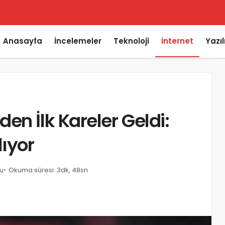
Anasayfa
İncelemeler
Teknoloji
İnternet
Yazı
en İlk Kareler Geldi:
lıyor
u
Okuma süresi: 3dk, 48sn