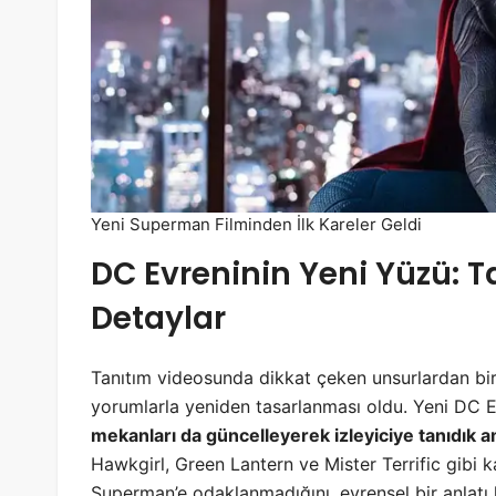
Yeni Superman Filminden İlk Kareler Geldi
DC Evreninin Yeni Yüzü: T
Detaylar
Tanıtım videosunda dikkat çeken unsurlardan bi
yorumlarla yeniden tasarlanması oldu. Yeni DC Ev
mekanları da güncelleyerek izleyiciye tanıdık
Hawkgirl, Green Lantern ve Mister Terrific gibi ka
Superman’e odaklanmadığını, evrensel bir anlatı 