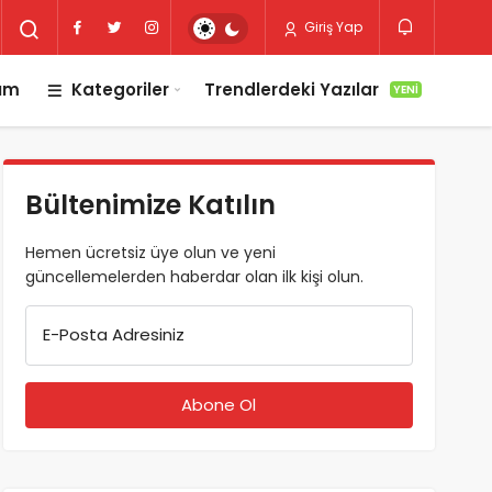
Giriş Yap
lım
Kategoriler
Trendlerdeki Yazılar
YENI
Bültenimize Katılın
Hemen ücretsiz üye olun ve yeni
güncellemelerden haberdar olan ilk kişi olun.
E-Posta Adresiniz