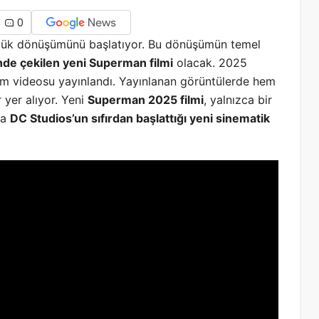
0
üyük dönüşümünü başlatıyor. Bu dönüşümün temel
e çekilen yeni Superman filmi
olacak. 2025
ım videosu yayınlandı. Yayınlanan görüntülerde hem
yer alıyor. Yeni
Superman 2025 filmi
, yalnızca bir
da
DC Studios’un sıfırdan başlattığı yeni sinematik