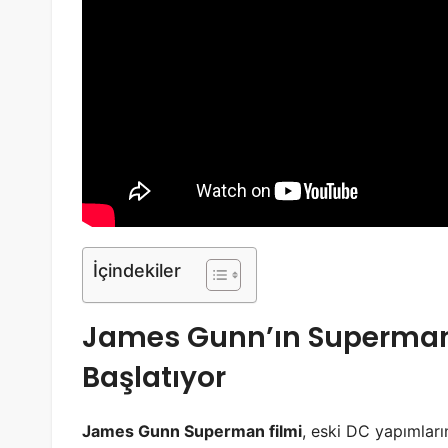
İçindekiler
James Gunn’ın Superman V
Başlatıyor
James Gunn Superman filmi
, eski DC yapımları