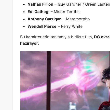
Nathan Fillion
– Guy Gardner / Green Lanter
Edi Gathegi
– Mister Terrific
Anthony Carrigan
– Metamorpho
Wendell Pierce
– Perry White
Bu karakterlerin tanıtımıyla birlikte film,
DC evren
hazırlıyor
.