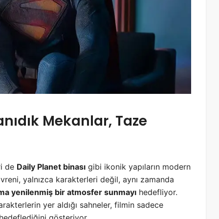
anıdık Mekanlar, Taze
ri de
Daily Planet binası
gibi ikonik yapıların modern
reni, yalnızca karakterleri değil, aynı zamanda
 ama yenilenmiş bir atmosfer sunmayı
hedefliyor.
rakterlerin yer aldığı sahneler, filmin sadece
hedeflediğini gösteriyor.