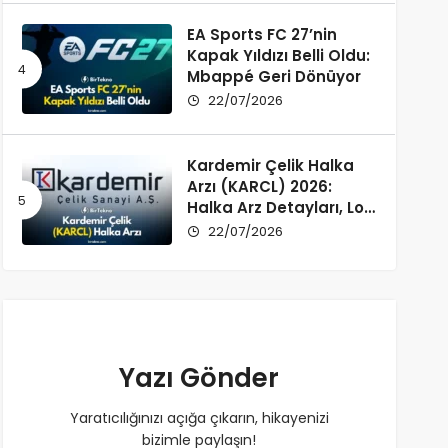
EA Sports FC 27’nin
Kapak Yıldızı Belli Oldu:
Mbappé Geri Dönüyor
22/07/2026
Kardemir Çelik Halka
Arzı (KARCL) 2026:
Halka Arz Detayları, Lot
Dağılımı ve Şirket Profili
22/07/2026
Yazı Gönder
Yaratıcılığınızı açığa çıkarın, hikayenizi
bizimle paylaşın!