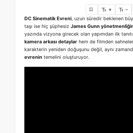
+
-
DC Sinematik Evreni
, uzun süredir beklenen b
taşı ise hiç şüphesiz
James Gunn yönetmenliğind
yazında vizyona girecek olan yapımdan ilk tanıt
kamera arkası detaylar
hem de filmden sahneler 
karakterin yeniden doğuşunu değil, aynı zaman
evrenin
temelini oluşturuyor.