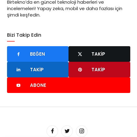
Birtekno’da en güncel teknoloji haberleri ve
incelemeleri! Yapay zeka, mobil ve daha fazlası için
şimdi keşfedin.
Bizi Takip Edin
BEĞEN
TAKIP
TAKIP
TAKIP
ABONE