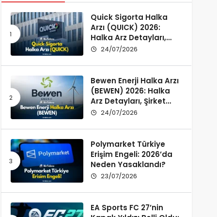
Quick Sigorta Halka
Arzı (QUICK) 2026:
Halka Arz Detayları,
Şirket Profili ve
24/07/2026
Yatırımcı Rehberi
Bewen Enerji Halka Arzı
(BEWEN) 2026: Halka
Arz Detayları, Şirket
Profili ve Fon Kullanımı
24/07/2026
Polymarket Türkiye
Erişim Engeli: 2026’da
Neden Yasaklandı?
23/07/2026
EA Sports FC 27’nin