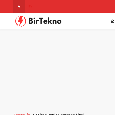
Instagram Gizli Hesap
Anasayfa
Etiket: yeni Superman filmi