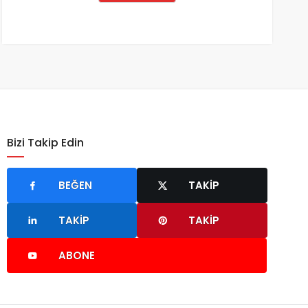
Bizi Takip Edin
BEĞEN
TAKIP
TAKIP
TAKIP
ABONE