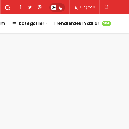
Giriş Yap
lım
Kategoriler
Trendlerdeki Yazılar
YENI