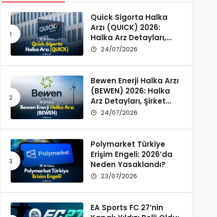
Quick Sigorta Halka
Arzı (QUICK) 2026:
Halka Arz Detayları,
Şirket Profili ve
24/07/2026
Yatırımcı Rehberi
Bewen Enerji Halka Arzı
(BEWEN) 2026: Halka
Arz Detayları, Şirket
Profili ve Fon Kullanımı
24/07/2026
Polymarket Türkiye
Erişim Engeli: 2026’da
Neden Yasaklandı?
23/07/2026
EA Sports FC 27’nin