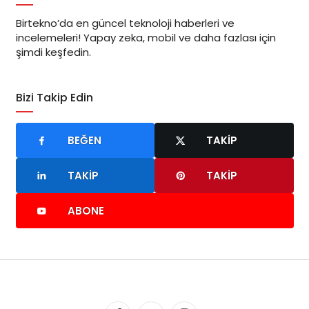
Birtekno’da en güncel teknoloji haberleri ve
incelemeleri! Yapay zeka, mobil ve daha fazlası için
şimdi keşfedin.
Bizi Takip Edin
BEĞEN
TAKIP
TAKIP
TAKIP
ABONE