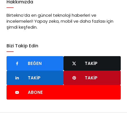
Hakkımızda
Birtekno’da en güncel teknoloji haberleri ve
incelemeleri! Yapay zeka, mobil ve daha fazlası için
şimdi keşfedin.
Bizi Takip Edin
BEĞEN
TAKIP
TAKIP
TAKIP
ABONE