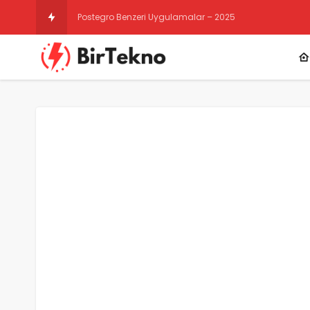
Instagram Gizli Hesap Görme 20