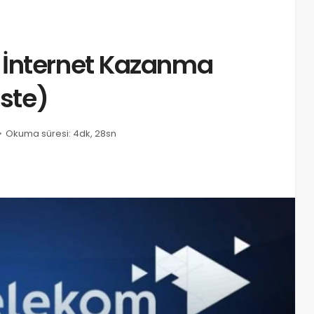
 İnternet Kazanma
iste)
Okuma süresi: 4dk, 28sn