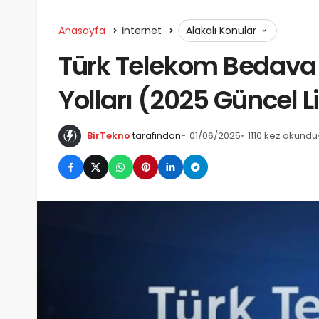
Anasayfa
İnternet
Alakalı Konular
Türk Telekom Bedava
Yolları (2025 Güncel L
BirTekno
tarafından
01/06/2025
1110 kez okundu