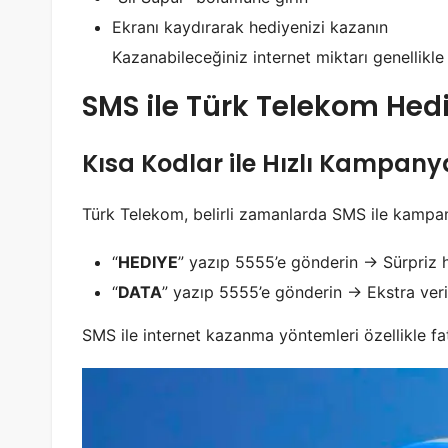
Ekranı kaydırarak hediyenizi kazanın
Kazanabileceğiniz internet miktarı genellikle
SMS ile Türk Telekom Hediy
Kısa Kodlar ile Hızlı Kampany
Türk Telekom, belirli zamanlarda SMS ile kampany
“
HEDIYE
” yazıp 5555’e gönderin → Sürpriz h
“
DATA
” yazıp 5555’e gönderin → Ekstra veri
SMS ile internet kazanma yöntemleri özellikle fat