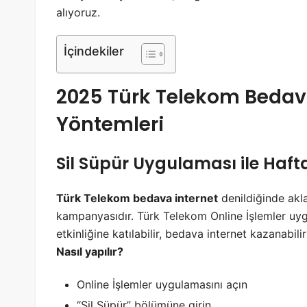
alıyoruz.
İçindekiler
2025 Türk Telekom Bedav
Yöntemleri
Sil Süpür Uygulaması ile Hafta
Türk Telekom bedava internet
denildiğinde akla
kampanyasıdır.
Türk Telekom Online İşlemler
uygu
etkinliğine katılabilir, bedava internet kazanabilir
Nasıl yapılır?
Online İşlemler uygulamasını açın
“Sil Süpür” bölümüne girin