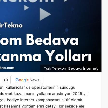
Türk Telekom Bedava İnternet
0
en, kullanıcılar da operatörlerinin sunduğu
nternet
kazanmanın yollarını araştırıyor. 2025 yılı
rçok hediye internet kampanyasını aktif olarak
et kazanma yöntemlerini detaylı bir şekilde ele