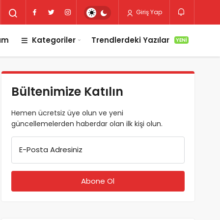
Giriş Yap
lım
Kategoriler
Trendlerdeki Yazılar
YENI
Bültenimize Katılın
Hemen ücretsiz üye olun ve yeni
güncellemelerden haberdar olan ilk kişi olun.
E-Posta Adresiniz