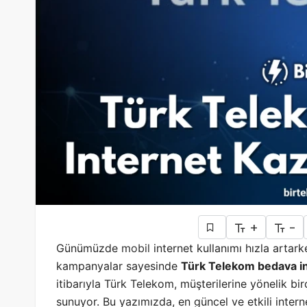
+
-
Günümüzde
mobil
internet kullanımı hızla artark
kampanyalar sayesinde
Türk Telekom bedava i
itibarıyla Türk Telekom, müşterilerine yönelik bi
sunuyor. Bu yazımızda, en güncel ve etkili intern