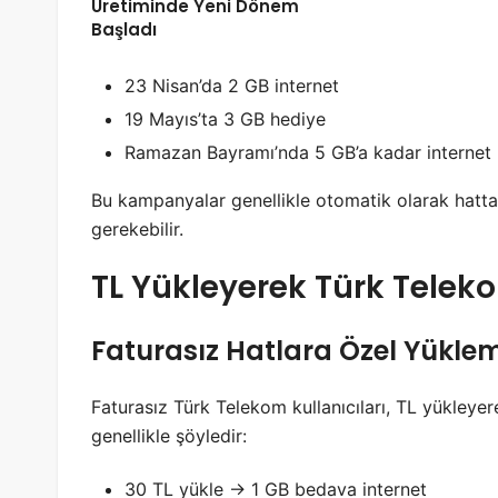
Üretiminde Yeni Dönem
Başladı
23 Nisan’da 2 GB internet
19 Mayıs’ta 3 GB hediye
Ramazan Bayramı’nda 5 GB’a kadar internet
Bu kampanyalar genellikle otomatik olarak hatt
gerekebilir.
TL Yükleyerek Türk Telek
Faturasız Hatlara Özel Yükl
Faturasız Türk Telekom kullanıcıları, TL yükleye
genellikle şöyledir:
30 TL yükle → 1 GB bedava internet