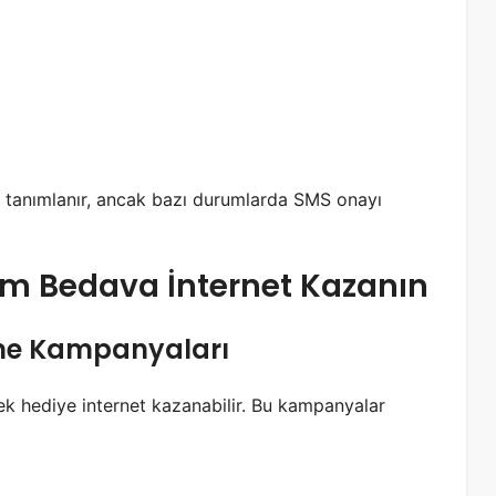
a tanımlanır, ancak bazı durumlarda SMS onayı
om Bedava İnternet Kazanın
eme Kampanyaları
rek hediye internet kazanabilir. Bu kampanyalar