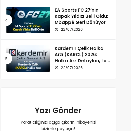
EA Sports FC 27’nin
Kapak Yıldızı Belli Oldu:
Mbappé Geri Dönüyor
22/07/2026
Kardemir Çelik Halka
Arzı (KARCL) 2026:
Halka Arz Detayları, Lot
Dağılımı ve Şirket Profili
22/07/2026
Yazı Gönder
Yaratıcılığınızı açığa çıkarın, hikayenizi
bizimle paylaşın!