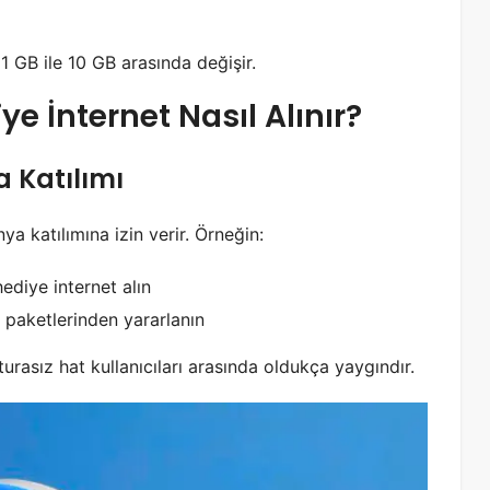
 1 GB ile 10 GB arasında değişir.
e İnternet Nasıl Alınır?
a Katılımı
a katılımına izin verir. Örneğin:
ediye internet alın
 paketlerinden yararlanın
urasız hat kullanıcıları arasında oldukça yaygındır.