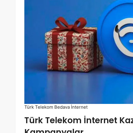
Türk Telekom Bedava İnternet
Türk Telekom İnternet Ka
Kampanyalar