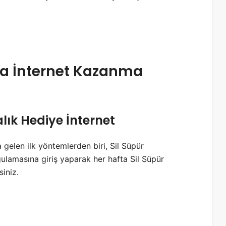
a İnternet Kazanma
lık Hediye İnternet
 gelen ilk yöntemlerden biri, Sil Süpür
lamasına giriş yaparak her hafta Sil Süpür
siniz.