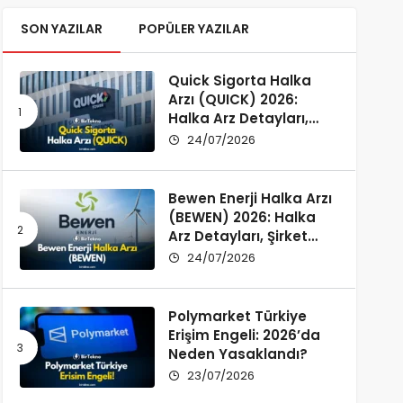
SON YAZILAR
POPÜLER YAZILAR
Quick Sigorta Halka
Arzı (QUICK) 2026:
Halka Arz Detayları,
Şirket Profili ve
24/07/2026
Yatırımcı Rehberi
Bewen Enerji Halka Arzı
(BEWEN) 2026: Halka
Arz Detayları, Şirket
Profili ve Fon Kullanımı
24/07/2026
Polymarket Türkiye
Erişim Engeli: 2026’da
Neden Yasaklandı?
23/07/2026