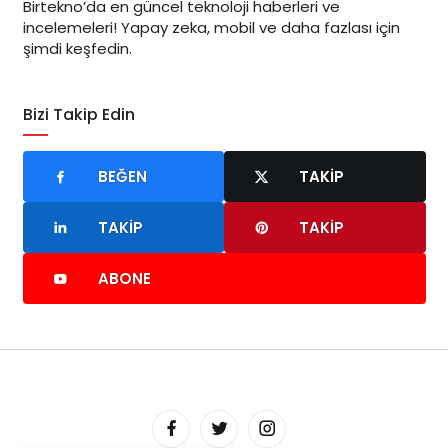
Birtekno’da en güncel teknoloji haberleri ve
incelemeleri! Yapay zeka, mobil ve daha fazlası için
şimdi keşfedin.
Bizi Takip Edin
BEĞEN
TAKIP
TAKIP
TAKIP
ABONE