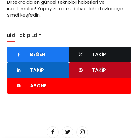
Birtekno’da en güncel teknoloji haberleri ve
incelemeleri! Yapay zeka, mobil ve daha fazlası için
şimdi keşfedin.
Bizi Takip Edin
BEĞEN
TAKIP
TAKIP
TAKIP
ABONE