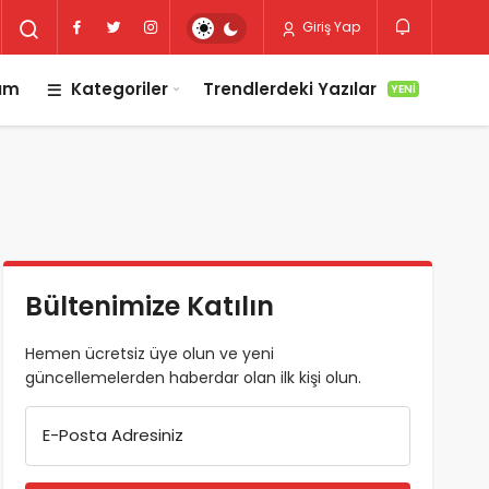
Giriş Yap
lım
Kategoriler
Trendlerdeki Yazılar
YENI
Bültenimize Katılın
Hemen ücretsiz üye olun ve yeni
güncellemelerden haberdar olan ilk kişi olun.
E-Posta Adresiniz