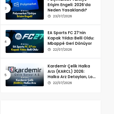
Erişim Engeli: 2026’da
Neden Yasaklandı?
23/07/2026
EA Sports FC 27’nin
Kapak Yıldızı Belli Oldu:
Mbappé Geri Dönüyor
22/07/2026
Kardemir Çelik Halka
Arzı (KARCL) 2026:
Halka Arz Detayları, Lot
Dağılımı ve Şirket Profili
22/07/2026