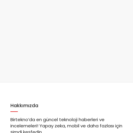
Hakkımızda
Birtekno’da en güncel teknoloji haberleri ve
incelemeleri! Yapay zeka, mobil ve daha fazlası için
şimdi keşfedin.