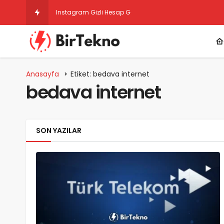
Instagram Gizli Hesap Görme 2025 – Ücrets
Anasayfa
Etiket: bedava internet
bedava internet
SON YAZILAR