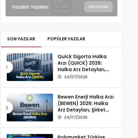
Yazılım Yazıları
Görüntüle
SON YAZILAR
POPÜLER YAZILAR
Quick Sigorta Halka
Arzı (QUICK) 2026:
Halka Arz Detayları,
Şirket Profili ve
24/07/2026
Yatırımcı Rehberi
Bewen Enerji Halka Arzı
(BEWEN) 2026: Halka
Arz Detayları, Şirket
Profili ve Fon Kullanımı
24/07/2026
Polymarket Türkiye