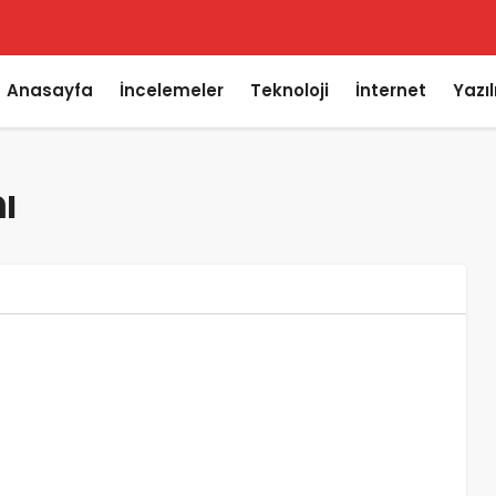
Anasayfa
İncelemeler
Teknoloji
İnternet
Yazı
ı