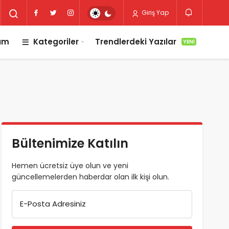
Giriş Yap
lım
Kategoriler
Trendlerdeki Yazılar
YENI
Bültenimize Katılın
Hemen ücretsiz üye olun ve yeni
güncellemelerden haberdar olan ilk kişi olun.
E-Posta Adresiniz