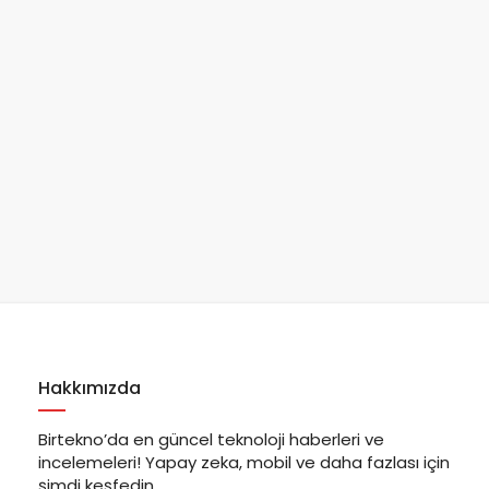
Hakkımızda
Birtekno’da en güncel teknoloji haberleri ve
incelemeleri! Yapay zeka, mobil ve daha fazlası için
şimdi keşfedin.