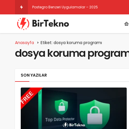
Postegro Benzeri Uygulamalar – 2025
Anasayfa
Etiket: dosya koruma programı
dosya koruma program
SON YAZILAR