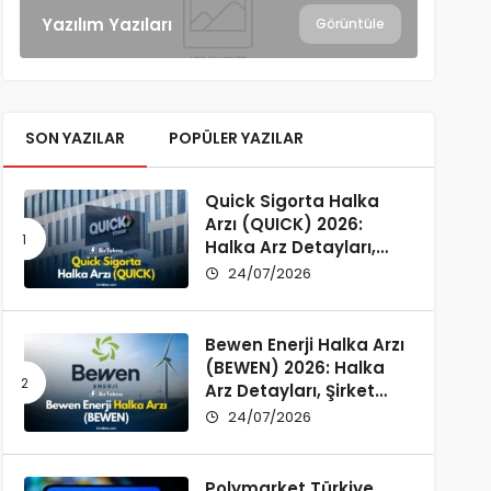
Yazılım Yazıları
Görüntüle
SON YAZILAR
POPÜLER YAZILAR
Quick Sigorta Halka
Arzı (QUICK) 2026:
Halka Arz Detayları,
Şirket Profili ve
24/07/2026
Yatırımcı Rehberi
Bewen Enerji Halka Arzı
(BEWEN) 2026: Halka
Arz Detayları, Şirket
Profili ve Fon Kullanımı
24/07/2026
Polymarket Türkiye