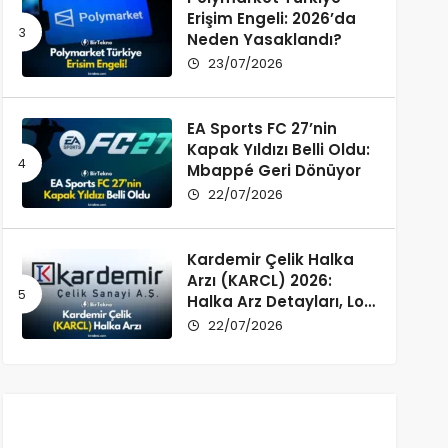
Erişim Engeli: 2026’da
Neden Yasaklandı?
23/07/2026
EA Sports FC 27’nin
Kapak Yıldızı Belli Oldu:
Mbappé Geri Dönüyor
22/07/2026
Kardemir Çelik Halka
Arzı (KARCL) 2026:
Halka Arz Detayları, Lot
Dağılımı ve Şirket Profili
22/07/2026