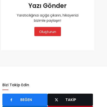
Yazı Gönder
Yaratıcılığınızı açığa çıkarın, hikayenizi
bizimle paylaşın!
Oluşturun
Bizi Takip Edin
BEĞEN
TAKIP