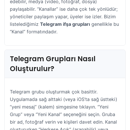
edebilir, medya (video, fotoğraf, dosya)
paylaşabilir. “Kanallar” ise daha çok tek yönlüdür;
yöneticiler paylaşım yapar, üyeler ise izler. Bizim
listelediğimiz
Telegram ifşa grupları
genellikle bu
“Kanal” formatındadır.
​Telegram Grupları Nasıl
Oluşturulur?
​Telegram grubu oluşturmak çok basittir.
Uygulamada sağ alttaki (veya iOS’ta sağ üstteki)
“yeni mesaj” (kalem) simgesine tıklayın. “Yeni
Grup” veya “Yeni Kanal” seçeneğini seçin. Gruba
bir ad, fotoğraf verin ve kişileri davet edin. Kanal
oluştururken “Herkese Açık” (aranabilir) veya