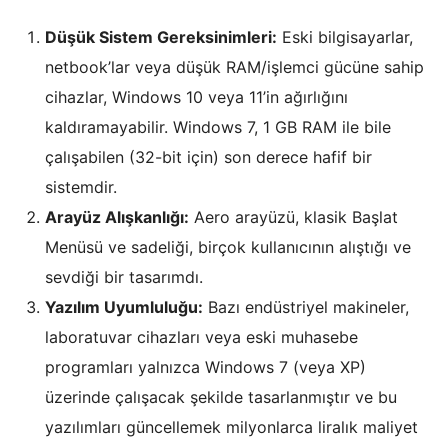
Düşük Sistem Gereksinimleri:
Eski bilgisayarlar,
netbook’lar veya düşük RAM/işlemci gücüne sahip
cihazlar, Windows 10 veya 11’in ağırlığını
kaldıramayabilir. Windows 7, 1 GB RAM ile bile
çalışabilen (32-bit için) son derece hafif bir
sistemdir.
Arayüz Alışkanlığı:
Aero arayüzü, klasik Başlat
Menüsü ve sadeliği, birçok kullanıcının alıştığı ve
sevdiği bir tasarımdı.
Yazılım Uyumluluğu:
Bazı endüstriyel makineler,
laboratuvar cihazları veya eski muhasebe
programları yalnızca Windows 7 (veya XP)
üzerinde çalışacak şekilde tasarlanmıştır ve bu
yazılımları güncellemek milyonlarca liralık maliyet