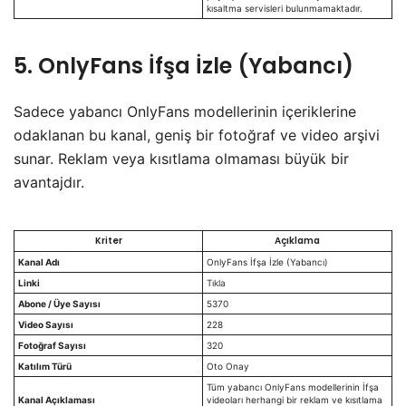
kısaltma servisleri bulunmamaktadır.
5. OnlyFans İfşa İzle (Yabancı)
​Sadece yabancı OnlyFans modellerinin içeriklerine
odaklanan bu kanal, geniş bir fotoğraf ve video arşivi
sunar. Reklam veya kısıtlama olmaması büyük bir
avantajdır.
Kriter
Açıklama
Kanal Adı
OnlyFans İfşa İzle (Yabancı)
Linki
Tıkla
Abone / Üye Sayısı
5370
Video Sayısı
228
Fotoğraf Sayısı
320
Katılım Türü
Oto Onay
Tüm yabancı OnlyFans modellerinin İfşa
Kanal Açıklaması
videoları herhangi bir reklam ve kısıtlama