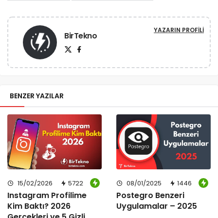
YAZARIN PROFILI
BirTekno
BENZER YAZILAR
15/02/2026
5722
08/01/2025
1446
Instagram Profilime
Postegro Benzeri
Kim Baktı? 2026
Uygulamalar – 2025
Gerçekleri ve 5 Gizli