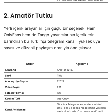
2. Amatör Tutku
​Yerli içerik arayanlar için güçlü bir seçenek. Hem
OnlyFans hem de Tango yayıncılarının içeriklerini
barındıran bu Türk ifşa telegram kanalı, yüksek üye
sayısı ve düzenli paylaşım oranıyla öne çıkıyor.
Kriter
Açıklama
Kanal Adı
Amatör Tutku
Linki
Tıkla
Abone / Üye Sayısı
12622
Video Sayısı
291
Fotoğraf Sayısı
125
Katılım Türü
Oto Onay
Türk ifşa Telegram arayanlar için ideal.
OnlyFans ve Tango modellerinin videoları
Kanal Açıklaması
paylaşılmaktadır. Oto onaylı ve düzenli