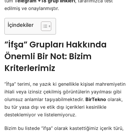
tüm
Telegram +18 grup linkleri
, tarafımızca test
edilmiş ve onaylanmıştır.
İçindekiler
​”İfşa” Grupları Hakkında
Önemli Bir Not: Bizim
Kriterlerimiz
​”İfşa” terimi, ne yazık ki genellikle kişisel mahremiyetin
ihlali veya izinsiz çekilmiş görüntülerin yayılması gibi
olumsuz anlamlar taşıyabilmektedir.
BirTekno
olarak,
bu tür yasa dışı ve etik dışı içerikleri kesinlikle
desteklemiyor ve listelemiyoruz.
​Bizim bu listede “ifşa” olarak kastettiğimiz içerik türü,