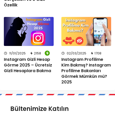
Özellik
11/01/2025
2158
02/03/2025
1708
Instagram Gizli Hesap
Instagram Profilime
Görme 2025 – Ücretsiz
Kim Bakmış? Instagram
Gizli Hesaplara Bakma
Profilime Bakanları
Görmek Mümkün mü?
2025
Bültenimize Katılın