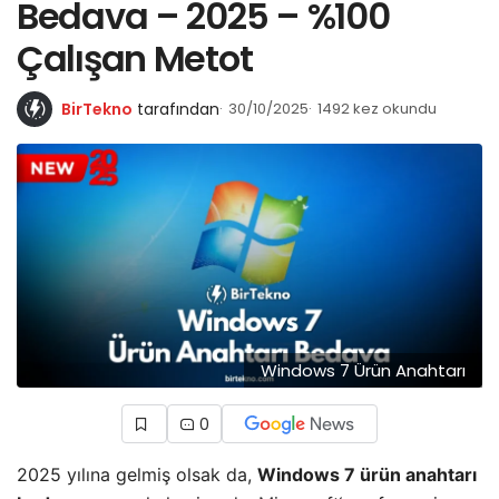
Bedava – 2025 – %100
Çalışan Metot
BirTekno
tarafından
30/10/2025
1492 kez okundu
Windows 7 Ürün Anahtarı
0
2025 yılına gelmiş olsak da,
Windows 7 ürün anahtarı