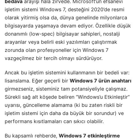
bedava
arayışı hala zirvede.
Microsoft
‘un efsanevi
işletim sistemi Windows 7, desteğini 2020’de resmi
olarak yitirmiş olsa da, dünya genelinde milyonlarca
bilgisayarda yaşamaya devam ediyor. Özellikle düşük
donanımlı (low-spec) bilgisayar sahipleri, nostalji
arayanlar veya belirli eski yazılımları çalıştırmak
zorunda olan profesyoneller için Windows 7
vazgeçilmez bir tercih olmayı sürdürüyor.
​Ancak bu işletim sistemini kullanmanın bir bedeli var:
lisanslama. Eğer geçerli bir
Windows 7 ürün anahtarı
girmezseniz, sisteminiz tam potansiyeliyle çalışmaz.
Sürekli sağ alt köşede beliren “Windows’u Etkinleştir”
uyarısı, güncelleme alamama (ki bu zaten riskli bir
işletim sistemi için daha da büyük bir sorundur) ve
performans kısıtlamaları can sıkıcı olabilir.
​Bu kapsamlı rehberde,
Windows 7 etkinleştirme