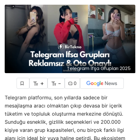
Telegram İfşa Grupları 2025
+
-
0
Telegram
platformu, son yıllarda sadece bir
mesajlaşma aracı olmaktan çıkıp devasa bir içerik
tüketim ve topluluk oluşturma merkezine dönüştü.
Sunduğu esneklik, gizlilik seçenekleri ve 200.000
kişiye varan grup kapasiteleri, onu birçok farklı ilgi
alanı için ideal bir yuva haline getirdi. Bu ekosistem