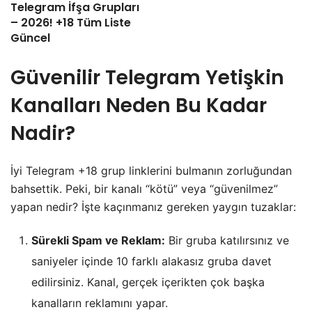
Telegram İfşa Grupları
– 2026! +18 Tüm Liste
Güncel
​Güvenilir Telegram Yetişkin
Kanalları Neden Bu Kadar
Nadir?
​İyi Telegram +18 grup linklerini bulmanın zorluğundan
bahsettik. Peki, bir kanalı “kötü” veya “güvenilmez”
yapan nedir? İşte kaçınmanız gereken yaygın tuzaklar:
Sürekli Spam ve Reklam:
Bir gruba katılırsınız ve
saniyeler içinde 10 farklı alakasız gruba davet
edilirsiniz. Kanal, gerçek içerikten çok başka
kanalların reklamını yapar.