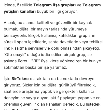
içinde, özellikle
Telegram ifşa grupları
ve
Telegram
yetişkin kanalları
büyük bir ilgi görüyor.
​Ancak, bu alanda kaliteli ve güvenilir bir kaynak
bulmak, dijital bir mayın tarlasında yürümeye
benzeyebilir. Birçok kullanıcı, katıldıkları grupların
sürekli spam içeriklerle, sahte davetlerle veya tehlikeli
link kısaltma servisleriyle dolu olmasından şikayetçi.
“Oto onaylı” olduğu iddia edilen birçok grup, sizi
aslında ücretli “VİP” üyeliklere yönlendiren bir huniye
sokmaktan başka bir işe yaramaz.
​İşte
BirTekno
olarak tam da bu noktada devreye
giriyoruz. Sizler için bu dijital gürültüyü filtreledik,
saatlerce araştırma yaptık ve gerçekten kullanıcı
deneyimine saygı duyan, aktif paylaşım yapan ve en
önemlisi güvenilir olan kanalları derledik. Bu listedeki