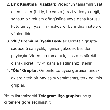
Link Kısaltma Tuzakları:
Videonun tamamını vaat
eden linkler (bit.ly, bc.vc vb.), sizi videoya değil,
sonsuz bir reklam döngüsüne veya daha kötüsü,
kötü amaçlı yazılım (malware) barındıran sitelere
yönlendirir.
VİP / Premium Üyelik Baskısı:
Ücretsiz grupta
sadece 5 saniyelik, ilginizi çekecek kesitler
paylaşılır. Videonun tamamı için sizden sürekli
olarak ücretli “VİP” kanala katılmanız istenir.
“Ölü” Gruplar:
On binlerce üyesi görünen ancak
aylardır tek bir paylaşım yapılmamış, terk edilmiş
gruplar.
​Bizim listemizdeki
Telegram ifşa grupları
ise şu
kriterlere göre seçilmiştir: