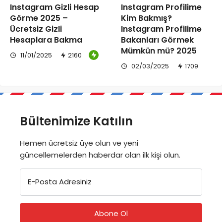
Instagram Gizli Hesap
Instagram Profilime
Görme 2025 –
Kim Bakmış?
Ücretsiz Gizli
Instagram Profilime
Hesaplara Bakma
Bakanları Görmek
Mümkün mü? 2025
11/01/2025
2160
02/03/2025
1709
Bültenimize Katılın
Hemen ücretsiz üye olun ve yeni
güncellemelerden haberdar olan ilk kişi olun.
E-Posta Adresiniz