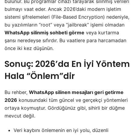
bulunur. Bu programlar cihazı tarayarak silinmiş verileri
bulmayı vaat eder. Ancak 2026’daki modern işletim
sistemi şifrelemeleri (File-Based Encryption) nedeniyle,
bu yazılımların “root” veya “jailbreak” işlemi olmadan
WhatsApp silinmiş sohbeti görme
veya kurtarma
şansı neredeyse sıfırdır. Bu vaatlere para harcamadan
önce iki kez düşünün.
​Sonuç: 2026’da En İyi Yöntem
Hala “Önlem”dir
​Bu rehber,
WhatsApp silinen mesajları geri getirme
2026
konusundaki tüm güncel ve gerçekçi yöntemleri
ortaya koymuştur. Gördüğünüz gibi, sihirli bir düğme
mevcut değil.
​Veri kaybını önlemenin en iyi yolu, düzenli