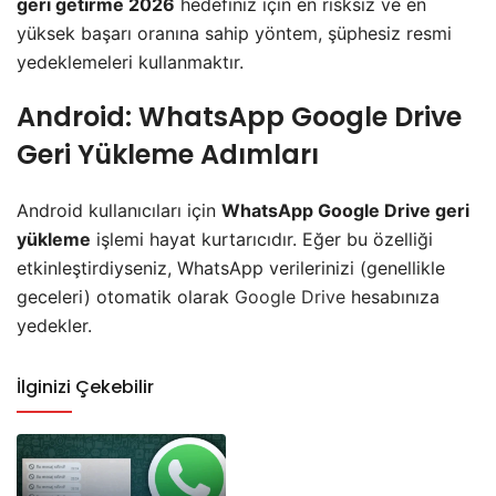
geri getirme 2026
hedefiniz için en risksiz ve en
yüksek başarı oranına sahip yöntem, şüphesiz resmi
yedeklemeleri kullanmaktır.
​Android: WhatsApp Google Drive
Geri Yükleme Adımları
​Android kullanıcıları için
WhatsApp Google Drive geri
yükleme
işlemi hayat kurtarıcıdır. Eğer bu özelliği
etkinleştirdiyseniz, WhatsApp verilerinizi (genellikle
geceleri) otomatik olarak
Google Drive
hesabınıza
yedekler.
İlginizi Çekebilir