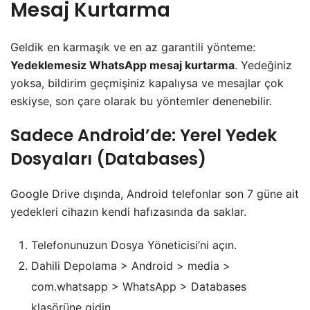
Mesaj Kurtarma
​Geldik en karmaşık ve en az garantili yönteme:
Yedeklemesiz WhatsApp mesaj kurtarma
. Yedeğiniz
yoksa, bildirim geçmişiniz kapalıysa ve mesajlar çok
eskiyse, son çare olarak bu yöntemler denenebilir.
​Sadece Android’de: Yerel Yedek
Dosyaları (Databases)
​Google Drive dışında, Android telefonlar son 7 güne ait
yedekleri cihazın kendi hafızasında da saklar.
​Telefonunuzun Dosya Yöneticisi’ni açın.
​Dahili Depolama > Android > media >
com.whatsapp > WhatsApp > Databases
klasörüne gidin.