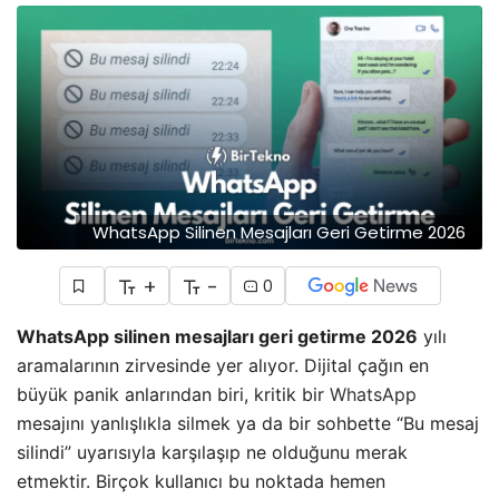
​WhatsApp Silinen Mesajları Geri Getirme 2026
+
-
0
WhatsApp silinen mesajları geri getirme 2026
yılı
aramalarının zirvesinde yer alıyor. Dijital çağın en
büyük panik anlarından biri, kritik bir
WhatsApp
mesajını yanlışlıkla silmek ya da bir sohbette “Bu mesaj
silindi” uyarısıyla karşılaşıp ne olduğunu merak
etmektir. Birçok kullanıcı bu noktada hemen