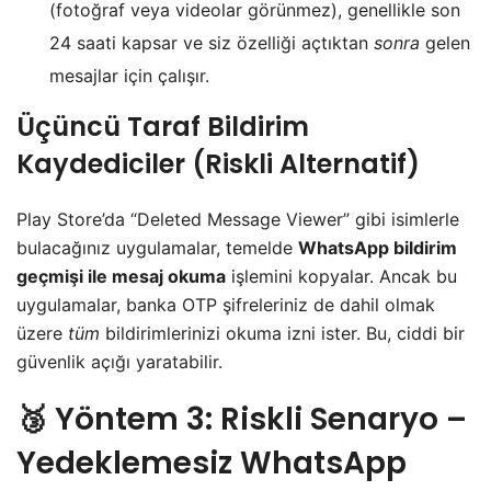
(fotoğraf veya videolar görünmez), genellikle son
24 saati kapsar ve siz özelliği açtıktan
sonra
gelen
mesajlar için çalışır.
​Üçüncü Taraf Bildirim
Kaydediciler (Riskli Alternatif)
​Play Store’da “Deleted Message Viewer” gibi isimlerle
bulacağınız uygulamalar, temelde
WhatsApp bildirim
geçmişi ile mesaj okuma
işlemini kopyalar. Ancak bu
uygulamalar, banka OTP şifreleriniz de dahil olmak
üzere
tüm
bildirimlerinizi okuma izni ister. Bu, ciddi bir
güvenlik açığı yaratabilir.
​🥉 Yöntem 3: Riskli Senaryo –
Yedeklemesiz WhatsApp