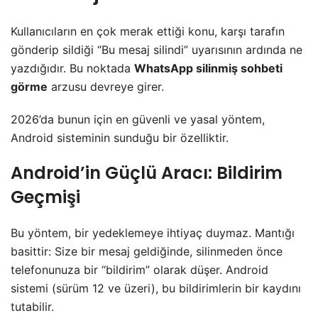
​Kullanıcıların en çok merak ettiği konu, karşı tarafın
gönderip sildiği “Bu mesaj silindi” uyarısının ardında ne
yazdığıdır. Bu noktada
WhatsApp silinmiş sohbeti
görme
arzusu devreye girer.
​2026’da bunun için en güvenli ve yasal yöntem,
Android sisteminin sunduğu bir özelliktir.
​Android’in Güçlü Aracı: Bildirim
Geçmişi
​Bu yöntem, bir yedeklemeye ihtiyaç duymaz. Mantığı
basittir: Size bir mesaj geldiğinde, silinmeden önce
telefonunuza bir “bildirim” olarak düşer. Android
sistemi (sürüm 12 ve üzeri), bu bildirimlerin bir kaydını
tutabilir.