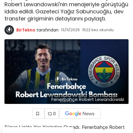
Robert Lewandowski'nin menajeriyle görüştüğü
iddia edildi. Gazeteci Yağız Sabuncuoğlu, dev
transfer girişiminin detaylarını paylaştı.
BirTekno
tarafından
13/11/2025
1522 kez okundu
Fenerbahçe Robert Lewandowski
0
Süper Lig’de Yer Yerinden Oynadı. Fenerbahçe Robert