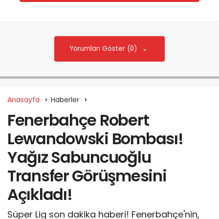
Yorumları Göster (0)
Anasayfa
Haberler
Fenerbahçe Robert
Lewandowski Bombası!
Yağız Sabuncuoğlu
Transfer Görüşmesini
Açıkladı!
Süper Lig son dakika haberi! Fenerbahçe'nin,