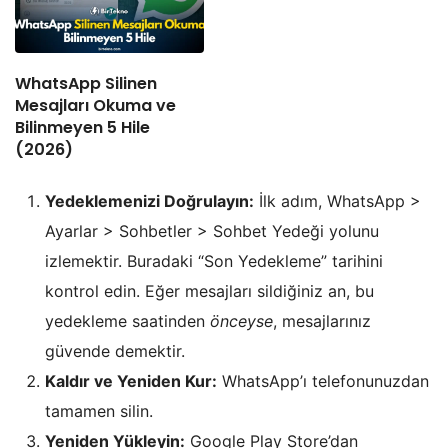
WhatsApp Silinen
Mesajları Okuma ve
Bilinmeyen 5 Hile
(2026)
Yedeklemenizi Doğrulayın:
İlk adım, WhatsApp >
Ayarlar > Sohbetler > Sohbet Yedeği yolunu
izlemektir. Buradaki “Son Yedekleme” tarihini
kontrol edin. Eğer mesajları sildiğiniz an, bu
yedekleme saatinden
önceyse
, mesajlarınız
güvende demektir.
Kaldır ve Yeniden Kur:
WhatsApp’ı telefonunuzdan
tamamen silin.
Yeniden Yükleyin:
Google Play Store’dan