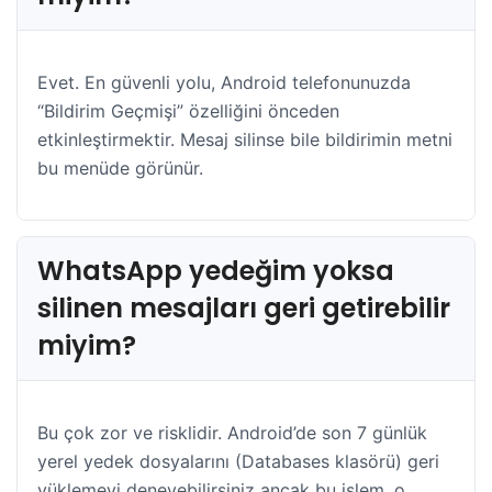
Evet. En güvenli yolu, Android telefonunuzda
“Bildirim Geçmişi” özelliğini önceden
etkinleştirmektir. Mesaj silinse bile bildirimin metni
bu menüde görünür.
WhatsApp yedeğim yoksa
silinen mesajları geri getirebilir
miyim?
Bu çok zor ve risklidir. Android’de son 7 günlük
yerel yedek dosyalarını (Databases klasörü) geri
yüklemeyi deneyebilirsiniz ancak bu işlem, o