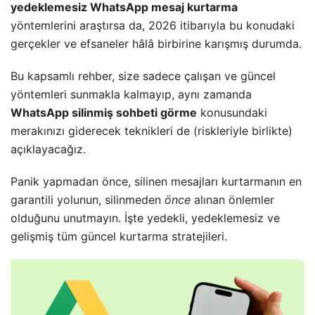
yedeklemesiz WhatsApp mesaj kurtarma
yöntemlerini araştırsa da, 2026 itibarıyla bu konudaki
gerçekler ve efsaneler hâlâ birbirine karışmış durumda.
​Bu kapsamlı rehber, size sadece çalışan ve güncel
yöntemleri sunmakla kalmayıp, aynı zamanda
WhatsApp silinmiş sohbeti görme
konusundaki
merakınızı giderecek teknikleri de (riskleriyle birlikte)
açıklayacağız.
​Panik yapmadan önce, silinen mesajları kurtarmanın en
garantili yolunun, silinmeden
önce
alınan önlemler
olduğunu unutmayın. İşte yedekli, yedeklemesiz ve
gelişmiş tüm güncel kurtarma stratejileri.