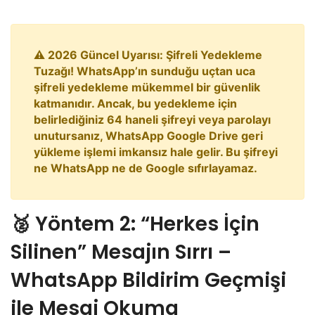
⚠️ 2026 Güncel Uyarısı: Şifreli Yedekleme
Tuzağı! WhatsApp’ın sunduğu uçtan uca
şifreli yedekleme mükemmel bir güvenlik
katmanıdır. Ancak, bu yedekleme için
belirlediğiniz 64 haneli şifreyi veya parolayı
unutursanız, WhatsApp Google Drive geri
yükleme işlemi imkansız hale gelir. Bu şifreyi
ne WhatsApp ne de Google sıfırlayamaz.
​🥈 Yöntem 2: “Herkes İçin
Silinen” Mesajın Sırrı –
WhatsApp Bildirim Geçmişi
ile Mesaj Okuma