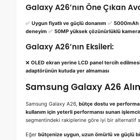
Galaxy A26’nın Öne Çıkan Ava
✅
Uygun fiyatlı ve güçlü donanım
✅
5000mAh u
deneyim
✅
50MP yüksek çözünürlüklü kamer
Galaxy A26’nın Eksileri:
❌
OLED ekran yerine LCD panel tercih edilmes
adaptörünün kutuda yer almaması
Samsung Galaxy A26 Alın
Samsung Galaxy A26,
bütçe dostu ve performansl
kullanım için yeterli performansı sunan işlemci
segmentindeki rakiplerine göre iyi bir alternatif 
Eğer
bütçenize uygun, uzun ömürlü ve güçlü bi