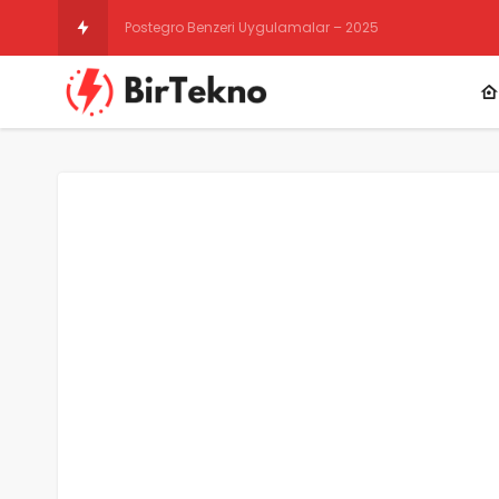
Instagram Gizli Hesap Görme