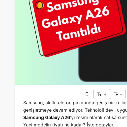
+
-
Samsung
, akıllı telefon pazarında geniş bir kulla
genişletmeye devam ediyor.
Teknoloji
devi, uygu
Samsung Galaxy A26
’yı resmi olarak satışa sun
Yeni modelin fiyatı ne kadar? İşte detaylar…