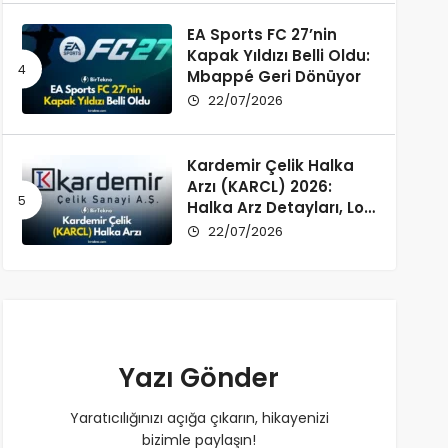
EA Sports FC 27’nin
Kapak Yıldızı Belli Oldu:
Mbappé Geri Dönüyor
22/07/2026
Kardemir Çelik Halka
Arzı (KARCL) 2026:
Halka Arz Detayları, Lot
Dağılımı ve Şirket Profili
22/07/2026
Yazı Gönder
Yaratıcılığınızı açığa çıkarın, hikayenizi
bizimle paylaşın!