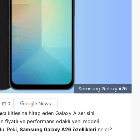
Samsung Galaxy A26
0
nıcı kitlesine hitap eden Galaxy A serisini
n fiyatlı ve performans odaklı yeni modeli
du. Peki,
Samsung Galaxy A26 özellikleri
neler?