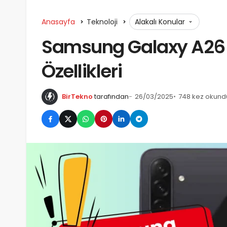
Anasayfa
Teknoloji
Alakalı Konular
Samsung Galaxy A26 Tan
Özellikleri
BirTekno
tarafından
26/03/2025
748 kez okund