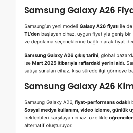
Samsung Galaxy A26 Fiyatı
Samsung’un yeni modeli
Galaxy A26 fiyatı
ile de
TL’den
başlayan cihaz, uygun fiyatıyla geniş bir 
ve depolama seçeneklerine bağlı olarak fiyat deği
Samsung Galaxy A26 çıkış tarihi
, global pazarda
ise
Mart 2025 itibarıyla raflardaki yerini aldı
. Sa
satışa sunulan cihaz, kısa sürede ilgi görmeye ba
Samsung Galaxy A26 Kiml
Samsung Galaxy A26,
fiyat-performans odaklı
b
Sosyal medya kullanımı, video izleme, günlük 
beklentileri karşılayan cihaz, özellikle
öğrenciler
alternatif oluşturuyor.