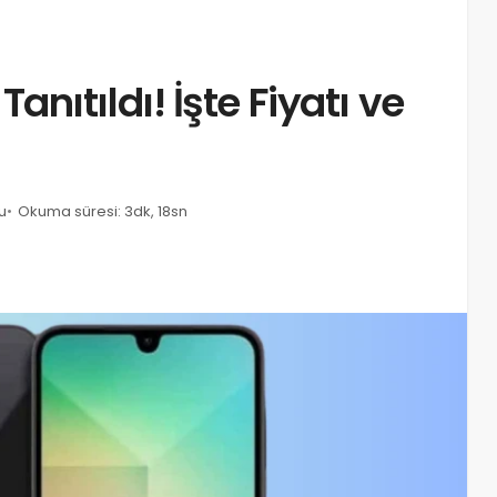
ıtıldı! İşte Fiyatı ve
u
Okuma süresi: 3dk, 18sn