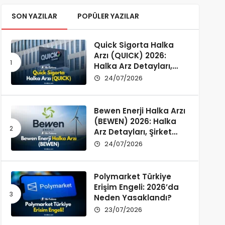
SON YAZILAR
POPÜLER YAZILAR
Quick Sigorta Halka
Arzı (QUICK) 2026:
Halka Arz Detayları,
Şirket Profili ve
24/07/2026
Yatırımcı Rehberi
Bewen Enerji Halka Arzı
(BEWEN) 2026: Halka
Arz Detayları, Şirket
Profili ve Fon Kullanımı
24/07/2026
Polymarket Türkiye
Erişim Engeli: 2026’da
Neden Yasaklandı?
23/07/2026