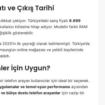
 ve Çıkış Tarihi
 dikkat çekiyor. Türkiye’deki satış fiyatı
6.999
kullanıcı kitlesine hitap ediyor. Modelin farklı RAM
şiklik gösterebilir.
 2025’in ilk çeyreği olarak belirlenmişti. Türkiye’de
msung’un online mağazası ve yetkili bayilerinde
şladı.
er İçin Uygun?
ir telefon arayan kullanıcılar için ideal bir seçenek.
uygulamalar ve temel oyun performansı
açısından
 ve bütçe dostu telefon arayanlar
için cazip bir