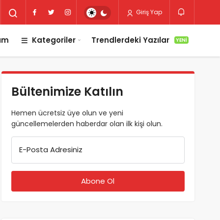
Giriş Yap
lım
Kategoriler
Trendlerdeki Yazılar
YENI
Bültenimize Katılın
Hemen ücretsiz üye olun ve yeni
güncellemelerden haberdar olan ilk kişi olun.
E-Posta Adresiniz