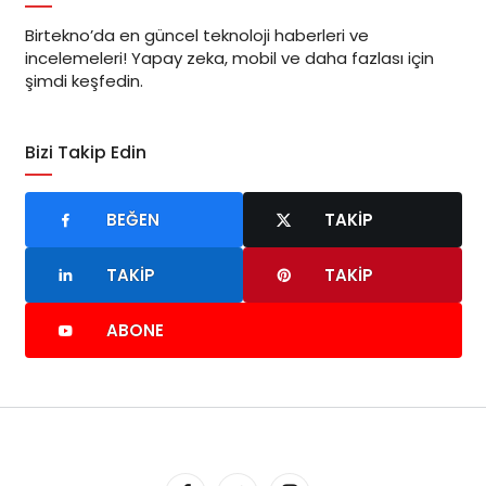
Birtekno’da en güncel teknoloji haberleri ve
incelemeleri! Yapay zeka, mobil ve daha fazlası için
şimdi keşfedin.
Bizi Takip Edin
BEĞEN
TAKIP
TAKIP
TAKIP
ABONE