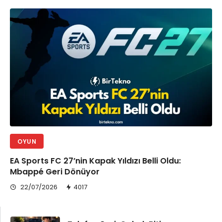
MEDYA
OYUN
EA Sports FC 27’nin Kapak Yıldızı Belli Oldu:
Mbappé Geri Dönüyor
22/07/2026
4017