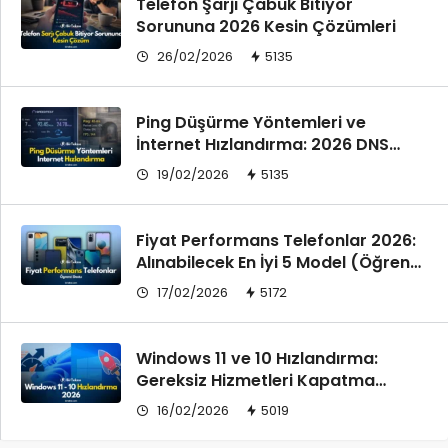
Telefon Şarjı Çabuk Bitiyor
Sorununa 2026 Kesin Çözümleri
26/02/2026
5135
Ping Düşürme Yöntemleri ve
İnternet Hızlandırma: 2026 DNS
Ayarları
19/02/2026
5135
Fiyat Performans Telefonlar 2026:
Alınabilecek En İyi 5 Model (Öğrenci
Dostu)
17/02/2026
5172
Windows 11 ve 10 Hızlandırma:
Gereksiz Hizmetleri Kapatma
(2026)
16/02/2026
5019