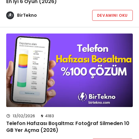
En İyi 6 Oyun (2026)
BirTekno
DEVAMINI OKU
13/02/2026
4183
Telefon Hafızası Boşaltma: Fotoğraf Silmeden 10
GB Yer Açma (2026)