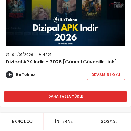
04/01/2026
4221
Dizipal APK indir – 2026 [Güncel Güvenilir Link]
BirTekno
DEVAMINI OKU
DAHA FAZLA YÜKLE
TEKNOLOJI
İNTERNET
SOSYAL