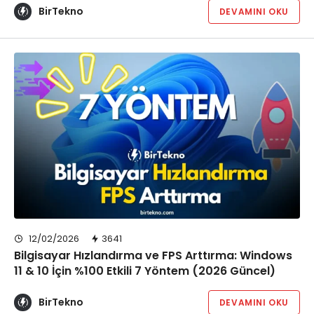
BirTekno
DEVAMINI OKU
12/02/2026
3641
Bilgisayar Hızlandırma ve FPS Arttırma: Windows
11 & 10 İçin %100 Etkili 7 Yöntem (2026 Güncel)
BirTekno
DEVAMINI OKU