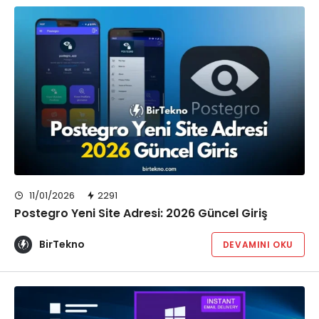
11/01/2026
2291
Postegro Yeni Site Adresi: 2026 Güncel Giriş
BirTekno
DEVAMINI OKU