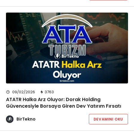
09/02/2026
3763
​ATATR Halka Arz Oluyor: Dorak Holding
Güvencesiyle Borsaya Giren Dev Yatırım Fırsatı
BirTekno
DEVAMINI OKU