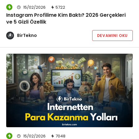
15/02/2026
5722
Instagram Profilime Kim Baktı? 2026 Gerçekleri
ve 5 Gizli Özellik
BirTekno
DEVAMINI OKU
15/02/2026
7048