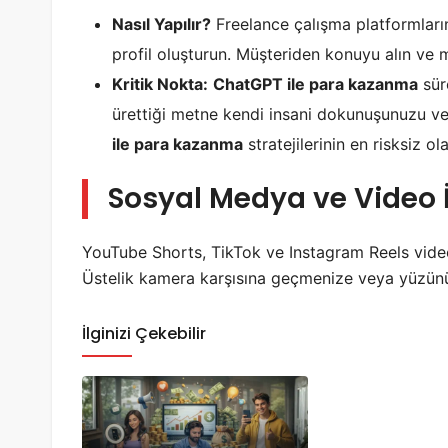
Nasıl Yapılır?
Freelance çalışma platformların
profil oluşturun. Müşteriden konuyu alın ve m
Kritik Nokta:
ChatGPT ile para kazanma
sür
ürettiği metne kendi insani dokunuşunuzu ve
ile para kazanma
stratejilerinin en risksiz ola
Sosyal Medya ve Video İ
YouTube Shorts, TikTok ve Instagram Reels videol
Üstelik kamera karşısına geçmenize veya yüzün
İlginizi Çekebilir