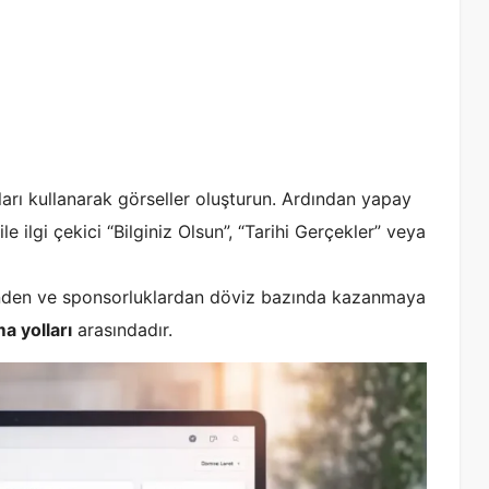
rı kullanarak görseller oluşturun. Ardından yapay
e ilgi çekici “Bilginiz Olsun”, “Tarihi Gerçekler” veya
rinden ve sponsorluklardan döviz bazında kazanmaya
a yolları
arasındadır.