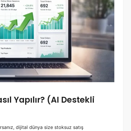
ıl Yapılır? (AI Destekli
anız, dijital dünya size stoksuz satış