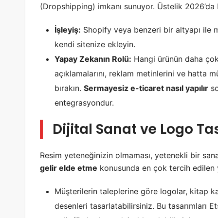
(Dropshipping) imkanı sunuyor. Üstelik 2026’da 
İşleyiş:
Shopify veya benzeri bir altyapı ile
kendi sitenize ekleyin.
Yapay Zekanın Rolü:
Hangi ürünün daha çok s
açıklamalarını, reklam metinlerini ve hatta m
bırakın.
Sermayesiz e-ticaret nasıl yapılır
so
entegrasyondur.
Dijital Sanat ve Logo Ta
Resim yeteneğinizin olmaması, yetenekli bir san
gelir elde etme
konusunda en çok tercih edilen 
Müşterilerin taleplerine göre logolar, kitap 
desenleri tasarlatabilirsiniz. Bu tasarımları