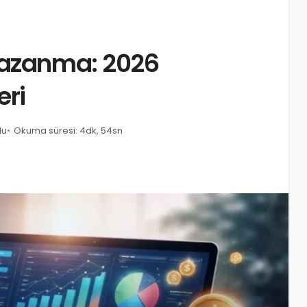
Kazanma: 2026
eri
du
Okuma süresi: 4dk, 54sn