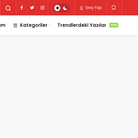
Giriş Yap
lım
Kategoriler
Trendlerdeki Yazılar
YENI