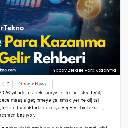
Yapay Zeka ile Para Kazanma
0
26 yılında, ek gelir arayışı artık bir lüks değil,
sadece maaşla geçinmeye çalışmak yerine dijital
şte tam bu noktada devreye yepyeni bir teknoloji
esmen başlıyor.