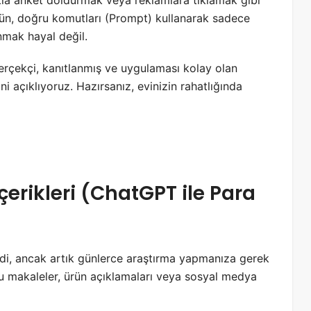
akla anket doldurmak veya reklamlara tıklamak gibi
ugün, doğru komutları (Prompt) kullanarak sadece
anmak hayal değil.
rçekçi, kanıtlanmış ve uygulaması kolay olan
ni açıklıyoruz. Hazırsanız, evinizin rahatlığında
İçerikleri (ChatGPT ile Para
i, ancak artık günlerce araştırma yapmanıza gerek
makaleler, ürün açıklamaları veya sosyal medya