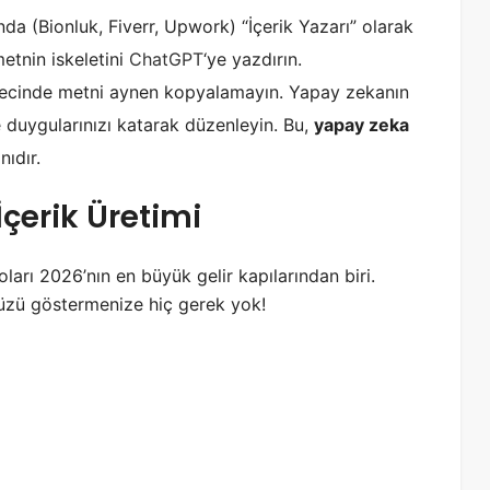
da (Bionluk, Fiverr, Upwork) “İçerik Yazarı” olarak
etnin iskeletini
ChatGPT
‘ye yazdırın.
ecinde metni aynen kopyalamayın. Yapay zekanın
 duygularınızı katarak düzenleyin. Bu,
yapay zeka
nıdır.
çerik Üretimi
arı 2026’nın en büyük gelir kapılarından biri.
üzü göstermenize hiç gerek yok!