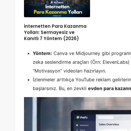
İnternetten Para Kazanma
Yolları: Sermayesiz ve
Kanıtlı 7 Yöntem (2026)
Yöntem:
Canva ve Midjourney gibi programla
zeka seslendirme araçları (Örn: ElevenLabs) il
“Motivasyon” videoları hazırlayın.
İzlenmeler arttıkça YouTube reklam gelirle
başlarsınız. Bu, en zevkli
evden para kazanm