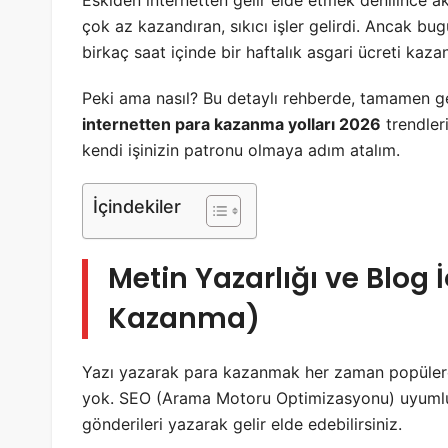
Eskiden internetten gelir elde etmek denilince 
çok az kazandıran, sıkıcı işler gelirdi. Ancak b
birkaç saat içinde bir haftalık asgari ücreti kaz
Peki ama nasıl? Bu detaylı rehberde, tamamen ge
internetten para kazanma yolları 2026
trendleri
kendi işinizin patronu olmaya adım atalım.
İçindekiler
Metin Yazarlığı ve Blog 
Kazanma)
Yazı yazarak para kazanmak her zaman popülerd
yok. SEO (Arama Motoru Optimizasyonu) uyumlu 
gönderileri yazarak gelir elde edebilirsiniz.