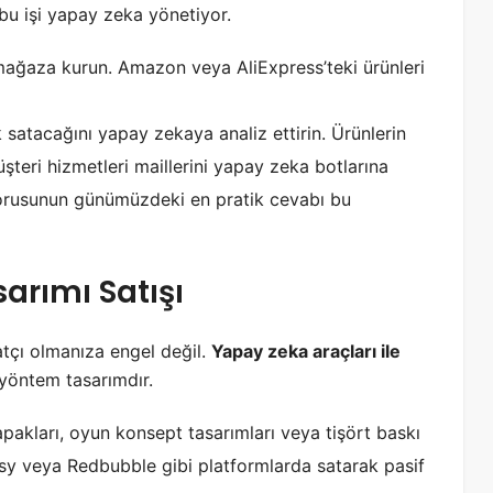
bu işi yapay zeka yönetiyor.
 mağaza kurun. Amazon veya AliExpress’teki ürünleri
atacağını yapay zekaya analiz ettirin. Ürünlerin
üşteri hizmetleri maillerini yapay zeka botlarına
rusunun günümüzdeki en pratik cevabı bu
sarımı Satışı
atçı olmanıza engel değil.
Yapay zeka araçları ile
yöntem tasarımdır.
kapakları, oyun konsept tasarımları veya tişört baskı
 Etsy veya Redbubble gibi platformlarda satarak pasif