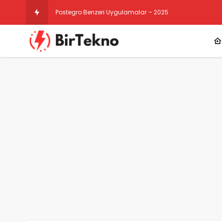
Instagram Gizli Hesap Gö