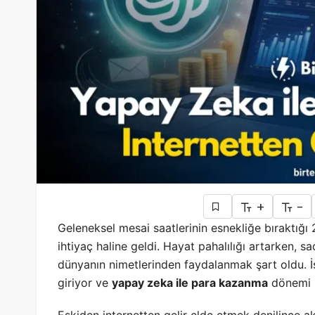
+
-
Geleneksel mesai saatlerinin esnekliğe bıraktığı 20
ihtiyaç haline geldi. Hayat pahalılığı artarken, 
dünyanın nimetlerinden faydalanmak şart oldu. İ
giriyor ve
yapay zeka ile para kazanma
dönemi r