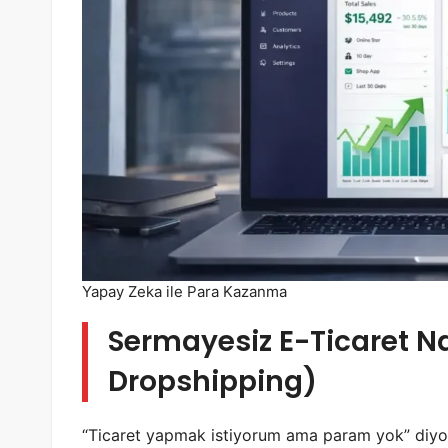
Yapay Zeka ile Para Kazanma
Sermayesiz E-Ticaret Nas
Dropshipping)
“Ticaret yapmak istiyorum ama param yok” diyors