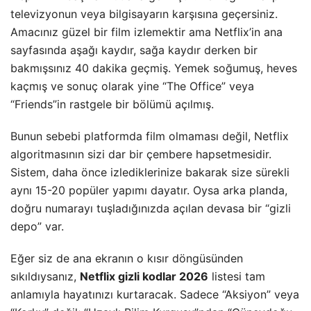
televizyonun veya bilgisayarın karşısına geçersiniz.
Amacınız güzel bir film izlemektir ama Netflix’in ana
sayfasında aşağı kaydır, sağa kaydır derken bir
bakmışsınız 40 dakika geçmiş. Yemek soğumuş, heves
kaçmış ve sonuç olarak yine “The Office” veya
“Friends”in rastgele bir bölümü açılmış.
Bunun sebebi platformda film olmaması değil, Netflix
algoritmasının sizi dar bir çembere hapsetmesidir.
Sistem, daha önce izlediklerinize bakarak size sürekli
aynı 15-20 popüler yapımı dayatır. Oysa arka planda,
doğru numarayı tuşladığınızda açılan devasa bir “gizli
depo” var.
Eğer siz de ana ekranın o kısır döngüsünden
sıkıldıysanız,
Netflix gizli kodlar 2026
listesi tam
anlamıyla hayatınızı kurtaracak. Sadece “Aksiyon” veya