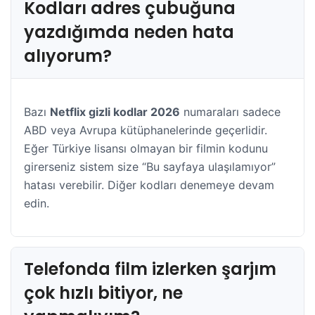
Kodları adres çubuğuna
yazdığımda neden hata
alıyorum?
Bazı
Netflix gizli kodlar 2026
numaraları sadece
ABD veya Avrupa kütüphanelerinde geçerlidir.
Eğer Türkiye lisansı olmayan bir filmin kodunu
girerseniz sistem size “Bu sayfaya ulaşılamıyor”
hatası verebilir. Diğer kodları denemeye devam
edin.
Telefonda film izlerken şarjım
çok hızlı bitiyor, ne