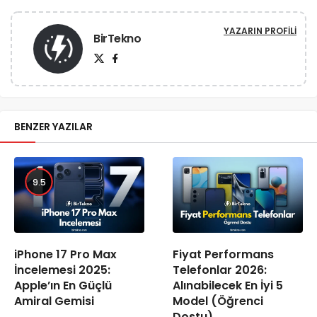
YAZARIN PROFILI
BirTekno
BENZER YAZILAR
9.5
iPhone 17 Pro Max
Fiyat Performans
İncelemesi 2025:
Telefonlar 2026:
Apple’ın En Güçlü
Alınabilecek En İyi 5
Amiral Gemisi
Model (Öğrenci
Dostu)