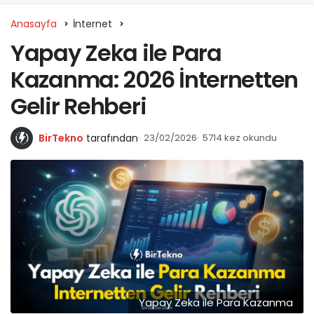
Anasayfa
İnternet
Yapay Zeka ile Para
Kazanma: 2026 İnternetten
Gelir Rehberi
BirTekno
tarafından
23/02/2026
5714 kez okundu
Yapay Zeka ile Para Kazanma