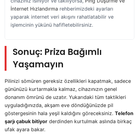
cihazınız ısınıyor ve takılıyorsa,
Ping Düşürme ve
İnternet Hızlandırma
rehberimizdeki ayarları
yaparak internet veri akışını rahatlatabilir ve
işlemcinin yükünü hafifletebilirsiniz.
Sonuç: Priza Bağımlı
Yaşamayın
Pilinizi sömüren gereksiz özellikleri kapatmak, sadece
gününüzü kurtarmakla kalmaz, cihazınızın genel
donanım ömrünü de uzatır. Yukarıdaki tüm taktikleri
uyguladığınızda, akşam eve döndüğünüzde pil
göstergesinin hala yeşil kaldığını göreceksiniz.
Telefon
şarjı çabuk bitiyor
derdinden kurtulmak aslında birkaç
ufak ayara bakar.