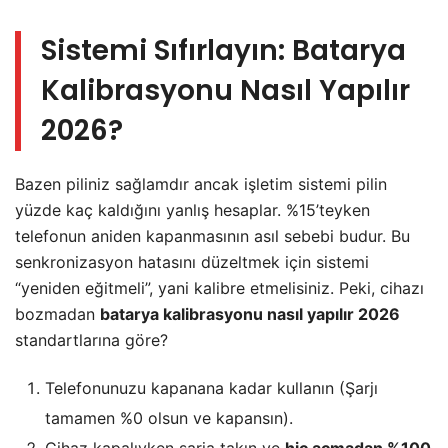
Sistemi Sıfırlayın: Batarya
Kalibrasyonu Nasıl Yapılır
2026?
Bazen piliniz sağlamdır ancak işletim sistemi pilin
yüzde kaç kaldığını yanlış hesaplar. %15’teyken
telefonun aniden kapanmasının asıl sebebi budur. Bu
senkronizasyon hatasını düzeltmek için sistemi
“yeniden eğitmeli”, yani kalibre etmelisiniz. Peki, cihazı
bozmadan
batarya kalibrasyonu nasıl yapılır 2026
standartlarına göre?
Telefonunuzu kapanana kadar kullanın (Şarjı
tamamen %0 olsun ve kapansın).
Cihaz kapalıyken şarja takın ve
hiç açmadan %100