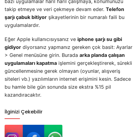
bazı uygulamalar harıl harıl çalışmaya, konumunuzu
takip etmeye ve veri çekmeye devam eder.
Telefon
şarjı çabuk bitiyor
şikayetlerinin bir numaralı faili bu
uygulamalardır.
Eğer Apple kullanıcısıysanız ve
iphone şarjı su gibi
gidiyor
diyorsanız yapmanız gereken çok basit: Ayarlar
> Genel menüsüne girin. Burada
arka planda çalışan
uygulamaları kapatma
işlemini gerçekleştirerek, sürekli
güncellenmesine gerek olmayan (oyunlar, alışveriş
siteleri vb.) yazılımların internet erişimini kesin. Sadece
bu hamle bile gün sonunda size ekstra %15 pil
kazandıracaktır.
İlginizi Çekebilir