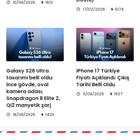
10/09/2025
1612
17/02/2026
5174
Galaxy S26 Ultra
iPhone 17 Türkiye
tasarımı belli oldu:
Fiyatı Açıklandı: Çıkış
İnce gövde, oval
Tarihi Belli Oldu
kamera adası,
11/09/2025
1507
Snapdragon 8 Elite 2,
Qi2 manyetik şarj
18/09/2025
1420