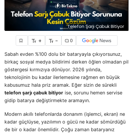
Telefon Şarjı Çabuk Bitiyor
+
-
0
Sabah evden %100 dolu bir bataryayla çıkıyorsunuz,
birkaç sosyal medya bildirimi derken öğlen olmadan pil
göstergesi kırmızıya dönüyor. 2026 yılında,
teknolojinin bu kadar ilerlemesine rağmen en büyük
kabusumuz hala priz aramak. Eğer sizin de sürekli
telefon şarjı çabuk bitiyor
ise, sorunu hemen servise
gidip batarya değiştirmekte aramayın.
Modern akıllı telefonlarda donanım (işlemci, ekran) ne
kadar güçlüyse, yazılımın o gücü ne kadar sömürdüğü
de bir o kadar önemlidir. Çoğu zaman bataryanız