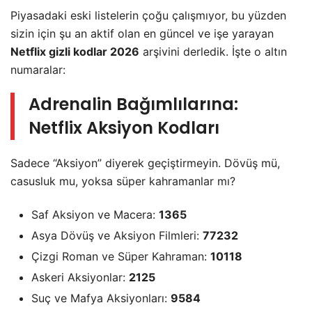
Piyasadaki eski listelerin çoğu çalışmıyor, bu yüzden
sizin için şu an aktif olan en güncel ve işe yarayan
Netflix gizli kodlar 2026
arşivini derledik. İşte o altın
numaralar:
Adrenalin Bağımlılarına:
Netflix Aksiyon Kodları
Sadece “Aksiyon” diyerek geçiştirmeyin. Dövüş mü,
casusluk mu, yoksa süper kahramanlar mı?
Saf Aksiyon ve Macera:
1365
Asya Dövüş ve Aksiyon Filmleri:
77232
Çizgi Roman ve Süper Kahraman:
10118
Askeri Aksiyonlar:
2125
Suç ve Mafya Aksiyonları:
9584