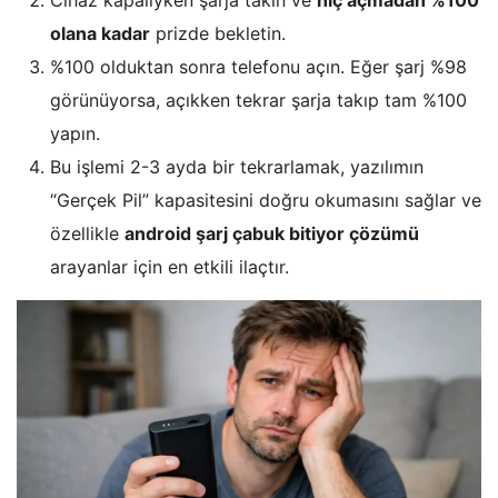
olana kadar
prizde bekletin.
%100 olduktan sonra telefonu açın. Eğer şarj %98
görünüyorsa, açıkken tekrar şarja takıp tam %100
yapın.
Bu işlemi 2-3 ayda bir tekrarlamak, yazılımın
“Gerçek Pil” kapasitesini doğru okumasını sağlar ve
özellikle
android şarj çabuk bitiyor çözümü
arayanlar için en etkili ilaçtır.