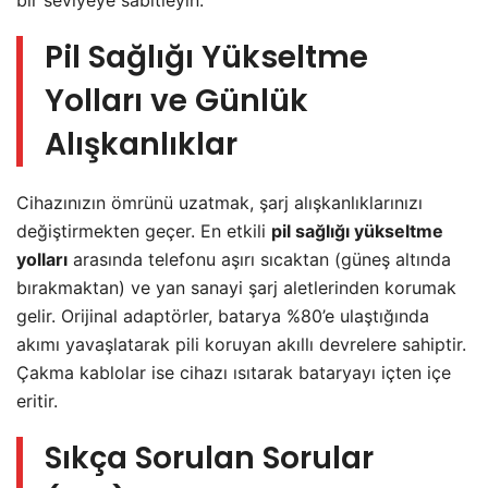
bir seviyeye sabitleyin.
Pil Sağlığı Yükseltme
Yolları ve Günlük
Alışkanlıklar
Cihazınızın ömrünü uzatmak, şarj alışkanlıklarınızı
değiştirmekten geçer. En etkili
pil sağlığı yükseltme
yolları
arasında telefonu aşırı sıcaktan (güneş altında
bırakmaktan) ve yan sanayi şarj aletlerinden korumak
gelir. Orijinal adaptörler, batarya %80’e ulaştığında
akımı yavaşlatarak pili koruyan akıllı devrelere sahiptir.
Çakma kablolar ise cihazı ısıtarak bataryayı içten içe
eritir.
Sıkça Sorulan Sorular