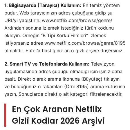
1. Bilgisayarda (Tarayıcı) Kullanım:
En temiz yöntem
budur. Web tarayıcınızın adres çubuğuna gidip şu
URL’yi yapıştırın:
www.netflix.com/browse/genre/
Ardından sonuna izlemek istediğiniz türün kodunu
ekleyin. Örneğin “B Tipi Korku Filmleri” izlemek
istiyorsanız adres
www.netflix.com/browse/genre/8195
olmalıdır. Enter’a bastığınız an o gizli arşive düşersiniz.
2. Smart TV ve Telefonlarda Kullanım:
Televizyon
uygulamasında adres çubuğu olmadığı için işiniz daha
basit. Direkt olarak arama ikonuna (Büyüteç) tıklayın
ve bulduğunuz o rakamları (Örn: 8195) arama kutusuna
yazın. Sonuçlarda direkt o alt kategori filtrelenecektir.
En Çok Aranan Netflix
Gizli Kodlar 2026 Arşivi