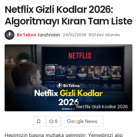
Netflix Gizli Kodlar 2026:
Algoritmayı Kıran Tam Liste
BirTekno
tarafından
24/02/2026
6121 kez okundu
Netflix Gizli Kodlar 2026
0
Hepimizin başına mutlaka gelmiştir: Yemeğinizi alıp