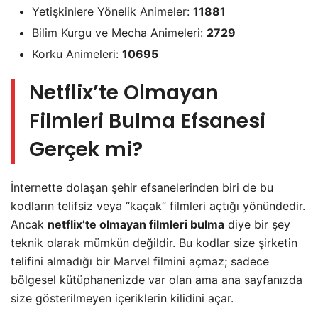
Yetişkinlere Yönelik Animeler:
11881
Bilim Kurgu ve Mecha Animeleri:
2729
Korku Animeleri:
10695
Netflix’te Olmayan
Filmleri Bulma Efsanesi
Gerçek mi?
İnternette dolaşan şehir efsanelerinden biri de bu
kodların telifsiz veya “kaçak” filmleri açtığı yönündedir.
Ancak
netflix’te olmayan filmleri bulma
diye bir şey
teknik olarak mümkün değildir. Bu kodlar size şirketin
telifini almadığı bir Marvel filmini açmaz; sadece
bölgesel kütüphanenizde var olan ama ana sayfanızda
size gösterilmeyen içeriklerin kilidini açar.