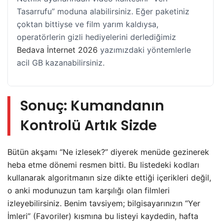
Tasarrufu” moduna alabilirsiniz. Eğer paketiniz
çoktan bittiyse ve film yarım kaldıysa,
operatörlerin gizli hediyelerini derlediğimiz
Bedava İnternet 2026
yazımızdaki yöntemlerle
acil GB kazanabilirsiniz.
Sonuç: Kumandanın
Kontrolü Artık Sizde
Bütün akşamı “Ne izlesek?” diyerek menüde gezinerek
heba etme dönemi resmen bitti. Bu listedeki kodları
kullanarak algoritmanın size dikte ettiği içerikleri değil,
o anki modunuzun tam karşılığı olan filmleri
izleyebilirsiniz. Benim tavsiyem; bilgisayarınızın “Yer
İmleri” (Favoriler) kısmına bu listeyi kaydedin, hafta