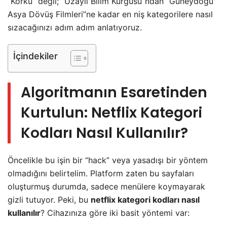
“Korku” değil; “Uzaylı Bilim Kurgusu”ndan “Güneydoğu
Asya Dövüş Filmleri”ne kadar en niş kategorilere nasıl
sızacağınızı adım adım anlatıyoruz.
İçindekiler
Algoritmanın Esaretinden
Kurtulun: Netflix Kategori
Kodları Nasıl Kullanılır?
Öncelikle bu işin bir “hack” veya yasadışı bir yöntem
olmadığını belirtelim. Platform zaten bu sayfaları
oluşturmuş durumda, sadece menülere koymayarak
gizli tutuyor. Peki, bu
netflix kategori kodları nasıl
kullanılır
? Cihazınıza göre iki basit yöntemi var: