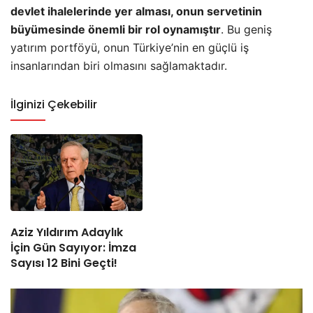
devlet ihalelerinde yer alması, onun servetinin
büyümesinde önemli bir rol oynamıştır
. Bu geniş
yatırım portföyü, onun Türkiye’nin en güçlü iş
insanlarından biri olmasını sağlamaktadır.
İlginizi Çekebilir
Aziz Yıldırım Adaylık
İçin Gün Sayıyor: İmza
Sayısı 12 Bini Geçti!