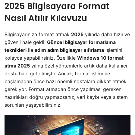
2025 Bilgisayara Format
Nasıl Atılır Kılavuzu
Bilgisayarınıza format atmak
2025
yılında daha hızlı ve
güvenli hale geldi.
Güncel bilgisayar formatlama
teknikleri
ile
adım adım bilgisayar sıfırlama
işlemini
kolayca yapabilirsiniz. Özellikle
Windows 10 format
atma 2025
yılına özel yöntemlerle artık daha kullanıcı
dostu hale getirilmiştir. Ancak, format işlemine
başlamadan önce bazı önemli noktalara dikkat etmek
gerekiyor. Format atmadan önce yapılması gereken
hazırlıkları doğru yapmazsanız, veri kaybı veya sistem
sorunları yaşayabilirsiniz.