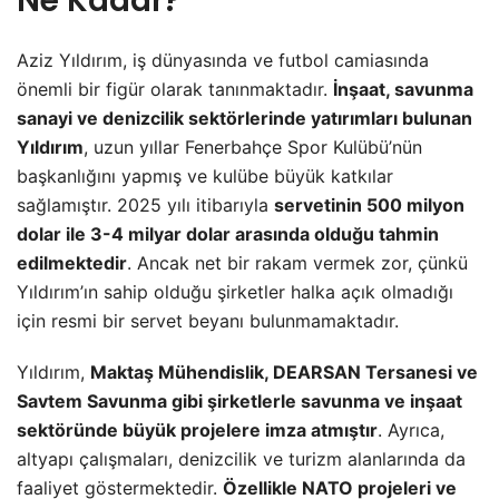
Ne Kadar?
Aziz Yıldırım, iş dünyasında ve futbol camiasında
önemli bir figür olarak tanınmaktadır.
İnşaat, savunma
sanayi ve denizcilik sektörlerinde yatırımları bulunan
Yıldırım
, uzun yıllar Fenerbahçe Spor Kulübü’nün
başkanlığını yapmış ve kulübe büyük katkılar
sağlamıştır. 2025 yılı itibarıyla
servetinin 500 milyon
dolar ile 3-4 milyar dolar arasında olduğu tahmin
edilmektedir
. Ancak net bir rakam vermek zor, çünkü
Yıldırım’ın sahip olduğu şirketler halka açık olmadığı
için resmi bir servet beyanı bulunmamaktadır.
Yıldırım,
Maktaş Mühendislik, DEARSAN Tersanesi ve
Savtem Savunma gibi şirketlerle savunma ve inşaat
sektöründe büyük projelere imza atmıştır
. Ayrıca,
altyapı çalışmaları, denizcilik ve turizm alanlarında da
faaliyet göstermektedir.
Özellikle NATO projeleri ve