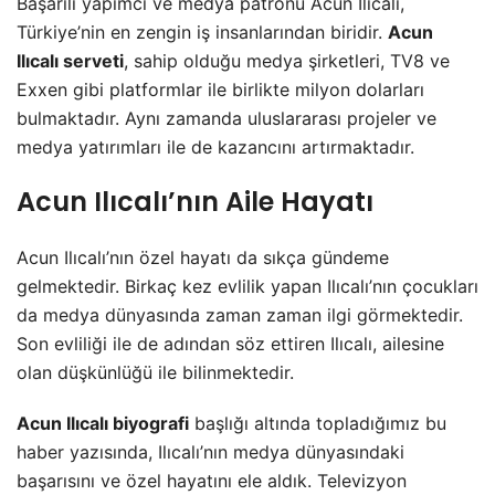
Başarılı yapımcı ve medya patronu Acun Ilıcalı,
Türkiye’nin en zengin iş insanlarından biridir.
Acun
Ilıcalı serveti
, sahip olduğu medya şirketleri, TV8 ve
Exxen gibi platformlar ile birlikte milyon dolarları
bulmaktadır. Aynı zamanda uluslararası projeler ve
medya yatırımları ile de kazancını artırmaktadır.
Acun Ilıcalı’nın Aile Hayatı
Acun Ilıcalı’nın özel hayatı da sıkça gündeme
gelmektedir. Birkaç kez evlilik yapan Ilıcalı’nın çocukları
da medya dünyasında zaman zaman ilgi görmektedir.
Son evliliği ile de adından söz ettiren Ilıcalı, ailesine
olan düşkünlüğü ile bilinmektedir.
Acun Ilıcalı biyografi
başlığı altında topladığımız bu
haber yazısında, Ilıcalı’nın medya dünyasındaki
başarısını ve özel hayatını ele aldık. Televizyon