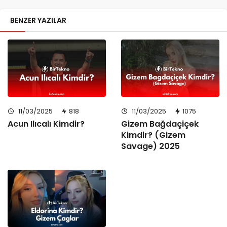
BENZER YAZILAR
11/03/2025
818
11/03/2025
1075
Acun Ilıcalı Kimdir?
Gizem Bağdaçiçek
Kimdir? (Gizem
Savage) 2025