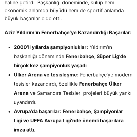
haline getirdi. Başkanlığı döneminde, kulüp hem
ekonomik anlamda büyüdü hem de sportif anlamda
büyük başarılar elde etti.
Aziz Yıldırım’ın Fenerbahçe’ye Kazandırdığı Başarılar:
2000’li yıllarda şampiyonluklar:
Yıldırım’ın
başkanlığı döneminde
Fenerbahçe, Süper Lig’de
birçok kez şampiyonluk yaşadı
.
Ülker Arena ve tesisleşme:
Fenerbahçe’ye modern
tesisler kazandırdı, özellikle
Fenerbahçe Ülker
Arena
ve Samandıra Tesisleri projeleri büyük yankı
uyandırdı.
Avrupa’da başarılar:
Fenerbahçe, Şampiyonlar
Ligi ve UEFA Avrupa Ligi’nde önemli başarılara
imza attı
.