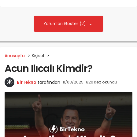
Yorumları Göster (2)
Anasayfa
Kişisel
Acun Ilıcalı Kimdir?
BirTekno
tarafından
11/03/2025
820 kez okundu