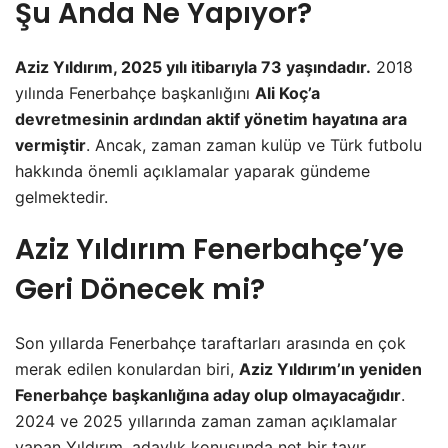
Şu Anda Ne Yapıyor?
Aziz Yıldırım, 2025 yılı itibarıyla 73 yaşındadır.
2018
yılında Fenerbahçe başkanlığını
Ali Koç’a
devretmesinin ardından aktif yönetim hayatına ara
vermiştir
. Ancak, zaman zaman kulüp ve Türk futbolu
hakkında önemli açıklamalar yaparak gündeme
gelmektedir.
Aziz Yıldırım Fenerbahçe’ye
Geri Dönecek mi?
Son yıllarda Fenerbahçe taraftarları arasında en çok
merak edilen konulardan biri,
Aziz Yıldırım’ın yeniden
Fenerbahçe başkanlığına aday olup olmayacağıdır
.
2024 ve 2025 yıllarında zaman zaman açıklamalar
yapan Yıldırım, adaylık konusunda net bir tavır