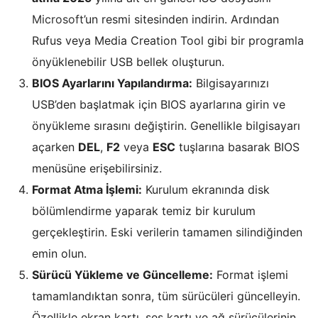
Microsoft
’un resmi sitesinden indirin. Ardından
Rufus veya Media Creation Tool gibi bir programla
önyüklenebilir USB bellek oluşturun.
BIOS Ayarlarını Yapılandırma:
Bilgisayarınızı
USB’den başlatmak için BIOS ayarlarına girin ve
önyükleme sırasını değiştirin. Genellikle bilgisayarı
açarken
DEL
,
F2
veya
ESC
tuşlarına basarak BIOS
menüsüne erişebilirsiniz.
Format Atma İşlemi:
Kurulum ekranında disk
bölümlendirme yaparak temiz bir kurulum
gerçekleştirin. Eski verilerin tamamen silindiğinden
emin olun.
Sürücü Yükleme ve Güncelleme:
Format işlemi
tamamlandıktan sonra, tüm sürücüleri güncelleyin.
Özellikle ekran kartı, ses kartı ve ağ sürücülerinin