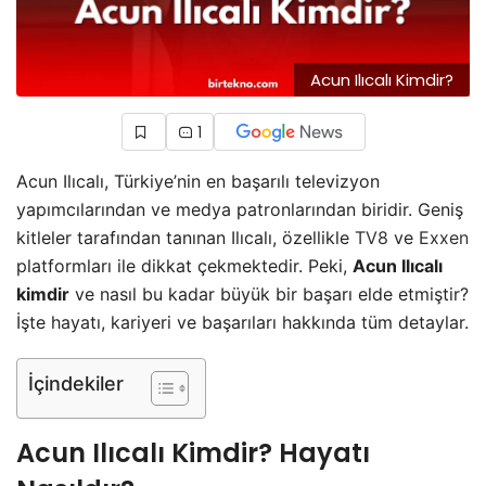
Acun Ilıcalı Kimdir?
1
Acun Ilıcalı, Türkiye’nin en başarılı televizyon
yapımcılarından ve medya patronlarından biridir. Geniş
kitleler tarafından tanınan Ilıcalı, özellikle
TV8
ve
Exxen
platformları ile dikkat çekmektedir. Peki,
Acun Ilıcalı
kimdir
ve nasıl bu kadar büyük bir başarı elde etmiştir?
İşte hayatı, kariyeri ve başarıları hakkında tüm detaylar.
İçindekiler
Acun Ilıcalı Kimdir? Hayatı