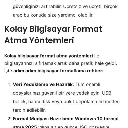
güvenliğinizi artırabilir. Ücretsiz ve ücretli birçok
araç bu konuda size yardımcı olabilir.
Kolay Bilgisayar Format
Atma Yöntemleri
Kolay bilgisayar format atma yöntemleri
ile
bilgisayarınızı sıfırlamak artık daha pratik hale geldi.
İşte
adım adım bilgisayar formatlama rehberi
:
Veri Yedekleme ve Hazırlık:
Tüm önemli
dosyalarınızı güvenli bir yere yedekleyin. USB
bellek, harici disk veya bulut depolama hizmetleri
tercih edilebilir.
Format Medyası Hazırlama:
Windows 10 format
atma 2025
yılına ait en güncel ISO dosyasını