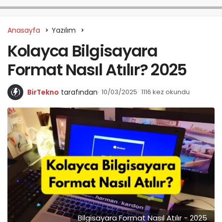
Anasayfa
Yazılım
Kolayca Bilgisayara
Format Nasıl Atılır? 2025
BirTekno
tarafından
10/03/2025
1116 kez okundu
Bilgisayara Format Nasıl Atılır - 2025