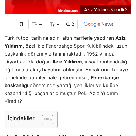
Aziz Yıldırım Kimdir?
+
-
2
Türk futbol tarihine adını altın harflerle yazdıran
Aziz
Yıldırım
, özellikle
Fenerbahçe Spor Kulübü
’ndeki uzun
başkanlık dönemiyle tanınmaktadır. 1952 yılında
Diyarbakır’da doğan
Aziz Yıldırım
, inşaat mühendisliği
eğitimi alarak iş hayatına atılmıştır. Ancak onu Türkiye
genelinde popüler hale getiren unsur,
Fenerbahçe
başkanlığı
döneminde yaptığı yenilikler ve kulübe
kazandırdığı başarılar olmuştur. Peki Aziz Yıldırım
Kimdir?
İçindekiler