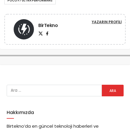
POCO F7 ULTRA PERFORMANS
YAZARIN PROFILI
BirTekno
Hakkımızda
Birtekno’da en güncel teknoloji haberleri ve