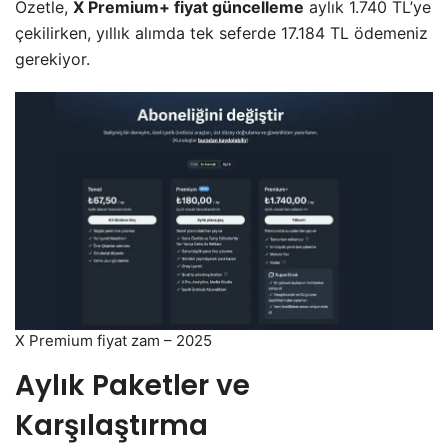
Özetle,
X Premium+ fiyat güncelleme
aylık 1.740 TL’ye
çekilirken, yıllık alımda tek seferde 17.184 TL ödemeniz
gerekiyor.
X Premium fiyat zam – 2025
Aylık Paketler ve
Karşılaştırma