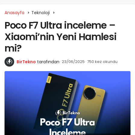
Anasayfa
Teknoloji
Poco F7 Ultra inceleme –
Xiaomi’nin Yeni Hamlesi
mi?
BirTekno
tarafından
23/06/2025
750 kez okundu