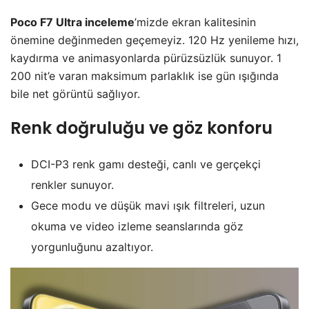
Poco F7 Ultra inceleme
’mizde ekran kalitesinin
önemine değinmeden geçemeyiz. 120 Hz yenileme hızı,
kaydırma ve animasyonlarda pürüzsüzlük sunuyor. 1
200 nit’e varan maksimum parlaklık ise gün ışığında
bile net görüntü sağlıyor.
Renk doğruluğu ve göz konforu
DCI-P3 renk gamı desteği, canlı ve gerçekçi
renkler sunuyor.
Gece modu ve düşük mavi ışık filtreleri, uzun
okuma ve video izleme seanslarında göz
yorgunluğunu azaltıyor.