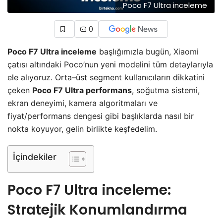
Poco F7 Ultra inceleme
0
Poco F7 Ultra inceleme
başlığımızla bugün,
Xiaomi
çatısı altındaki Poco’nun yeni modelini tüm detaylarıyla
ele alıyoruz. Orta–üst segment kullanıcıların dikkatini
çeken
Poco F7 Ultra performans
, soğutma sistemi,
ekran deneyimi, kamera algoritmaları ve
fiyat/performans dengesi gibi başlıklarda nasıl bir
nokta koyuyor, gelin birlikte keşfedelim.
İçindekiler
Poco F7 Ultra inceleme:
Stratejik Konumlandırma