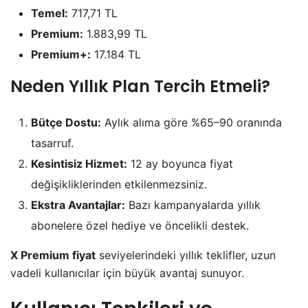
Temel:
717,71 TL
Premium:
1.883,99 TL
Premium+:
17.184 TL
Neden Yıllık Plan Tercih Etmeli?
Bütçe Dostu:
Aylık alıma göre %65–90 oranında
tasarruf.
Kesintisiz Hizmet:
12 ay boyunca fiyat
değişikliklerinden etkilenmezsiniz.
Ekstra Avantajlar:
Bazı kampanyalarda yıllık
abonelere özel hediye ve öncelikli destek.
X Premium fiyat
seviyelerindeki yıllık teklifler, uzun
vadeli kullanıcılar için büyük avantaj sunuyor.