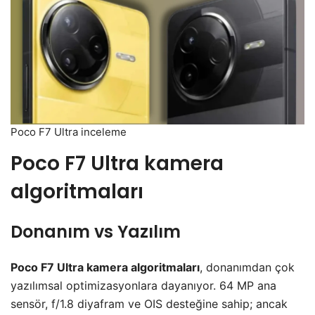
Poco F7 Ultra inceleme
Poco F7 Ultra kamera
algoritmaları
Donanım vs Yazılım
Poco F7 Ultra kamera algoritmaları
, donanımdan çok
yazılımsal optimizasyonlara dayanıyor. 64 MP ana
sensör, f/1.8 diyafram ve OIS desteğine sahip; ancak