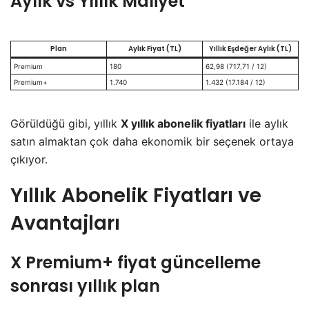
Aylık vs Yıllık Maliyet
Plan
Aylık Fiyat (TL)
Yıllık Eşdeğer Aylık (TL)
Premium
180
62,98 (717,71 / 12)
Premium+
1.740
1.432 (17.184 / 12)
Görüldüğü gibi, yıllık
X yıllık abonelik fiyatları
ile aylık
satın almaktan çok daha ekonomik bir seçenek ortaya
çıkıyor.
Yıllık Abonelik Fiyatları ve
Avantajları
X Premium+ fiyat güncelleme
sonrası yıllık plan