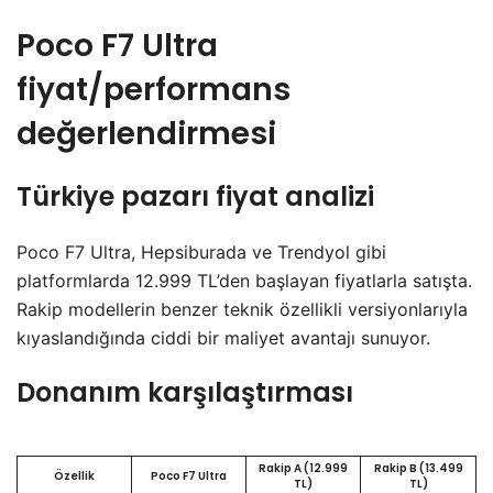
Poco F7 Ultra
fiyat/performans
değerlendirmesi
Türkiye pazarı fiyat analizi
Poco F7 Ultra, Hepsiburada ve Trendyol gibi
platformlarda 12.999 TL’den başlayan fiyatlarla satışta.
Rakip modellerin benzer teknik özellikli versiyonlarıyla
kıyaslandığında ciddi bir maliyet avantajı sunuyor.
Donanım karşılaştırması
Rakip A (12.999
Rakip B (13.499
Özellik
Poco F7 Ultra
TL)
TL)