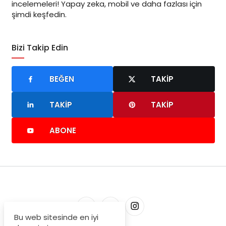
incelemeleri! Yapay zeka, mobil ve daha fazlası için
şimdi keşfedin.
Bizi Takip Edin
BEĞEN
TAKIP
TAKIP
TAKIP
ABONE
Bu web sitesinde en iyi