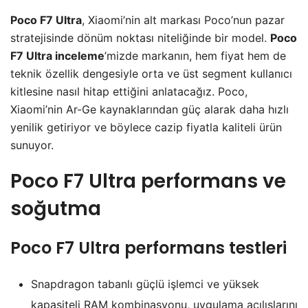
Poco F7 Ultra
, Xiaomi’nin alt markası Poco’nun pazar
stratejisinde dönüm noktası niteliğinde bir model.
Poco
F7 Ultra inceleme
’mizde markanın, hem fiyat hem de
teknik özellik dengesiyle orta ve üst segment kullanıcı
kitlesine nasıl hitap ettiğini anlatacağız. Poco,
Xiaomi’nin Ar-Ge kaynaklarından güç alarak daha hızlı
yenilik getiriyor ve böylece cazip fiyatla kaliteli ürün
sunuyor.
Poco F7 Ultra performans ve
soğutma
Poco F7 Ultra performans
testleri
Snapdragon tabanlı güçlü işlemci ve yüksek
kapasiteli RAM kombinasyonu, uygulama açılışlarını