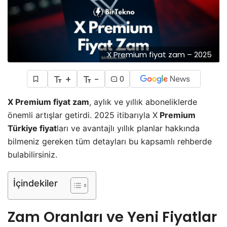
X Premium fiyat zam – 2025
+
-
0
X Premium fiyat zam
, aylık ve yıllık aboneliklerde
önemli artışlar getirdi. 2025 itibarıyla
X
Premium
Türkiye fiyat
ları ve avantajlı yıllık planlar hakkında
bilmeniz gereken tüm detayları bu kapsamlı rehberde
bulabilirsiniz.
İçindekiler
Zam Oranları ve Yeni Fiyatlar