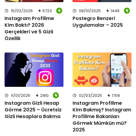
15/02/2026
5723
08/01/2025
1446
Instagram Profilime
Postegro Benzeri
Kim Baktı? 2026
Uygulamalar – 2025
Gerçekleri ve 5 Gizli
Özellik
11/01/2025
2160
02/03/2025
1709
Instagram Gizli Hesap
Instagram Profilime
Görme 2025 – Ücretsiz
Kim Bakmış? Instagram
Gizli Hesaplara Bakma
Profilime Bakanları
Görmek Mümkün mü?
2025