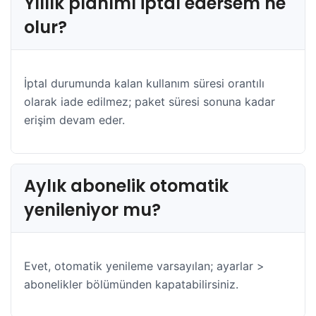
Yıllık planımı iptal edersem ne
olur?
İptal durumunda kalan kullanım süresi orantılı
olarak iade edilmez; paket süresi sonuna kadar
erişim devam eder.
Aylık abonelik otomatik
yenileniyor mu?
Evet, otomatik yenileme varsayılan; ayarlar >
abonelikler bölümünden kapatabilirsiniz.