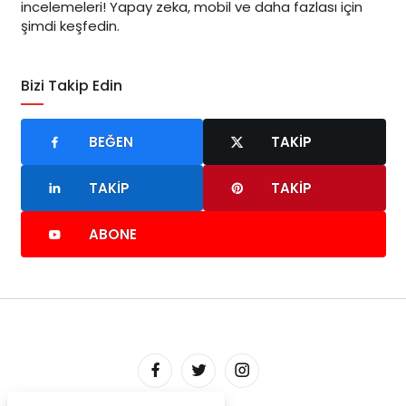
incelemeleri! Yapay zeka, mobil ve daha fazlası için
şimdi keşfedin.
Bizi Takip Edin
BEĞEN
TAKIP
TAKIP
TAKIP
ABONE