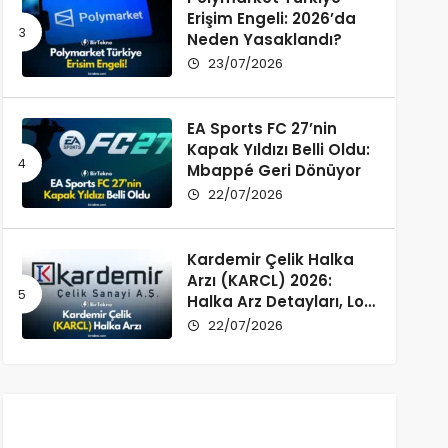
Erişim Engeli: 2026’da
Neden Yasaklandı?
23/07/2026
EA Sports FC 27’nin
Kapak Yıldızı Belli Oldu:
Mbappé Geri Dönüyor
22/07/2026
Kardemir Çelik Halka
Arzı (KARCL) 2026:
Halka Arz Detayları, Lot
Dağılımı ve Şirket Profili
22/07/2026