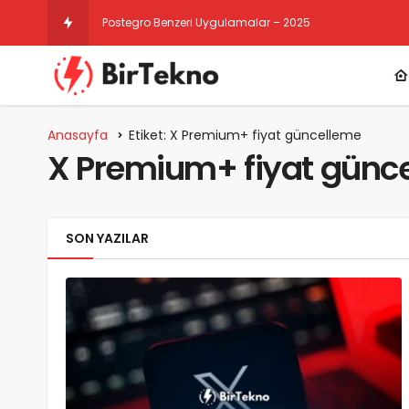
Postegro Benzeri Uygulamalar – 2025
Anasayfa
Etiket: X Premium+ fiyat güncelleme
X Premium+ fiyat günc
SON YAZILAR