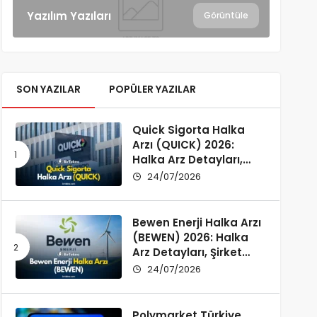
Yazılım Yazıları
Görüntüle
SON YAZILAR
POPÜLER YAZILAR
Quick Sigorta Halka
Arzı (QUICK) 2026:
Halka Arz Detayları,
Şirket Profili ve
24/07/2026
Yatırımcı Rehberi
Bewen Enerji Halka Arzı
(BEWEN) 2026: Halka
Arz Detayları, Şirket
Profili ve Fon Kullanımı
24/07/2026
Polymarket Türkiye