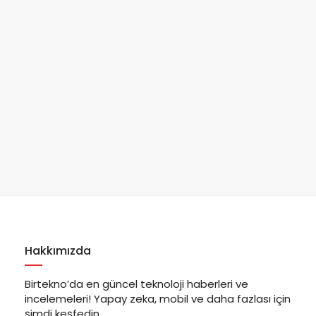
Hakkımızda
Birtekno’da en güncel teknoloji haberleri ve
incelemeleri! Yapay zeka, mobil ve daha fazlası için
şimdi keşfedin.