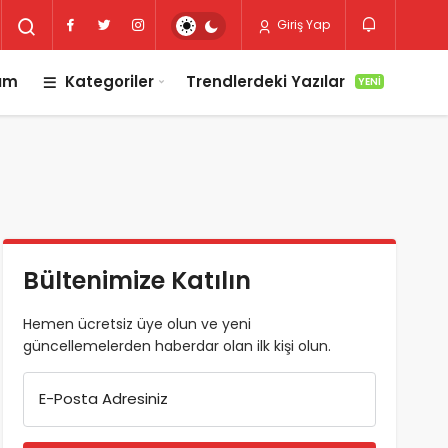
Giriş Yap
lım
Kategoriler
Trendlerdeki Yazılar
YENI
Bültenimize Katılın
Hemen ücretsiz üye olun ve yeni
güncellemelerden haberdar olan ilk kişi olun.
E-Posta Adresiniz