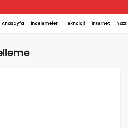
Anasayfa
İncelemeler
Teknoloji
İnternet
Yazı
elleme