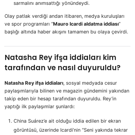
sarmalını anımsattığı yönündeydi.
Olay patlak verdiği andan itibaren, medya kuruluşları
ve spor programları “
Mauro Icardi aldatma iddiası
”
başlığı altında haber akışını tamamen bu olaya çevirdi.
Natasha Rey ifşa iddiaları
kim
tarafından ve nasıl duyuruldu?
Natasha Rey ifşa iddiaları
, sosyal medyada cesur
paylaşımlarıyla bilinen ve magazin gündemini yakından
takip eden bir hesap tarafından duyuruldu. Rey’in
yaptığı ilk paylaşımlar şunlardı:
China Suárez’e ait olduğu iddia edilen bir ekran
görüntüsü, üzerinde Icardi’nin “Seni yakında tekrar