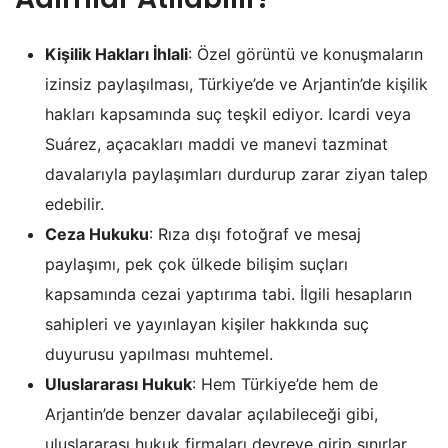
Kişilik Hakları İhlali
: Özel görüntü ve konuşmaların
izinsiz paylaşılması, Türkiye’de ve Arjantin’de kişilik
hakları kapsamında suç teşkil ediyor. Icardi veya
Suárez, açacakları maddi ve manevi tazminat
davalarıyla paylaşımları durdurup zarar ziyan talep
edebilir.
Ceza Hukuku
: Rıza dışı fotoğraf ve mesaj
paylaşımı, pek çok ülkede bilişim suçları
kapsamında cezai yaptırıma tabi. İlgili hesapların
sahipleri ve yayınlayan kişiler hakkında suç
duyurusu yapılması muhtemel.
Uluslararası Hukuk
: Hem Türkiye’de hem de
Arjantin’de benzer davalar açılabileceği gibi,
uluslararası hukuk firmaları devreye girip sınırlar