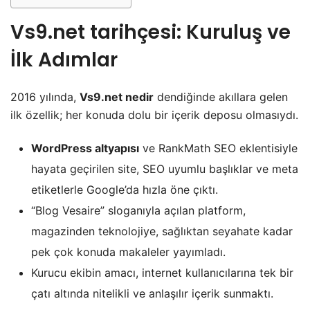
Vs9.net tarihçesi
: Kuruluş ve
İlk Adımlar
2016 yılında,
Vs9.net nedir
dendiğinde akıllara gelen
ilk özellik; her konuda dolu bir içerik deposu olmasıydı.
WordPress altyapısı
ve RankMath SEO eklentisiyle
hayata geçirilen site, SEO uyumlu başlıklar ve meta
etiketlerle Google’da hızla öne çıktı.
“Blog Vesaire” sloganıyla açılan platform,
magazinden teknolojiye, sağlıktan seyahate kadar
pek çok konuda makaleler yayımladı.
Kurucu ekibin amacı, internet kullanıcılarına tek bir
çatı altında nitelikli ve anlaşılır içerik sunmaktı.