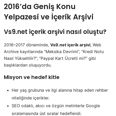
2016’da Geniş Konu
Yelpazesi ve İçerik Arşivi
Vs9.net içerik arşivi
nasıl oluştu?
2016–2017 döneminde,
Vs9.net içerik arşivi
, Web
Archive kayıtlarında “Meksika Devrimi”, “Kredi Notu
Nasıl Yükseltilir?”, “Paypal Kart Ücretli mi?” gibi
başlıklardan oluşuyordu.
Misyon ve hedef kitle
Her yaş grubuna ve ilgi alanına hitap eden rehber
niteliğinde içerikler.
SEO odaklı, akıcı ve özgün metinlerle Google
sıralamasında üst sıralar hedeflendi.