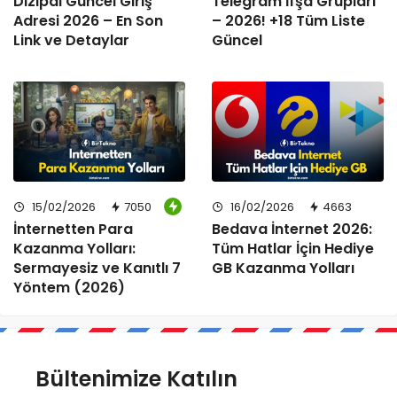
Dizipal Güncel Giriş
Telegram İfşa Grupları
Adresi 2026 – En Son
– 2026! +18 Tüm Liste
Link ve Detaylar
Güncel
15/02/2026
7050
16/02/2026
4663
İnternetten Para
Bedava İnternet 2026:
Kazanma Yolları:
Tüm Hatlar İçin Hediye
Sermayesiz ve Kanıtlı 7
GB Kazanma Yolları
Yöntem (2026)
Bültenimize Katılın