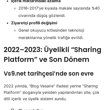
İçerik miktarındaki azalma
2016–2017’ye kıyasla makale sayısında %40
civarında düşüş gözlendi.
Ziyaretçi profili değişimi
Genel okuyucu kitlesinden teknoloji
meraklılarına yönelik trafiğe evrildi.
2022–2023: Üyelikli “Sharing
Platform” ve Son Dönem
Vs9.net tarihçesi
’nde son evre
2022 yılında, “Blog Vesaire” ifadesi yerine “Sharing
Platform” sloganıyla yeniden yapılandırılan site, çok
dilli içerik ve üyelik sistemi sundu.