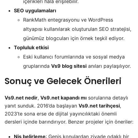
içerikleri hâlâ erişilebilir.
SEO uygulamaları
RankMath entegrasyonu ve WordPress
altyapısı kullanılarak oluşturulan SEO stratejisi,
günümüz blogcuları için örnek teşkil ediyor.
Topluluk etkisi
Eski kullanıcı forumlarında ve sosyal medya
gruplarında
Vs9 blog sitesi
anıları paylaşılıyor.
Sonuç ve Gelecek Önerileri
Vs9.net nedir
,
Vs9.net kapandı mı
sorularına detaylı
yanıt sunduk. 2016’da başlayan
Vs9.net tarihçesi
,
2023’te sona erse de dijital yayıncılıktaki önemli
dersleri içinde barındırıyor. Benzer projeler için öneriler:
Niş belirleme
: Geniş konulardan ziyade odaklı bir