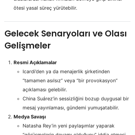
ötesi yasal süreç yürütebilir.
Gelecek Senaryoları ve Olası
Gelişmeler
Resmi Açıklamalar
Icardi’den ya da menajerlik şirketinden
“tamamen asılsız” veya “bir provokasyon”
açıklaması gelebilir.
China Suárez’in sessizliğini bozup duygusal bir
mesaj yayınlaması, gündemi yumuşatabilir.
Medya Savaşı
Natasha Rey’in yeni paylaşımlar yaparak
“görüşmelerin devamı olduğunu” iddia etmesi,