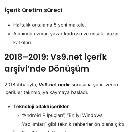
İçerik üretim süreci
Haftalık ortalama 5 yeni makale.
Alanında uzman yazar kadrosu ve misafir yazar
katkıları.
2018–2019:
Vs9.net içerik
arşivi
’nde Dönüşüm
2018 itibarıyla,
Vs9.net nedir
sorusuna yanıt veren
içerikler teknolojiye kaymaya başladı.
Teknoloji odaklı içerikler
“
Android
P İpuçları”, “En İyi Windows
Yazılımları” gibi teknik rehberler ön plana çıktı.