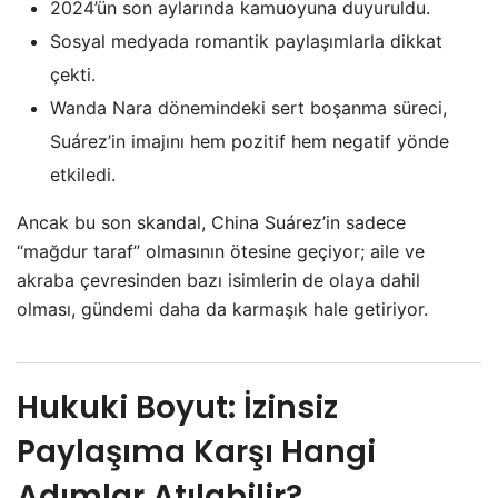
2024’ün son aylarında kamuoyuna duyuruldu.
Sosyal medyada romantik paylaşımlarla dikkat
çekti.
Wanda Nara dönemindeki sert boşanma süreci,
Suárez’in imajını hem pozitif hem negatif yönde
etkiledi.
Ancak bu son skandal, China Suárez’in sadece
“mağdur taraf” olmasının ötesine geçiyor; aile ve
akraba çevresinden bazı isimlerin de olaya dahil
olması, gündemi daha da karmaşık hale getiriyor.
Hukuki Boyut: İzinsiz
Paylaşıma Karşı Hangi
Adımlar Atılabilir?