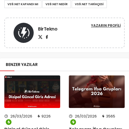
VS9.NET KAPANDI MI
VS9.NET NEDIR
VS9.NET TARIHÇESI
YAZARIN PROFILI
BirTekno
BENZER YAZILAR
26/03/2026
9226
26/03/2026
3565