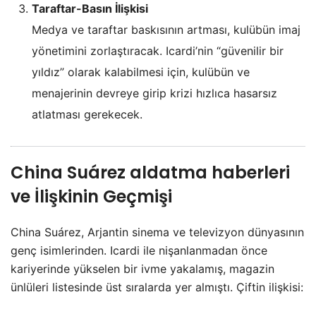
Taraftar-Basın İlişkisi
Medya ve taraftar baskısının artması, kulübün imaj
yönetimini zorlaştıracak. Icardi’nin “güvenilir bir
yıldız” olarak kalabilmesi için, kulübün ve
menajerinin devreye girip krizi hızlıca hasarsız
atlatması gerekecek.
China Suárez aldatma haberleri
ve İlişkinin Geçmişi
China Suárez, Arjantin sinema ve televizyon dünyasının
genç isimlerinden. Icardi ile nişanlanmadan önce
kariyerinde yükselen bir ivme yakalamış, magazin
ünlüleri listesinde üst sıralarda yer almıştı. Çiftin ilişkisi: