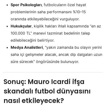
Spor Psikologları
, futbolcuların özel hayat
problemlerinin saha performansını %10–15
oranında etkileyebileceğini vurguluyor.
Hukukçular
, kişilik hakları ihlali kapsamında “en az
100.000 TL” manevi tazminat bedelinin talep
edilebileceğini belirtiyor.
Medya Analistleri
, “yakın zamanda bu olayın yerini
saha içi gelişmeler alacak, ancak dip dalgaları uzun
süre sürecek” öngörüsünde bulunuyor.
Sonuç:
Mauro Icardi ifşa
skandalı
futbol dünyasını
nasıl etkileyecek?