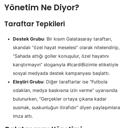
Yönetim Ne Diyor?
Taraftar Tepkileri
Destek Grubu
: Bir kısım Galatasaray taraftarı,
skandalı “özel hayat meselesi” olarak nitelendirip,
“Sahada attığı goller konuşulur, özel hayatını
karıştırmayın” sloganıyla #IcardiBizimle etiketiyle
sosyal medyada destek kampanyası başlattı.
Eleştiri Grubu
: Diğer taraftarlar ise “Futbola
odaklan, medya baskısına izin verme” uyarısında
bulunurken, “Gerçekler ortaya çıkana kadar
susmak, suskunluğun itirafıdır” diyen paylaşımlara
imza attı.