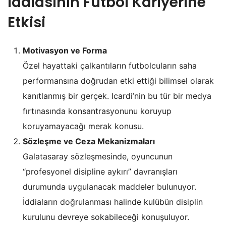
iddiası
nın Futbol Kariyerine
Etkisi
Motivasyon ve Forma
Özel hayattaki çalkantıların futbolcuların saha
performansına doğrudan etki ettiği bilimsel olarak
kanıtlanmış bir gerçek. Icardi’nin bu tür bir medya
fırtınasında konsantrasyonunu koruyup
koruyamayacağı merak konusu.
Sözleşme ve Ceza Mekanizmaları
Galatasaray sözleşmesinde, oyuncunun
“profesyonel disipline aykırı” davranışları
durumunda uygulanacak maddeler bulunuyor.
İddiaların doğrulanması halinde kulübün disiplin
kurulunu devreye sokabileceği konuşuluyor.