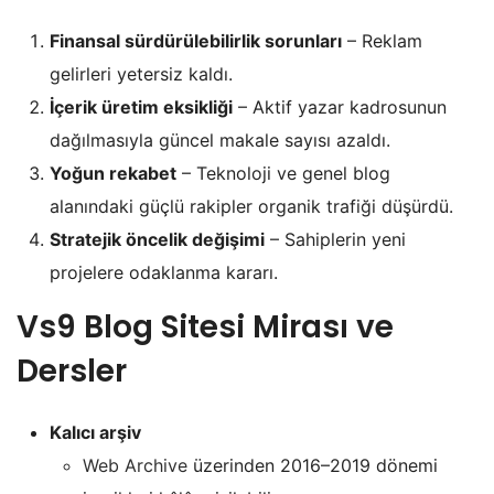
Finansal sürdürülebilirlik sorunları
– Reklam
gelirleri yetersiz kaldı.
İçerik üretim eksikliği
– Aktif yazar kadrosunun
dağılmasıyla güncel makale sayısı azaldı.
Yoğun rekabet
– Teknoloji ve genel blog
alanındaki güçlü rakipler organik trafiği düşürdü.
Stratejik öncelik değişimi
– Sahiplerin yeni
projelere odaklanma kararı.
Vs9 Blog Sitesi
Mirası ve
Dersler
Kalıcı arşiv
Web Archive
üzerinden 2016–2019 dönemi