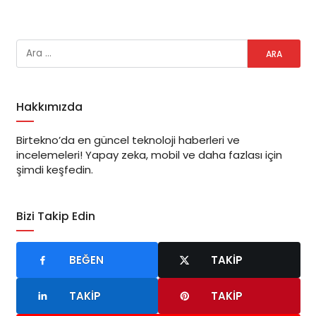
Hakkımızda
Birtekno’da en güncel teknoloji haberleri ve
incelemeleri! Yapay zeka, mobil ve daha fazlası için
şimdi keşfedin.
Bizi Takip Edin
BEĞEN
TAKIP
TAKIP
TAKIP