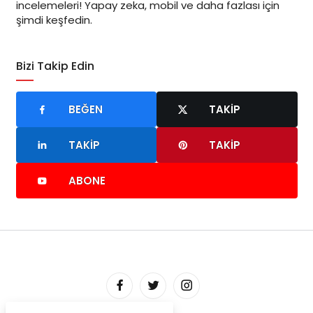
incelemeleri! Yapay zeka, mobil ve daha fazlası için
şimdi keşfedin.
Bizi Takip Edin
BEĞEN
TAKIP
TAKIP
TAKIP
ABONE