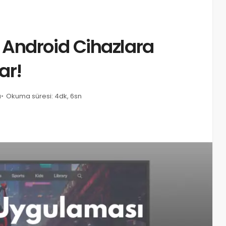
Android Cihazlara
ar!
u
Okuma süresi: 4dk, 6sn