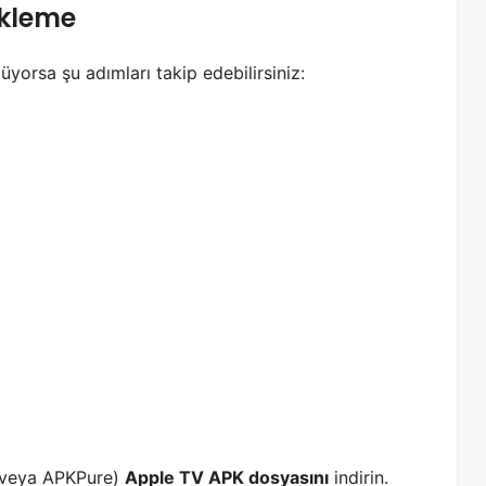
ükleme
orsa şu adımları takip edebilirsiniz:
 veya APKPure)
Apple TV APK dosyasını
indirin.