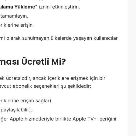
gulama Yükleme”
iznini etkinleştirin.
 tamamlayın.
iklerine erişin.
i olarak sunulmayan ülkelerde yaşayan kullanıcılar
ası Ücretli Mi?
 ücretsizdir, ancak içeriklere erişmek için bir
vcut abonelik seçenekleri şu şekildedir:
iklerine erişim sağlar).
paylaşılabilir).
er Apple hizmetleriyle birlikte Apple TV+ içeriğini