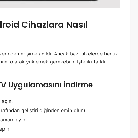
oid Cihazlara Nasıl
erinden erişime açıldı. Ancak bazı ülkelerde henüz
el olarak yüklemek gerekebilir. İşte iki farklı
 TV Uygulamasını İndirme
u açın.
rafından geliştirildiğinden emin olun).
tamamlayın.
apın.