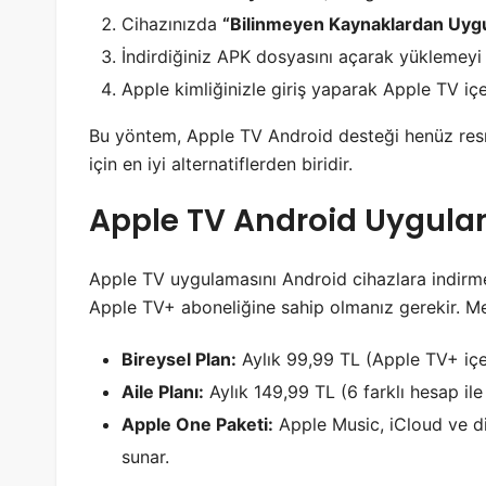
Cihazınızda
“Bilinmeyen Kaynaklardan Uy
İndirdiğiniz APK dosyasını açarak yüklemeyi
Apple kimliğinizle giriş yaparak Apple TV içer
Bu yöntem, Apple TV Android desteği henüz resm
için en iyi alternatiflerden biridir.
Apple TV Android Uygulam
Apple TV uygulamasını Android cihazlara indirmek
Apple TV+ aboneliğine sahip olmanız gerekir. Me
Bireysel Plan:
Aylık 99,99 TL (Apple TV+ içer
Aile Planı:
Aylık 149,99 TL (6 farklı hesap ile 
Apple One Paketi:
Apple Music, iCloud ve diğ
sunar.