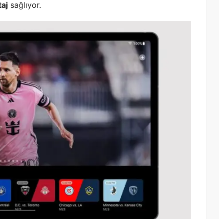
taj
sağlıyor.