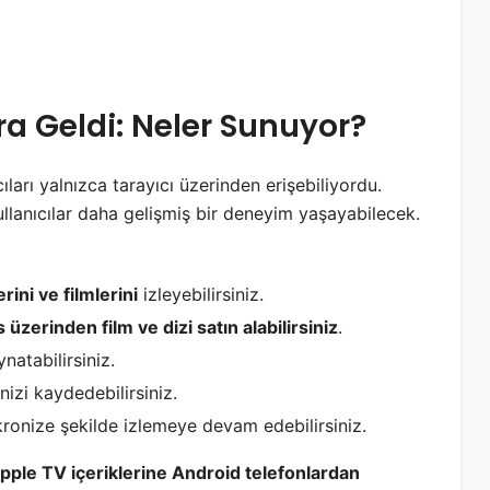
a Geldi: Neler Sunuyor?
ları yalnızca tarayıcı üzerinden erişebiliyordu.
ullanıcılar daha gelişmiş bir deneyim yaşayabilecek.
rini ve filmlerini
izleyebilirsiniz.
 üzerinden film ve dizi satın alabilirsiniz
.
natabilirsiniz.
inizi kaydedebilirsiniz.
kronize şekilde izlemeye devam edebilirsiniz.
pple TV içeriklerine Android telefonlardan