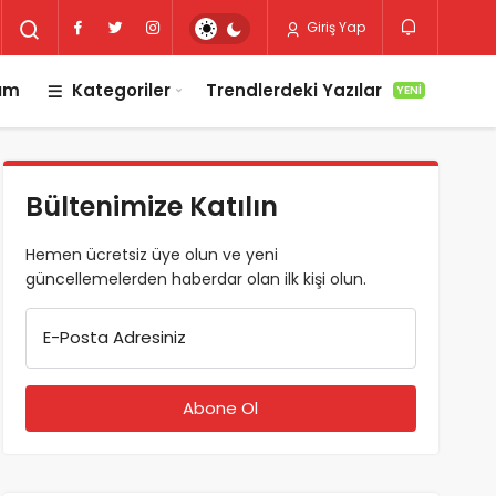
Giriş Yap
lım
Kategoriler
Trendlerdeki Yazılar
YENI
Bültenimize Katılın
Hemen ücretsiz üye olun ve yeni
güncellemelerden haberdar olan ilk kişi olun.
E-Posta Adresiniz