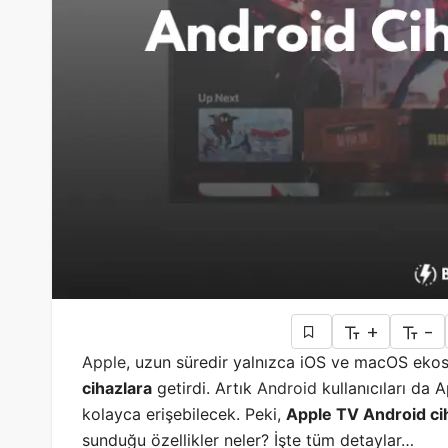
+
-
Apple
, uzun süredir yalnızca iOS ve macOS eko
cihazlara
getirdi. Artık
Android
kullanıcıları da A
kolayca erişebilecek. Peki,
Apple TV Android cih
sunduğu özellikler neler? İşte tüm detaylar…