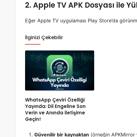
2. Apple TV APK Dosyası ile Y
Eğer Apple TV uygulaması Play Store’da görünmüy
İlginizi Çekebilir
WhatsApp Çeviri Özelliği
Yayında: Dil Engeline Son
Verin ve Anında İletişime
Geçin!
Güvenilir bir kaynaktan
(örneğin APKMirror