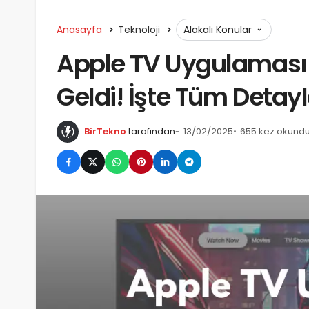
Anasayfa
Teknoloji
Alakalı Konular
Apple TV Uygulaması 
Geldi! İşte Tüm Detayl
BirTekno
tarafından
13/02/2025
655 kez okund