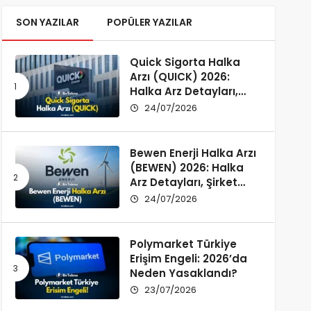
SON YAZILAR
POPÜLER YAZILAR
Quick Sigorta Halka
Arzı (QUICK) 2026:
Halka Arz Detayları,
Şirket Profili ve
24/07/2026
Yatırımcı Rehberi
Bewen Enerji Halka Arzı
(BEWEN) 2026: Halka
Arz Detayları, Şirket
Profili ve Fon Kullanımı
24/07/2026
Polymarket Türkiye
Erişim Engeli: 2026’da
Neden Yasaklandı?
23/07/2026