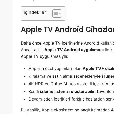
İçindekiler
Apple TV Android Cihazlar
Daha önce Apple TV içeriklerine Android kullanıcı
Ancak artık
Apple TV Android uygulaması
ile k
Apple TV uygulamasıyla:
Apple’ın özel yapımları olan
Apple TV+ dizile
Kiralama ve satın alma seçenekleriyle
iTunes
4K HDR ve Dolby Atmos destekli içerikleri oy
Kendi
izleme listenizi oluşturabilir
, favoriler
Devam eden içerikleri farklı cihazlardan sen
Bu yenilik, Apple ekosistemine bağlı kalmadan
A