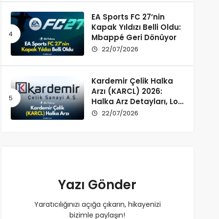
EA Sports FC 27’nin
Kapak Yıldızı Belli Oldu:
Mbappé Geri Dönüyor
22/07/2026
Kardemir Çelik Halka
Arzı (KARCL) 2026:
Halka Arz Detayları, Lot
Dağılımı ve Şirket Profili
22/07/2026
Yazı Gönder
Yaratıcılığınızı açığa çıkarın, hikayenizi
bizimle paylaşın!