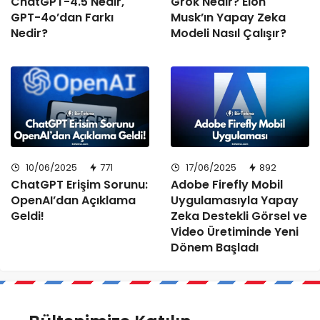
ChatGPT-4.5 Nedir,
Grok Nedir? Elon
GPT-4o’dan Farkı
Musk’ın Yapay Zeka
Nedir?
Modeli Nasıl Çalışır?
10/06/2025
771
17/06/2025
892
ChatGPT Erişim Sorunu:
Adobe Firefly Mobil
OpenAI’dan Açıklama
Uygulamasıyla Yapay
Geldi!
Zeka Destekli Görsel ve
Video Üretiminde Yeni
Dönem Başladı