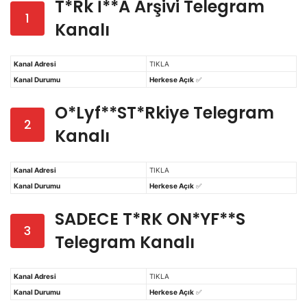
T*rk İ**a Arşivi Telegram
1
Kanalı
Kanal Adresi
TIKLA
Kanal Durumu
Herkese Açık
✅
O*lyf**sT*rkiye Telegram
2
Kanalı
Kanal Adresi
TIKLA
Kanal Durumu
Herkese Açık
✅
SADECE T*RK ON*YF**S
3
Telegram Kanalı
Kanal Adresi
TIKLA
Kanal Durumu
Herkese Açık
✅