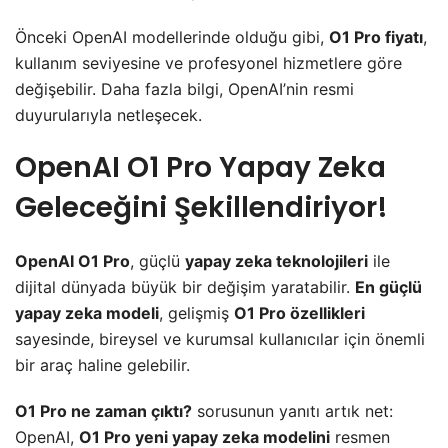
Önceki OpenAI modellerinde olduğu gibi,
O1 Pro fiyatı
,
kullanım seviyesine ve profesyonel hizmetlere göre
değişebilir. Daha fazla bilgi, OpenAI’nin resmi
duyurularıyla netleşecek.
OpenAI O1 Pro Yapay Zeka
Geleceğini Şekillendiriyor!
OpenAI O1 Pro
, güçlü
yapay zeka teknolojileri
ile
dijital dünyada büyük bir değişim yaratabilir.
En güçlü
yapay zeka modeli
, gelişmiş
O1 Pro özellikleri
sayesinde, bireysel ve kurumsal kullanıcılar için önemli
bir araç haline gelebilir.
O1 Pro ne zaman çıktı?
sorusunun yanıtı artık net:
OpenAI,
O1 Pro yeni yapay zeka modelini
resmen