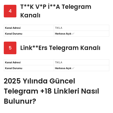
T**k V*p İ**a Telegram
4
Kanalı
Kanal Adresi
TIKLA
Kanal Durumu
Herkese Açık
✅
Link**ers Telegram Kanalı
5
Kanal Adresi
TIKLA
Kanal Durumu
Herkese Açık
✅
2025 Yılında Güncel
Telegram +18 Linkleri Nasıl
Bulunur?