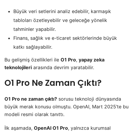
Büyük veri setlerini analiz edebilir, karmaşık
tabloları özetleyebilir ve geleceğe yönelik
tahminler yapabilir.
Finans, sağlık ve e-ticaret sektörlerinde büyük
katkı sağlayabilir.
Bu gelişmiş özellikleri ile
O1 Pro
,
yapay zeka
teknolojileri
arasında devrim yaratabilir.
O1 Pro Ne Zaman Çıktı?
O1 Pro ne zaman çıktı?
sorusu teknoloji dünyasında
büyük merak konusu olmuştu. OpenAI, Mart 2025’te bu
modeli resmi olarak tanıttı.
İlk aşamada,
OpenAI O1 Pro
, yalnızca kurumsal