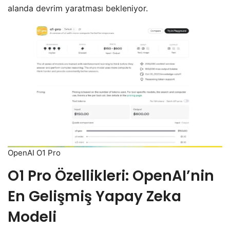
alanda devrim yaratması bekleniyor.
OpenAI O1 Pro
O1 Pro Özellikleri: OpenAI’nin
En Gelişmiş Yapay Zeka
Modeli