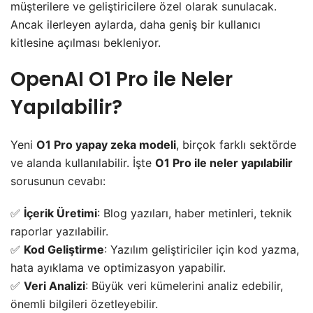
müşterilere ve geliştiricilere özel olarak sunulacak.
Ancak ilerleyen aylarda, daha geniş bir kullanıcı
kitlesine açılması bekleniyor.
OpenAI O1 Pro ile Neler
Yapılabilir?
Yeni
O1 Pro yapay zeka modeli
, birçok farklı sektörde
ve alanda kullanılabilir. İşte
O1 Pro ile neler yapılabilir
sorusunun cevabı:
✅
İçerik Üretimi
: Blog yazıları, haber metinleri, teknik
raporlar yazılabilir.
✅
Kod Geliştirme
: Yazılım geliştiriciler için kod yazma,
hata ayıklama ve optimizasyon yapabilir.
✅
Veri Analizi
: Büyük veri kümelerini analiz edebilir,
önemli bilgileri özetleyebilir.