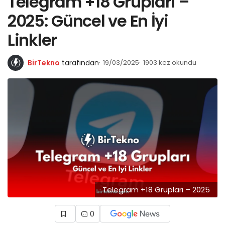
Telegram +18 Grupları –
2025: Güncel ve En İyi
Linkler
BirTekno
tarafından
19/03/2025
1903 kez okundu
Telegram +18 Grupları – 2025
0