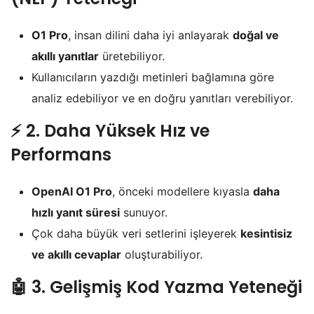
O1 Pro
, insan dilini daha iyi anlayarak
doğal ve
akıllı yanıtlar
üretebiliyor.
Kullanıcıların yazdığı metinleri bağlamına göre
analiz edebiliyor ve en doğru yanıtları verebiliyor.
⚡
2. Daha Yüksek Hız ve
Performans
OpenAI O1 Pro
, önceki modellere kıyasla
daha
hızlı yanıt süresi
sunuyor.
Çok daha büyük veri setlerini işleyerek
kesintisiz
ve akıllı cevaplar
oluşturabiliyor.
🤖
3. Gelişmiş Kod Yazma Yeteneği