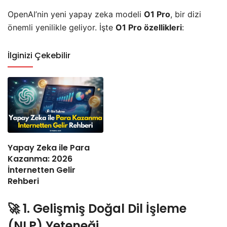
OpenAI’nin yeni yapay zeka modeli
O1 Pro
, bir dizi
önemli yenilikle geliyor. İşte
O1 Pro özellikleri
:
İlginizi Çekebilir
Yapay Zeka ile Para
Kazanma: 2026
İnternetten Gelir
Rehberi
🚀
1. Gelişmiş Doğal Dil İşleme
(NLP) Yeteneği