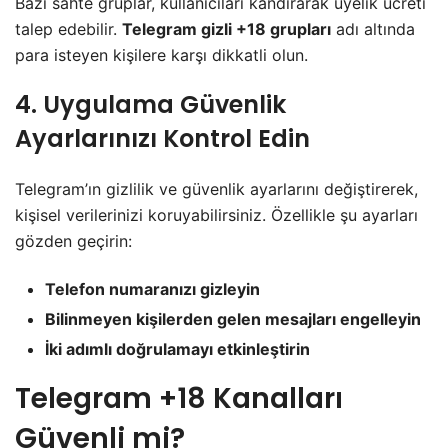
Bazı sahte gruplar, kullanıcıları kandırarak üyelik ücreti
talep edebilir.
Telegram gizli +18 grupları
adı altında
para isteyen kişilere karşı dikkatli olun.
4. Uygulama Güvenlik
Ayarlarınızı Kontrol Edin
Telegram’ın gizlilik ve güvenlik ayarlarını değiştirerek,
kişisel verilerinizi koruyabilirsiniz. Özellikle şu ayarları
gözden geçirin:
Telefon numaranızı gizleyin
Bilinmeyen kişilerden gelen mesajları engelleyin
İki adımlı doğrulamayı etkinleştirin
Telegram +18 Kanalları
Güvenli mi?