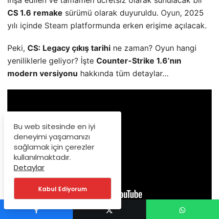
CS 1.6 remake
sürümü olarak duyuruldu.
Oyun
, 2025
yılı içinde
Steam
platformunda erken erişime açılacak.
Peki,
CS: Legacy çıkış tarihi
ne zaman? Oyun hangi
yeniliklerle geliyor? İşte
Counter-Strike 1.6’nın
modern versiyonu
hakkında tüm detaylar…
Bu web sitesinde en iyi
deneyimi yaşamanızı
sağlamak için çerezler
kullanılmaktadır.
Detaylar
Kabul Ediyorum