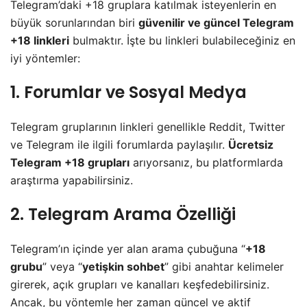
Telegram’daki +18 gruplara katılmak isteyenlerin en
büyük sorunlarından biri
güvenilir ve güncel Telegram
+18 linkleri
bulmaktır. İşte bu linkleri bulabileceğiniz en
iyi yöntemler:
1. Forumlar ve Sosyal Medya
Telegram gruplarının linkleri genellikle Reddit, Twitter
ve Telegram ile ilgili forumlarda paylaşılır.
Ücretsiz
Telegram +18 grupları
arıyorsanız, bu platformlarda
araştırma yapabilirsiniz.
2. Telegram Arama Özelliği
Telegram’ın içinde yer alan arama çubuğuna “
+18
grubu
” veya “
yetişkin sohbet
” gibi anahtar kelimeler
girerek, açık grupları ve kanalları keşfedebilirsiniz.
Ancak, bu yöntemle her zaman güncel ve aktif