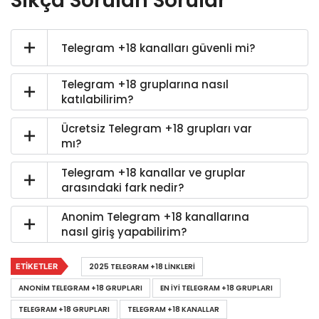
Sıkça Sorulan Sorular
Telegram +18 kanalları güvenli mi?
Telegram +18 gruplarına nasıl
katılabilirim?
Ücretsiz Telegram +18 grupları var
mı?
Telegram +18 kanallar ve gruplar
arasındaki fark nedir?
Anonim Telegram +18 kanallarına
nasıl giriş yapabilirim?
ETIKETLER
2025 TELEGRAM +18 LINKLERI
ANONIM TELEGRAM +18 GRUPLARI
EN IYI TELEGRAM +18 GRUPLARI
TELEGRAM +18 GRUPLARI
TELEGRAM +18 KANALLAR