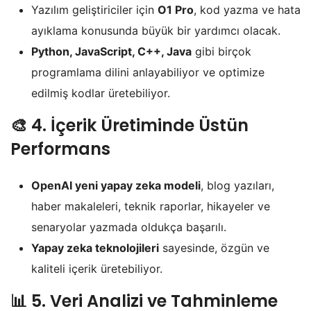
Yazılım geliştiriciler için
O1 Pro
, kod yazma ve hata
ayıklama konusunda büyük bir yardımcı olacak.
Python, JavaScript, C++, Java
gibi birçok
programlama dilini anlayabiliyor ve optimize
edilmiş kodlar üretebiliyor.
🎨
4. İçerik Üretiminde Üstün
Performans
OpenAI yeni yapay zeka modeli
, blog yazıları,
haber makaleleri, teknik raporlar, hikayeler ve
senaryolar yazmada oldukça başarılı.
Yapay zeka teknolojileri
sayesinde, özgün ve
kaliteli içerik üretebiliyor.
📊
5. Veri Analizi ve Tahminleme