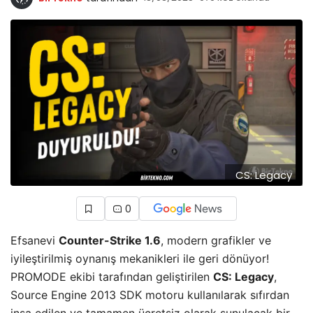
CS: Legacy
0
Efsanevi
Counter-Strike 1.6
, modern grafikler ve
iyileştirilmiş oynanış mekanikleri ile geri dönüyor!
PROMODE ekibi tarafından geliştirilen
CS: Legacy
,
Source Engine 2013 SDK motoru kullanılarak sıfırdan
inşa edilen ve tamamen ücretsiz olarak sunulacak bir