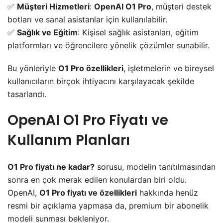
✅
Müşteri Hizmetleri
:
OpenAI O1 Pro
, müşteri destek
botları ve sanal asistanlar için kullanılabilir.
✅
Sağlık ve Eğitim
: Kişisel sağlık asistanları, eğitim
platformları ve öğrencilere yönelik çözümler sunabilir.
Bu yönleriyle
O1 Pro özellikleri
, işletmelerin ve bireysel
kullanıcıların birçok ihtiyacını karşılayacak şekilde
tasarlandı.
OpenAI O1 Pro Fiyatı ve
Kullanım Planları
O1 Pro fiyatı ne kadar?
sorusu, modelin tanıtılmasından
sonra en çok merak edilen konulardan biri oldu.
OpenAI,
O1 Pro fiyatı ve özellikleri
hakkında henüz
resmi bir açıklama yapmasa da, premium bir abonelik
modeli sunması bekleniyor.