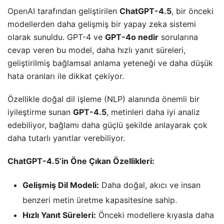
OpenAI
tarafından geliştirilen
ChatGPT-4.5
, bir önceki
modellerden daha gelişmiş bir yapay zeka sistemi
olarak sunuldu. GPT-4 ve
GPT-4o nedir
sorularına
cevap veren bu model, daha hızlı yanıt süreleri,
geliştirilmiş bağlamsal anlama yeteneği ve daha düşük
hata oranları ile dikkat çekiyor.
Özellikle doğal dil işleme (NLP) alanında önemli bir
iyileştirme sunan
GPT-4.5
, metinleri daha iyi analiz
edebiliyor, bağlamı daha güçlü şekilde anlayarak çok
daha tutarlı yanıtlar verebiliyor.
ChatGPT-4.5’in Öne Çıkan Özellikleri:
Gelişmiş Dil Modeli:
Daha doğal, akıcı ve insan
benzeri metin üretme kapasitesine sahip.
Hızlı Yanıt Süreleri:
Önceki modellere kıyasla daha