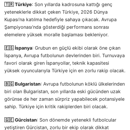
🇹🇷 Türkiye
: Son yıllarda kadrosuna kattığı genç
yeteneklerle dikkat çeken
Türkiye
, 2026 Dünya
Kupası’na katılma hedefiyle sahaya çıkacak. Avrupa
Şampiyonası’nda gösterdiği performans sonrası
elemelere yüksek moralle başlaması bekleniyor.
🇪🇸 İspanya
: Grubun en güçlü ekibi olarak öne çıkan
İspanya, Avrupa futbolunun devlerinden biri. Turnuvaya
favori olarak giren İspanyollar, teknik kapasitesi
yüksek oyuncularıyla Türkiye için en zorlu rakip olacak.
🇧🇬 Bulgaristan
: Avrupa futbolunun köklü ülkelerinden
biri olan Bulgaristan, son yıllarda eski gücünden uzak
görünse de her zaman sürpriz yapabilecek potansiyele
sahip. Türkiye için kritik rakiplerden biri olacak.
🇬🇪 Gürcistan
: Son dönemde yetenekli futbolcular
yetiştiren Gürcistan, zorlu bir ekip olarak dikkat