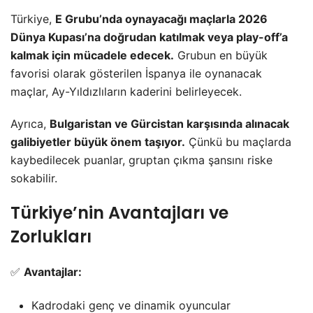
Türkiye,
E Grubu’nda oynayacağı maçlarla 2026
Dünya Kupası’na doğrudan katılmak veya play-off’a
kalmak için mücadele edecek.
Grubun en büyük
favorisi olarak gösterilen İspanya ile oynanacak
maçlar, Ay-Yıldızlıların kaderini belirleyecek.
Ayrıca,
Bulgaristan ve Gürcistan karşısında alınacak
galibiyetler büyük önem taşıyor.
Çünkü bu maçlarda
kaybedilecek puanlar, gruptan çıkma şansını riske
sokabilir.
Türkiye’nin Avantajları ve
Zorlukları
✅
Avantajlar:
Kadrodaki genç ve dinamik oyuncular