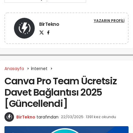
YAZARIN PROFILI
BirTekno
Anasayfa
İnternet
Canva Pro Team Ücretsiz
Davet Bağlantısı 2025
[Güncellendi]
BirTekno
tarafından
22/03/2025
1391 kez okundu