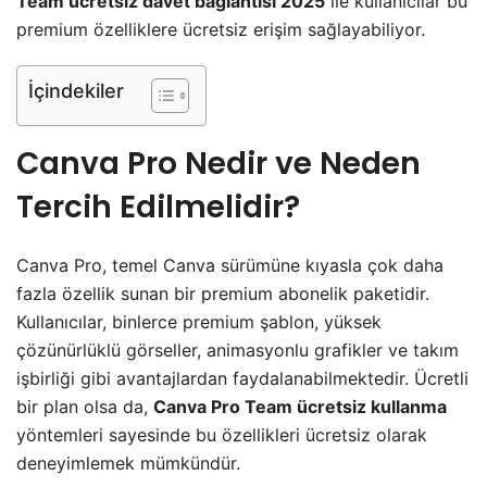
Team ücretsiz davet bağlantısı 2025
ile kullanıcılar bu
premium özelliklere ücretsiz erişim sağlayabiliyor.
İçindekiler
Canva Pro Nedir ve Neden
Tercih Edilmelidir?
Canva Pro, temel Canva sürümüne kıyasla çok daha
fazla özellik sunan bir premium abonelik paketidir.
Kullanıcılar, binlerce premium şablon, yüksek
çözünürlüklü görseller, animasyonlu grafikler ve takım
işbirliği gibi avantajlardan faydalanabilmektedir. Ücretli
bir plan olsa da,
Canva Pro Team ücretsiz kullanma
yöntemleri sayesinde bu özellikleri ücretsiz olarak
deneyimlemek mümkündür.