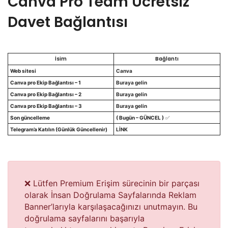
Canva Pro Team Ücretsiz
Davet Bağlantısı
İsim
Bağlantı
Web sitesi
Canva
Canva pro Ekip Bağlantısı – 1
Buraya gelin
Canva pro Ekip Bağlantısı – 2
Buraya gelin
Canva pro Ekip Bağlantısı – 3
Buraya gelin
Son güncelleme
( Bugün – GÜNCEL )
✅
Telegram’a Katılın (Günlük Güncellenir)
LİNK
❌ Lütfen Premium Erişim sürecinin bir parçası
olarak İnsan Doğrulama Sayfalarında Reklam
Banner’larıyla karşılaşacağınızı unutmayın. Bu
doğrulama sayfalarını başarıyla