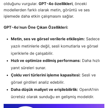
olduğunu vurgular.
GPT-4o özellikleri
, önceki
modellerden farklı olarak metin, görüntü ve ses
işlemede daha etkin çalışmasını sağlar.
GPT-4o’nun Öne Çıkan Özellikleri:
Metin, ses ve görsel verilerle etkileşim:
Sadece
yazılı metinlerle değil, sesli komutlarla ve görsel
içeriklerle de çalışabilir.
Hızlı ve optimize edilmiş performans:
Daha hızlı
yanıt süreleri sunar.
Çoklu veri türlerini işleme kapasitesi:
Sesli ve
görsel girdileri analiz edebilir.
Daha düşük maliyet ve erişilebilirlik:
OpenAI’nin
ücretsiz olarak sunduğu en gelişmiş modeldir.