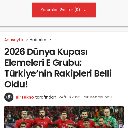
Yorumları Göster (0)
Anasayfa
Haberler
2026 Dünya Kupası
Elemeleri E Grubu:
Türkiye’nin Rakipleri Belli
Oldu!
BirTekno
tarafından
24/03/2025
796 kez okundu