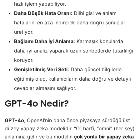
hızlı işlem yapabiliyor.
Daha Düşük Hata Oranı:
Dilbilgisi ve anlam
hatalarını en aza indirerek daha doğru sonuçlar
üretiyor.
Bağlamı Daha İyi Anlama:
Karmaşık konularda
daha iyi analiz yaparak uzun sohbetlerde tutarlılığı
koruyor.
Genişletilmiş Veri Seti:
Daha güncel bilgilerle
eğitilmiş olup, kullanıcıların daha doğru ve detaylı
cevaplar almasını sağlıyor.
GPT-4o Nedir?
GPT-4o
, OpenAI’nin daha önce piyasaya sürdüğü üst
düzey yapay zeka modelidir. “O” harfi, “omni” (her şey)
anlamına gelir ve bu modelin
çok yönlü bir yapay zeka