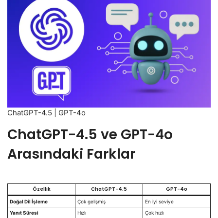
ChatGPT-4.5 | GPT-4o
ChatGPT-4.5 ve GPT-4o
Arasındaki Farklar
Özellik
ChatGPT-4.5
GPT-4o
Doğal Dil İşleme
Çok gelişmiş
En iyi seviye
Yanıt Süresi
Hızlı
Çok hızlı