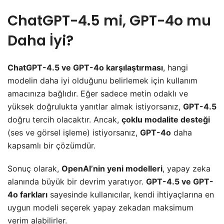
ChatGPT-4.5 mi, GPT-4o mu
Daha İyi?
ChatGPT-4.5 ve GPT-4o karşılaştırması
, hangi
modelin daha iyi olduğunu belirlemek için kullanım
amacınıza bağlıdır. Eğer sadece metin odaklı ve
yüksek doğrulukta yanıtlar almak istiyorsanız,
GPT-4.5
doğru tercih olacaktır. Ancak,
çoklu modalite desteği
(ses ve görsel işleme) istiyorsanız,
GPT-4o
daha
kapsamlı bir çözümdür.
Sonuç olarak,
OpenAI’nin yeni modelleri
, yapay zeka
alanında büyük bir devrim yaratıyor.
GPT-4.5 ve GPT-
4o farkları
sayesinde kullanıcılar, kendi ihtiyaçlarına en
uygun modeli seçerek yapay zekadan maksimum
verim alabilirler.