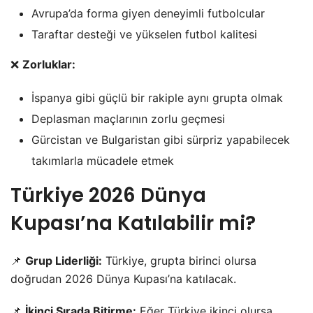
Avrupa’da forma giyen deneyimli futbolcular
Taraftar desteği ve yükselen futbol kalitesi
❌
Zorluklar:
İspanya gibi güçlü bir rakiple aynı grupta olmak
Deplasman maçlarının zorlu geçmesi
Gürcistan ve Bulgaristan gibi sürpriz yapabilecek
takımlarla mücadele etmek
Türkiye 2026 Dünya
Kupası’na Katılabilir mi?
📌
Grup Liderliği:
Türkiye, grupta birinci olursa
doğrudan 2026 Dünya Kupası’na katılacak.
📌
İkinci Sırada Bitirme:
Eğer Türkiye ikinci olursa,