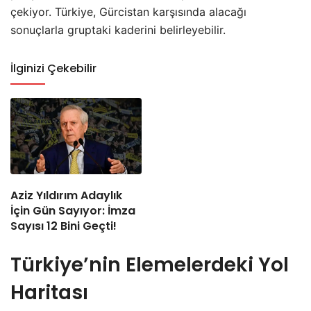
çekiyor. Türkiye, Gürcistan karşısında alacağı
sonuçlarla gruptaki kaderini belirleyebilir.
İlginizi Çekebilir
Aziz Yıldırım Adaylık
İçin Gün Sayıyor: İmza
Sayısı 12 Bini Geçti!
Türkiye’nin Elemelerdeki Yol
Haritası