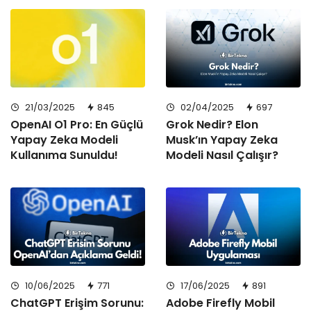
21/03/2025
845
02/04/2025
697
OpenAI O1 Pro: En Güçlü
Grok Nedir? Elon
Yapay Zeka Modeli
Musk’ın Yapay Zeka
Kullanıma Sunuldu!
Modeli Nasıl Çalışır?
10/06/2025
771
17/06/2025
891
ChatGPT Erişim Sorunu:
Adobe Firefly Mobil