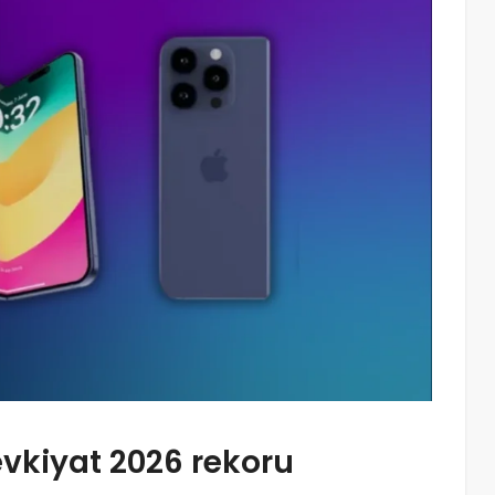
evkiyat 2026
rekoru