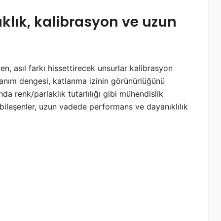
ıklık, kalibrasyon ve uzun
, asıl farkı hissettirecek unsurlar kalibrasyon
ullanım dengesi, katlanma izinin görünürlüğünü
da renk/parlaklık tutarlılığı gibi mühendislik
u bileşenler, uzun vadede performans ve dayanıklılık