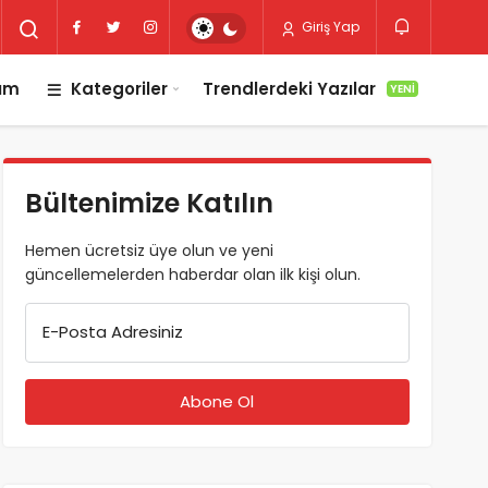
Giriş Yap
lım
Kategoriler
Trendlerdeki Yazılar
YENI
Bültenimize Katılın
Hemen ücretsiz üye olun ve yeni
güncellemelerden haberdar olan ilk kişi olun.
E-Posta Adresiniz