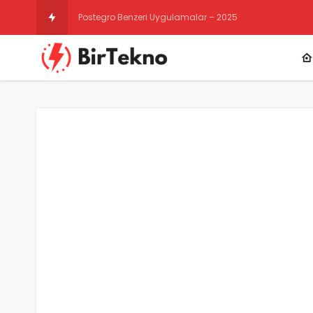
Instagram Gizli Hesap Görme