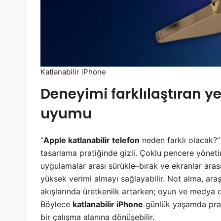
Katlanabilir iPhone
Deneyimi farklılaştıran y
uyumu
“
Apple katlanabilir telefon
neden farklı olacak?” 
tasarlama pratiğinde gizli. Çoklu pencere yönet
uygulamalar arası sürükle–bırak ve ekranlar arası
yüksek verimi almayı sağlayabilir. Not alma, ara
akışlarında üretkenlik artarken; oyun ve medya d
Böylece
katlanabilir iPhone
günlük yaşamda pratik
bir çalışma alanına dönüşebilir.