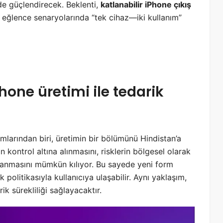
e güçlendirecek. Beklenti,
katlanabilir iPhone çıkış
 eğlence senaryolarında “tek cihaz—iki kullanım”
Phone üretimi
ile tedarik
ımlarından biri, üretimin bir bölümünü Hindistan’a
in kontrol altına alınmasını, risklerin bölgesel olarak
anlanmasını mümkün kılıyor. Bu sayede yeni form
 politikasıyla kullanıcıya ulaşabilir. Aynı yaklaşım,
 sürekliliği sağlayacaktır.