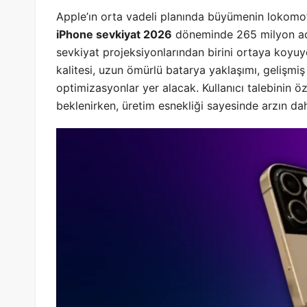
Apple’ın orta vadeli planında büyümenin lokomoti
iPhone sevkiyat 2026
döneminde 265 milyon aded
sevkiyat projeksiyonlarından birini ortaya koyu
kalitesi, uzun ömürlü batarya yaklaşımı, gelişmi
optimizasyonlar yer alacak. Kullanıcı talebinin
beklenirken, üretim esnekliği sayesinde arzın da