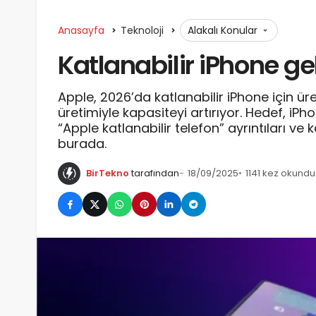
Anasayfa
Teknoloji
Alakalı Konular
Katlanabilir iPhone ge
Apple, 2026’da katlanabilir iPhone için ür
üretimiyle kapasiteyi artırıyor. Hedef, i
“Apple katlanabilir telefon” ayrıntıları ve ka
burada.
BirTekno
tarafından
18/09/2025
1141 kez okundu