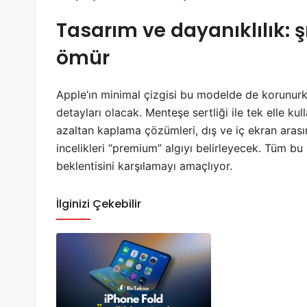
Tasarım ve dayanıklılık: ş
ömür
Apple’ın minimal çizgisi bu modelde de korunurken
detayları olacak. Menteşe sertliği ile tek elle k
azaltan kaplama çözümleri, dış ve iç ekran arasın
incelikleri “premium” algıyı belirleyecek. Tüm b
beklentisini karşılamayı amaçlıyor.
İlginizi Çekebilir