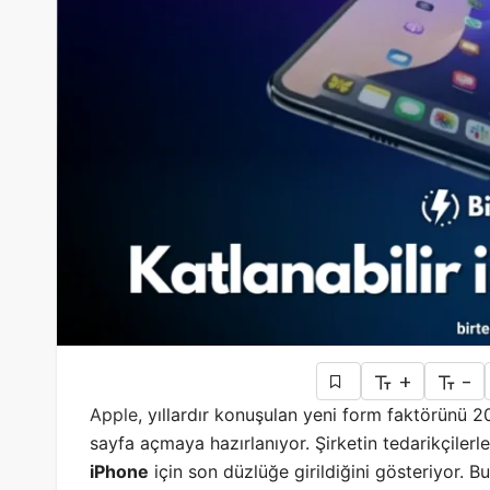
+
-
Apple
, yıllardır konuşulan yeni form faktörünü 
sayfa açmaya hazırlanıyor. Şirketin tedarikçilerl
iPhone
için son düzlüğe girildiğini gösteriyor.