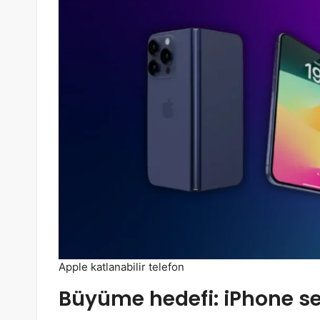
Apple katlanabilir telefon
Büyüme hedefi:
iPhone s