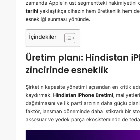
zamanda Apple’ın üst segmentteki hakimiyetini d
tarihi
yaklaştıkça cihazın hem üretkenlik hem de
esnekliği sunması yönünde.
İçindekiler
Üretim planı:
Hindistan i
zincirinde esneklik
Şirketin kapasite yönetimi açısından en kritik ad
kaydırmak.
Hindistan iPhone üretimi
, maliyetler
dağıtılmasını ve ilk parti arzının daha güçlü pl
faktör, lansman döneminde daha istikrarlı bir stok
aksesuar ve yedek parça ekosisteminde de tedarik