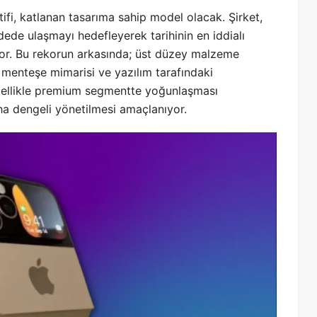
fi, katlanan tasarıma sahip model olacak. Şirket,
e ulaşmayı hedefleyerek tarihinin en iddialı
yor. Bu rekorun arkasında; üst düzey malzeme
ş menteşe mimarisi ve yazılım tarafındaki
 özellikle premium segmentte yoğunlaşması
ha dengeli yönetilmesi amaçlanıyor.