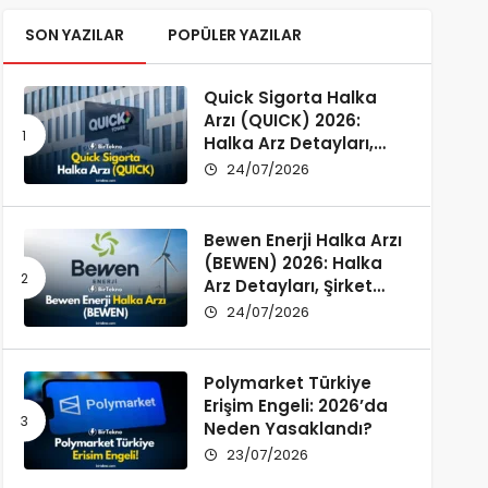
SON YAZILAR
POPÜLER YAZILAR
Quick Sigorta Halka
Arzı (QUICK) 2026:
Halka Arz Detayları,
Şirket Profili ve
24/07/2026
Yatırımcı Rehberi
Bewen Enerji Halka Arzı
(BEWEN) 2026: Halka
Arz Detayları, Şirket
Profili ve Fon Kullanımı
24/07/2026
Polymarket Türkiye
Erişim Engeli: 2026’da
Neden Yasaklandı?
23/07/2026