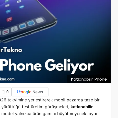
Katlanabilir iPhone
0
2026 takvimine yerleştirerek mobil pazarda taze bir
e yürüttüğü test üretim görüşmeleri,
katlanabilir
 Bu model yalnızca ürün gamını büyütmeyecek; aynı