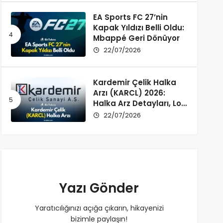
EA Sports FC 27’nin
Kapak Yıldızı Belli Oldu:
Mbappé Geri Dönüyor
22/07/2026
Kardemir Çelik Halka
Arzı (KARCL) 2026:
Halka Arz Detayları, Lot
Dağılımı ve Şirket Profili
22/07/2026
Yazı Gönder
Yaratıcılığınızı açığa çıkarın, hikayenizi
bizimle paylaşın!