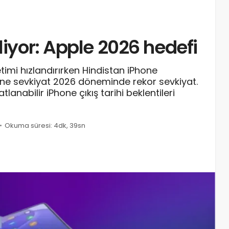
liyor: Apple 2026 hedefi
etimi hızlandırırken Hindistan iPhone
Phone sevkiyat 2026 döneminde rekor sevkiyat.
tlanabilir iPhone çıkış tarihi beklentileri
Okuma süresi: 4dk, 39sn