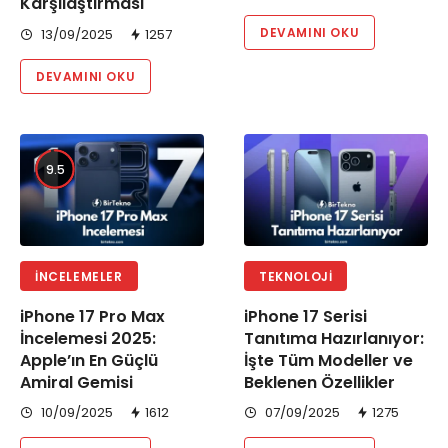
Karşılaştırması
DEVAMINI OKU
13/09/2025
1257
DEVAMINI OKU
9.5
İNCELEMELER
TEKNOLOJI
iPhone 17 Pro Max
iPhone 17 Serisi
İncelemesi 2025:
Tanıtıma Hazırlanıyor:
Apple’ın En Güçlü
İşte Tüm Modeller ve
Amiral Gemisi
Beklenen Özellikler
10/09/2025
1612
07/09/2025
1275