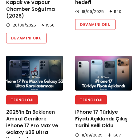
Kapak ve Vapour
hedefi
Chamber Soğutma
18/09/2025
1140
(2026)
DEVAMINI OKU
20/09/2025
1550
DEVAMINI OKU
TEKNOLOJI
TEKNOLOJI
2025’in En Beklenen
iPhone 17 Türkiye
Amiral Gemileri:
Fiyatı Açıklandı: Çıkış
iPhone 17 Pro Max ve
Tarihi Belli Oldu
Galaxy S25 Ultra
11/09/2025
1507