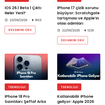
iOS 26.1 Beta 1 Çıktı:
iPhone 17 çizik sorunu
Neler Yeni?
büyüyor: Scratchgate
tartışması ve Apple’ın
23/09/2025
1553
olası adımları
DEVAMINI OKU
22/09/2025
1225
DEVAMINI OKU
TEKNOLOJI
TEKNOLOJI
iPhone 18 Pro
Katlanabilir iPhone
Sızıntıları: Şeffaf Arka
geliyor: Apple 2026