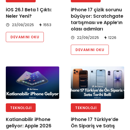
iOS 26.1 Beta 1 Çıktı:
iPhone 17 çizik sorunu
Neler Yeni?
büyüyor: Scratchgate
tartışması ve Apple’ın
23/09/2025
1553
olası adımları
DEVAMINI OKU
22/09/2025
1226
DEVAMINI OKU
TEKNOLOJI
TEKNOLOJI
Katlanabilir iPhone
iPhone 17 Türkiye’de
geliyor: Apple 2026
Ön Sipariş ve Satış