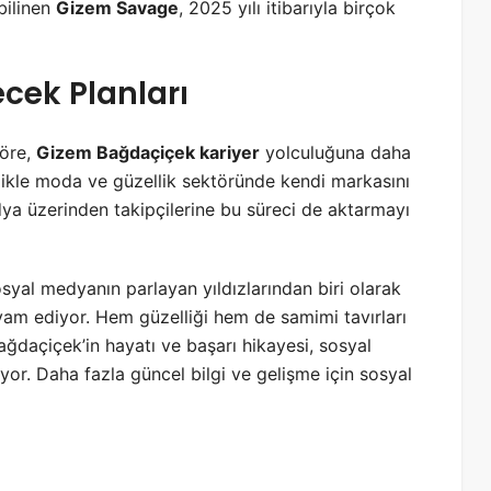
bilinen
Gizem Savage
, 2025 yılı itibarıyla birçok
cek Planları
göre,
Gizem Bağdaçiçek kariyer
yolculuğuna daha
likle moda ve güzellik sektöründe kendi markasını
a üzerinden takipçilerine bu süreci de aktarmayı
al medyanın parlayan yıldızlarından biri olarak
am ediyor. Hem güzelliği hem de samimi tavırları
ğdaçiçek’in hayatı ve başarı hikayesi, sosyal
or. Daha fazla güncel bilgi ve gelişme için sosyal