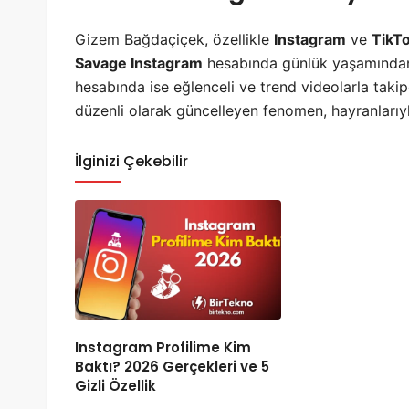
Gizem Bağdaçiçek, özellikle
Instagram
ve
TikT
Savage Instagram
hesabında günlük yaşamından 
hesabında ise eğlenceli ve trend videolarla takip
düzenli olarak güncelleyen fenomen, hayranlarıy
İlginizi Çekebilir
Instagram Profilime Kim
Baktı? 2026 Gerçekleri ve 5
Gizli Özellik