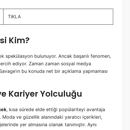
TIKLA
si Kim?
k spekülasyon bulunuyor. Ancak başarılı fenomen,
ı tercih ediyor. Zaman zaman sosyal medya
m Savage’ın bu konuda net bir açıklama yapmaması
ve Kariyer Yolculuğu
çek
, kısa sürede elde ettiği popülariteyi avantaja
 Moda ve güzellik alanındaki yaratıcı içerikleri,
jelerinde yer almasına olanak tanımıştır. Aynı