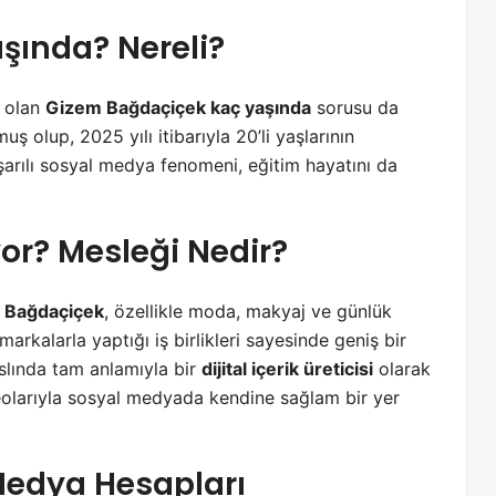
şında? Nereli?
i olan
Gizem Bağdaçiçek kaç yaşında
sorusu da
uş olup, 2025 yılı itibarıyla 20’li yaşlarının
şarılı sosyal medya fenomeni, eğitim hayatını da
or? Mesleği Nedir?
 Bağdaçiçek
, özellikle moda, makyaj ve günlük
markalarla yaptığı iş birlikleri sayesinde geniş bir
lında tam anlamıyla bir
dijital içerik üreticisi
olarak
videolarıyla sosyal medyada kendine sağlam bir yer
Medya Hesapları