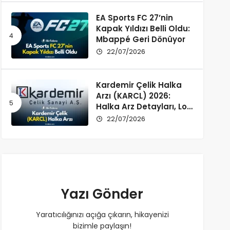
EA Sports FC 27’nin
Kapak Yıldızı Belli Oldu:
Mbappé Geri Dönüyor
22/07/2026
Kardemir Çelik Halka
Arzı (KARCL) 2026:
Halka Arz Detayları, Lot
Dağılımı ve Şirket Profili
22/07/2026
Yazı Gönder
Yaratıcılığınızı açığa çıkarın, hikayenizi
bizimle paylaşın!