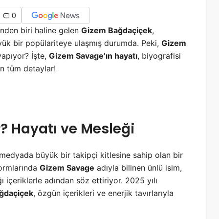
0
den biri haline gelen
Gizem Bağdaçiçek
,
büyük bir popülariteye ulaşmış durumda. Peki,
Gizem
yapıyor? İşte,
Gizem Savage’ın hayatı
, biyografisi
n tüm detaylar!
? Hayatı ve Mesleği
medyada büyük bir takipçi kitlesine sahip olan bir
formlarında
Gizem Savage
adıyla bilinen ünlü isim,
 içeriklerle adından söz ettiriyor. 2025 yılı
ğdaçiçek
, özgün içerikleri ve enerjik tavırlarıyla