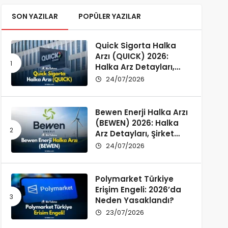
SON YAZILAR
POPÜLER YAZILAR
Quick Sigorta Halka
Arzı (QUICK) 2026:
Halka Arz Detayları,
Şirket Profili ve
24/07/2026
Yatırımcı Rehberi
Bewen Enerji Halka Arzı
(BEWEN) 2026: Halka
Arz Detayları, Şirket
Profili ve Fon Kullanımı
24/07/2026
Polymarket Türkiye
Erişim Engeli: 2026’da
Neden Yasaklandı?
23/07/2026