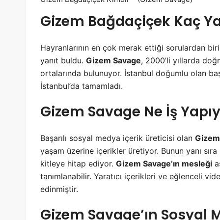
Gizem Bağdaçiçek Kaç Ya
Hayranlarının en çok merak ettiği sorulardan bir
yanıt buldu.
Gizem Savage
, 2000’li yıllarda doğm
ortalarında bulunuyor. İstanbul doğumlu olan ba
İstanbul’da tamamladı.
Gizem Savage Ne İş Yapıy
Başarılı sosyal medya içerik üreticisi olan
Gizem
yaşam üzerine içerikler üretiyor. Bunun yanı sıra 
kitleye hitap ediyor.
Gizem Savage’ın mesleği
as
tanımlanabilir. Yaratıcı içerikleri ve eğlenceli 
edinmiştir.
Gizem Savage’ın Sosyal 