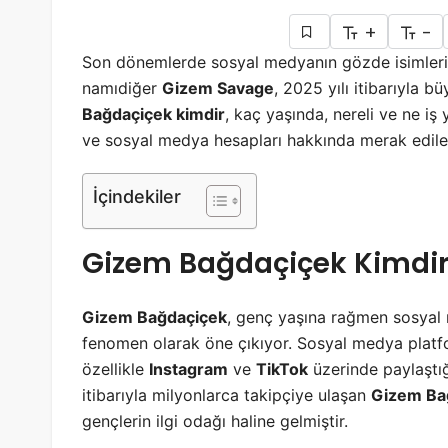
+
-
Son dönemlerde sosyal medyanın gözde isimlerin
namıdiğer
Gizem Savage
, 2025 yılı itibarıyla 
Bağdaçiçek kimdir
, kaç yaşında, nereli ve ne iş 
ve sosyal medya hesapları hakkında merak edile
İçindekiler
Gizem Bağdaçiçek Kimdir
Gizem Bağdaçiçek
, genç yaşına rağmen sosyal 
fenomen olarak öne çıkıyor. Sosyal medya plat
özellikle
Instagram
ve
TikTok
üzerinde paylaştığı
itibarıyla milyonlarca takipçiye ulaşan
Gizem Ba
gençlerin ilgi odağı haline gelmiştir.