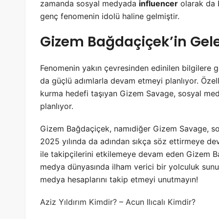
zamanda sosyal medyada
influencer
olarak da 
genç fenomenin idolü haline gelmiştir.
Gizem Bağdaçiçek’in Gele
Fenomenin yakın çevresinden edinilen bilgilere 
da güçlü adımlarla devam etmeyi planlıyor. Özel
kurma hedefi taşıyan Gizem Savage, sosyal medy
planlıyor.
Gizem Bağdaçiçek, namıdiğer Gizem Savage, sosy
2025 yılında da adından sıkça söz ettirmeye dev
ile takipçilerini etkilemeye devam eden Gizem Ba
medya dünyasında ilham verici bir yolculuk sunuy
medya hesaplarını takip etmeyi unutmayın!
Aziz Yıldırım Kimdir?
–
Acun Ilıcalı Kimdir?