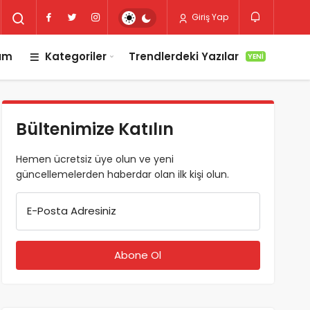
Giriş Yap
lım
Kategoriler
Trendlerdeki Yazılar
YENI
Bültenimize Katılın
Hemen ücretsiz üye olun ve yeni
güncellemelerden haberdar olan ilk kişi olun.
E-Posta Adresiniz