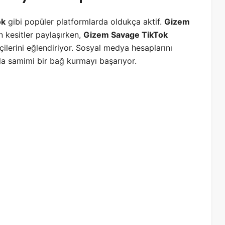
ok
gibi popüler platformlarda oldukça aktif.
Gizem
kesitler paylaşırken,
Gizem Savage TikTok
çilerini eğlendiriyor. Sosyal medya hesaplarını
la samimi bir bağ kurmayı başarıyor.