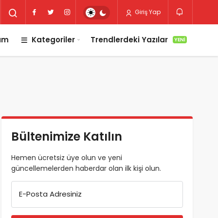
Giriş Yap
lım
Kategoriler
Trendlerdeki Yazılar
YENI
Bültenimize Katılın
Hemen ücretsiz üye olun ve yeni
güncellemelerden haberdar olan ilk kişi olun.
E-Posta Adresiniz