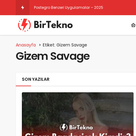
Postegro Benzeri Uygulamalar – 2025
Anasayfa
Etiket: Gizem Savage
Gizem Savage
SON YAZILAR