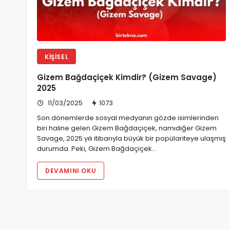
KIŞISEL
Gizem Bağdaçiçek Kimdir? (Gizem Savage)
2025
11/03/2025
1073
Son dönemlerde sosyal medyanın gözde isimlerinden
biri haline gelen Gizem Bağdaçiçek, namıdiğer Gizem
Savage, 2025 yılı itibarıyla büyük bir popülariteye ulaşmış
durumda. Peki, Gizem Bağdaçiçek…
DEVAMINI OKU