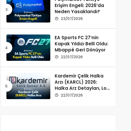
Erişim Engeli: 2026’da
Neden Yasaklandı?
23/07/2026
EA Sports FC 27’nin
Kapak Yıldızı Belli Oldu:
Mbappé Geri Dönüyor
22/07/2026
Kardemir Çelik Halka
Arzı (KARCL) 2026:
Halka Arz Detayları, Lot
Dağılımı ve Şirket Profili
22/07/2026