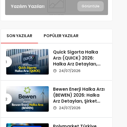
Yazılım Yazıları
Görüntüle
SON YAZILAR
POPÜLER YAZILAR
Quick Sigorta Halka
Arzı (QUICK) 2026:
Halka Arz Detayları,
Şirket Profili ve
24/07/2026
Yatırımcı Rehberi
Bewen Enerji Halka Arzı
(BEWEN) 2026: Halka
Arz Detayları, Şirket
Profili ve Fon Kullanımı
24/07/2026
Polymarket Türkiye