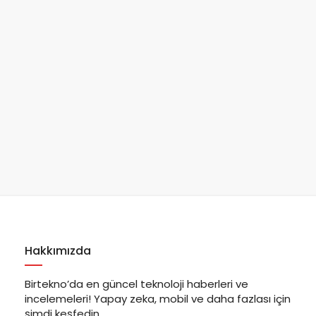
Hakkımızda
Birtekno’da en güncel teknoloji haberleri ve
incelemeleri! Yapay zeka, mobil ve daha fazlası için
şimdi keşfedin.