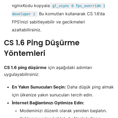
nginxKodu kopyala
gl_vsync 0 fps_override 1
Bu komutları kullanarak CS 1.6’da
developer 1
FPS’inizi sabitleyebilir ve gecikmeleri
azaltabilirsiniz.
CS 1.6 Ping Düşürme
Yöntemleri
CS 1.6 ping düşürme
için aşağıdaki adımları
uygulayabilirsiniz:
En Yakın Sunucuları Seçin:
Daha düşük ping almak
için ülkenize yakın sunucuları tercih edin.
İnternet Bağlantınızı Optimize Edin:
Modeminizi düzenli olarak yeniden başlatın.