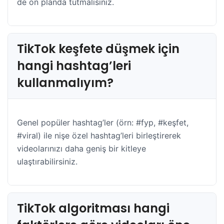
de ön planda tutmalısınız.
TikTok keşfete düşmek için
hangi hashtag’leri
kullanmalıyım?
Genel popüler hashtag’ler (örn: #fyp, #keşfet,
#viral) ile nişe özel hashtag’leri birleştirerek
videolarınızı daha geniş bir kitleye
ulaştırabilirsiniz.
TikTok algoritması hangi