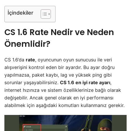
İçindekiler
CS 1.6 Rate Nedir ve Neden
Önemlidir?
CS 1.6’da
rate
, oyuncunun oyun sunucusu ile veri
alışverişini kontrol eden bir ayardır. Bu ayar doğru
yapılmazsa, paket kaybı, lag ve yüksek ping gibi
sorunlar yaşayabilirsiniz.
CS 1.6 en iyi rate ayarı
,
internet hızınıza ve sistem özelliklerinize bağlı olarak
değişebilir. Ancak genel olarak en iyi performansı
alabilmek için aşağıdaki komutları kullanmanız gerekir.