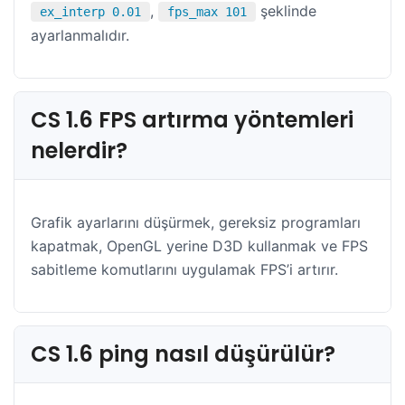
,
şeklinde
ex_interp 0.01
fps_max 101
ayarlanmalıdır.
CS 1.6 FPS artırma yöntemleri
nelerdir?
Grafik ayarlarını düşürmek, gereksiz programları
kapatmak, OpenGL yerine D3D kullanmak ve FPS
sabitleme komutlarını uygulamak FPS’i artırır.
CS 1.6 ping nasıl düşürülür?