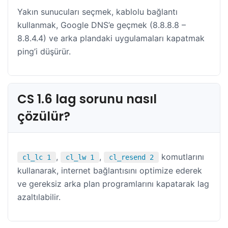
Yakın sunucuları seçmek, kablolu bağlantı
kullanmak, Google DNS’e geçmek (8.8.8.8 –
8.8.4.4) ve arka plandaki uygulamaları kapatmak
ping’i düşürür.
CS 1.6 lag sorunu nasıl
çözülür?
,
,
komutlarını
cl_lc 1
cl_lw 1
cl_resend 2
kullanarak, internet bağlantısını optimize ederek
ve gereksiz arka plan programlarını kapatarak lag
azaltılabilir.