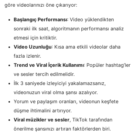
göre videolarınızı öne çıkarıyor:
Başlangıç Performansı
: Video yüklendikten
sonraki ilk saat, algoritmanın performansı analiz
etmesi için kritiktir.
Video Uzunluğu
: Kısa ama etkili videolar daha
fazla izlenir.
Trend ve Viral İçerik Kullanımı
: Popüler hashtag’ler
ve sesler tercih edilmelidir.
İlk 3 saniyede izleyiciyi yakalamazsanız,
videonuzun viral olma şansı azalıyor.
Yorum ve paylaşım oranları, videonun keşfete
düşme ihtimalini artırıyor.
Viral müzikler ve sesler
, TikTok tarafından
önerilme şansınızı artıran faktörlerden biri.