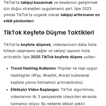
TikTok’ta
takipçi kazanmak
ve hesabınızı geliştirmek
için doğru stratejileri uygulamanız şart. İşte 2025
yılında TikTok’ta organik olarak
takipçi arttırmanın en
etkili yöntemleri
:
TikTok Keşfete Düşme Taktikleri
TikTok’ta
keşfete düşmek
, videolarınızın daha fazla
kitleye ulaşmasını sağlar ve takipçi sayınızı hızla
arttırabilir. İşte
2025 TikTok keşfete düşme
yolları:
Trend Hashtag Kullanımı
: Popüler ve nişe uygun
hashtag’ler (#fyp, #keşfet, #viral) kullanarak
keşfete çıkma ihtimalinizi arttırabilirsiniz.
Etkileyici Video Başlangıcı
: TikTok algoritması,
videolarının ilk 3 saniyesinde izleyicileri ekranda
tutmanızı istiyor. Bu nedenle dikkat çekici