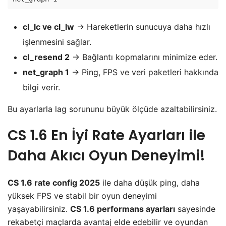
cl_lc ve cl_lw
→ Hareketlerin sunucuya daha hızlı
işlenmesini sağlar.
cl_resend 2
→ Bağlantı kopmalarını minimize eder.
net_graph 1
→ Ping, FPS ve veri paketleri hakkında
bilgi verir.
Bu ayarlarla lag sorununu büyük ölçüde azaltabilirsiniz.
CS 1.6 En İyi Rate Ayarları ile
Daha Akıcı Oyun Deneyimi!
CS 1.6 rate config 2025
ile daha düşük ping, daha
yüksek FPS ve stabil bir oyun deneyimi
yaşayabilirsiniz.
CS 1.6 performans ayarları
sayesinde
rekabetçi maçlarda avantaj elde edebilir ve oyundan