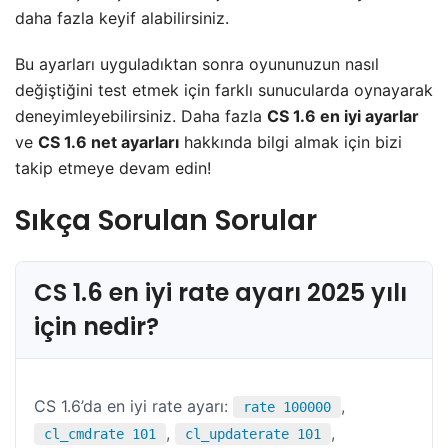
daha fazla keyif alabilirsiniz.
Bu ayarları uyguladıktan sonra oyununuzun nasıl
değiştiğini test etmek için farklı sunucularda oynayarak
deneyimleyebilirsiniz. Daha fazla
CS 1.6 en iyi ayarlar
ve
CS 1.6 net ayarları
hakkında bilgi almak için bizi
takip etmeye devam edin!
Sıkça Sorulan Sorular
CS 1.6 en iyi rate ayarı 2025 yılı
için nedir?
CS 1.6’da en iyi rate ayarı:
,
rate 100000
,
,
cl_cmdrate 101
cl_updaterate 101