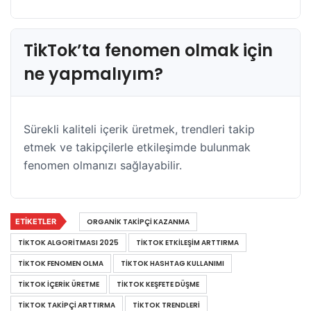
TikTok’ta fenomen olmak için
ne yapmalıyım?
Sürekli kaliteli içerik üretmek, trendleri takip
etmek ve takipçilerle etkileşimde bulunmak
fenomen olmanızı sağlayabilir.
ETIKETLER
ORGANIK TAKIPÇI KAZANMA
TIKTOK ALGORITMASI 2025
TIKTOK ETKILEŞIM ARTTIRMA
TIKTOK FENOMEN OLMA
TIKTOK HASHTAG KULLANIMI
TIKTOK IÇERIK ÜRETME
TIKTOK KEŞFETE DÜŞME
TIKTOK TAKIPÇI ARTTIRMA
TIKTOK TRENDLERI