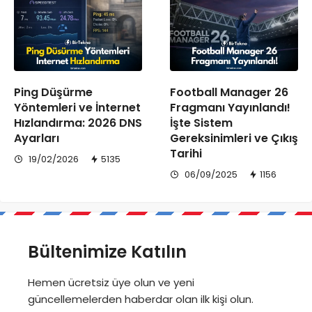
Ping Düşürme
Football Manager 26
Yöntemleri ve İnternet
Fragmanı Yayınlandı!
Hızlandırma: 2026 DNS
İşte Sistem
Ayarları
Gereksinimleri ve Çıkış
Tarihi
19/02/2026
5135
06/09/2025
1156
Bültenimize Katılın
Hemen ücretsiz üye olun ve yeni
güncellemelerden haberdar olan ilk kişi olun.