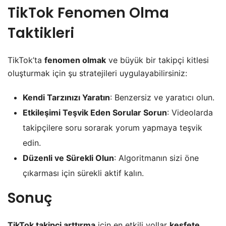
TikTok Fenomen Olma
Taktikleri
TikTok’ta
fenomen olmak
ve büyük bir takipçi kitlesi
oluşturmak için şu stratejileri uygulayabilirsiniz:
Kendi Tarzınızı Yaratın
: Benzersiz ve yaratıcı olun.
Etkileşimi Teşvik Eden Sorular Sorun
: Videolarda
takipçilere soru sorarak yorum yapmaya teşvik
edin.
Düzenli ve Sürekli Olun
: Algoritmanın sizi öne
çıkarması için sürekli aktif kalın.
Sonuç
TikTok takipçi arttırma
için en etkili yollar
keşfete