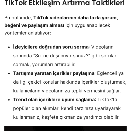
TikTok
Etkileşim Artırma Taktikleri
Bu bölümde,
TikTok videolarının daha fazla yorum,
beğeni ve paylaşım alması
için uygulanabilecek
yöntemler anlatılıyor:
İzleyicilere doğrudan soru sorma
: Videoların
sonunda “Siz ne düşünüyorsunuz?” gibi sorular
sormak, yorumları artırabilir.
Tartışma yaratan içerikler paylaşma
: Eğlenceli ya
da ilgi çekici konular hakkında içerikler oluşturmak,
kullanıcıların videolarınıza tepki vermesini sağlar.
Trend olan içeriklere uyum sağlama
: TikTok’ta
popüler olan akımları kendi tarzınıza uyarlayarak
kullanmanız, keşfete çıkmanıza yardımcı olabilir.