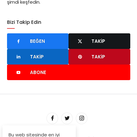
şimdi keşfedin.
Bizi Takip Edin
BEĞEN
TAKIP
TAKIP
TAKIP
ABONE
Bu web sitesinde en iyi