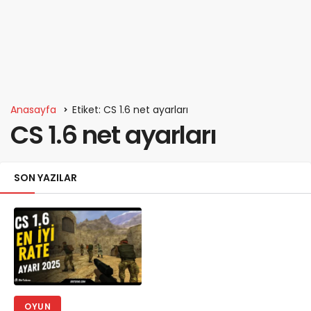
Anasayfa
Etiket: CS 1.6 net ayarları
CS 1.6 net ayarları
SON YAZILAR
OYUN