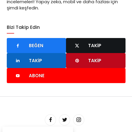
incelemeleri! Yapay zeka, mobil ve daha fazlası için
şimdi keşfedin.
Bizi Takip Edin
BEĞEN
TAKIP
TAKIP
TAKIP
ABONE