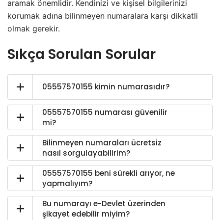
aramak önemlidir. Kendinizi ve kişisel bilgilerinizi
korumak adına bilinmeyen numaralara karşı dikkatli
olmak gerekir.
Sıkça Sorulan Sorular
05557570155 kimin numarasıdır?
05557570155 numarası güvenilir
mi?
Bilinmeyen numaraları ücretsiz
nasıl sorgulayabilirim?
05557570155 beni sürekli arıyor, ne
yapmalıyım?
Bu numarayı e-Devlet üzerinden
şikayet edebilir miyim?