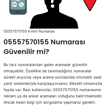
05557570155 Kimin Numarası
05557570155 Numarası
Güvenilir mi?
Bu tarz numaralardan gelen aramalar güvenilir
olmayabilir. Özellikle de tanımadığınız numaralar
sürekli arıyorsa veya arama sonrasında otomatik sesli
yanıt sistemleriyle karşılaşıyorsanız dikkatli olmanızda
fayda var. Bazı kullanıcılar, 05557570155 numarasının
reklam ya da anket aramaları olduğunu belirtmektedir.
Ancak kesin bilgi için sorgulama yapmanız gerekir.