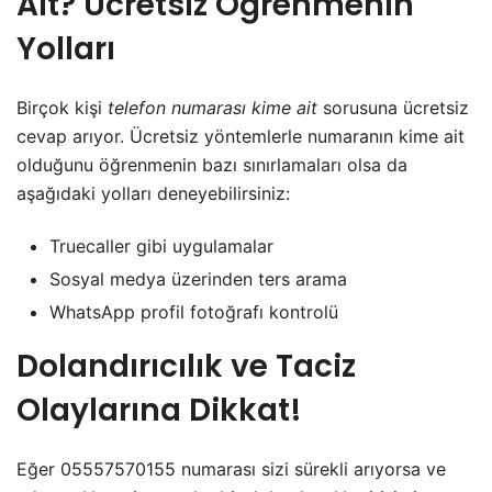
Ait? Ücretsiz Öğrenmenin
Yolları
Birçok kişi
telefon numarası kime ait
sorusuna ücretsiz
cevap arıyor. Ücretsiz yöntemlerle numaranın kime ait
olduğunu öğrenmenin bazı sınırlamaları olsa da
aşağıdaki yolları deneyebilirsiniz:
Truecaller gibi uygulamalar
Sosyal medya üzerinden ters arama
WhatsApp profil fotoğrafı kontrolü
Dolandırıcılık ve Taciz
Olaylarına Dikkat!
Eğer 05557570155 numarası sizi sürekli arıyorsa ve