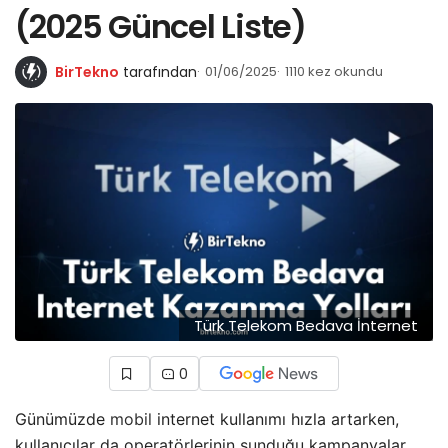
(2025 Güncel Liste)
BirTekno
tarafından
01/06/2025
1110 kez okundu
Türk Telekom Bedava İnternet
0
Günümüzde
mobil
internet kullanımı hızla artarken,
kullanıcılar da operatörlerinin sunduğu kampanyalar