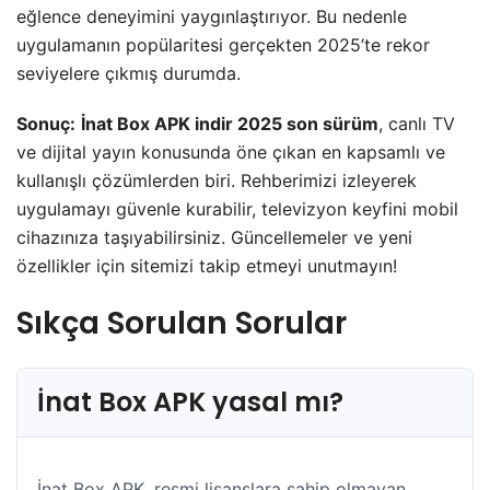
eğlence deneyimini yaygınlaştırıyor. Bu nedenle
uygulamanın popülaritesi gerçekten 2025’te rekor
seviyelere çıkmış durumda.
Sonuç:
İnat Box APK indir 2025 son sürüm
, canlı TV
ve dijital yayın konusunda öne çıkan en kapsamlı ve
kullanışlı çözümlerden biri. Rehberimizi izleyerek
uygulamayı güvenle kurabilir, televizyon keyfini mobil
cihazınıza taşıyabilirsiniz. Güncellemeler ve yeni
özellikler için sitemizi takip etmeyi unutmayın!
Sıkça Sorulan Sorular
İnat Box APK yasal mı?
İnat Box APK, resmi lisanslara sahip olmayan