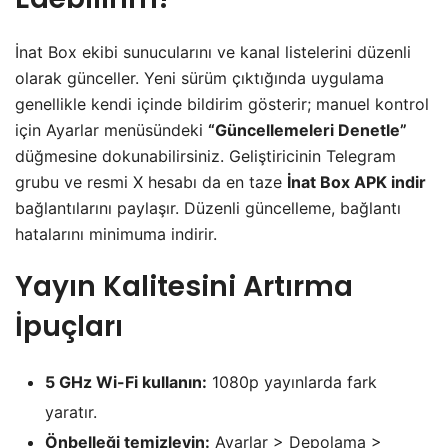
İnat Box ekibi sunucularını ve kanal listelerini düzenli
olarak günceller. Yeni sürüm çıktığında uygulama
genellikle kendi içinde bildirim gösterir; manuel kontrol
için Ayarlar menüsündeki
“Güncellemeleri Denetle”
düğmesine dokunabilirsiniz. Geliştiricinin Telegram
grubu ve resmi X hesabı da en taze
İnat Box APK indir
bağlantılarını paylaşır. Düzenli güncelleme, bağlantı
hatalarını minimuma indirir.
Yayın Kalitesini Artırma
İpuçları
5 GHz Wi-Fi kullanın:
1080p yayınlarda fark
yaratır.
Önbelleği temizleyin:
Ayarlar > Depolama >