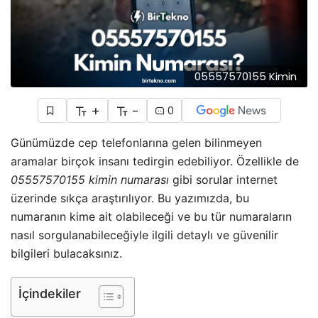
05557570155 Kimin
+
-
0
Günümüzde cep telefonlarına gelen bilinmeyen
aramalar birçok insanı tedirgin edebiliyor. Özellikle de
05557570155 kimin numarası
gibi sorular
internet
üzerinde sıkça araştırılıyor. Bu yazımızda, bu
numaranın kime ait olabileceği ve bu tür numaraların
nasıl sorgulanabileceğiyle ilgili detaylı ve güvenilir
bilgileri bulacaksınız.
İçindekiler