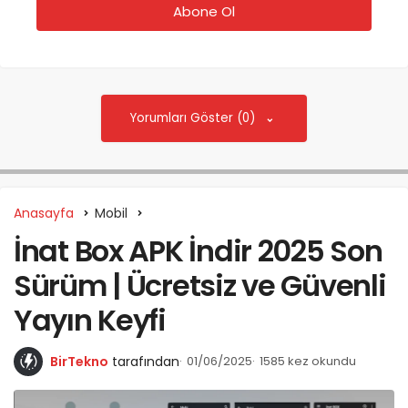
Yorumları Göster (0)
Anasayfa
Mobil
İnat Box APK İndir 2025 Son
Sürüm | Ücretsiz ve Güvenli
Yayın Keyfi
BirTekno
tarafından
01/06/2025
1585 kez okundu