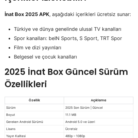
İnat Box 2025 APK
, aşağıdaki içerikleri ücretsiz sunar:
Türkiye ve dünya genelinde ulusal TV kanalları
Spor kanalları: beIN Sports, S Sport, TRT Spor
Film ve dizi yayınları
Belgesel ve çocuk kanalları
2025 İnat Box Güncel Sürüm
Özellikleri
Özellik
Açıklama
Sürüm
2025 Son Sürüm | Güncel
Boyut
11.1 MB
Gereken Android Sürümü
Android 5.0 ve üzeri
Lisans
Ücretsiz
Yayın Kalitesi
480p – 1080p