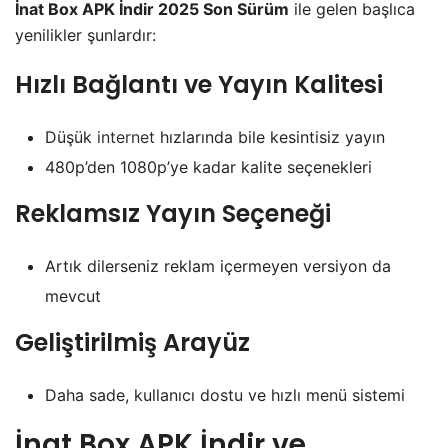
İnat Box APK İndir 2025 Son Sürüm
ile gelen başlıca
yenilikler şunlardır:
Hızlı Bağlantı ve Yayın Kalitesi
Düşük
internet
hızlarında bile kesintisiz yayın
480p’den 1080p’ye kadar kalite seçenekleri
Reklamsız Yayın Seçeneği
Artık dilerseniz reklam içermeyen versiyon da
mevcut
Geliştirilmiş Arayüz
Daha sade, kullanıcı dostu ve hızlı menü sistemi
İnat Box APK İndir ve