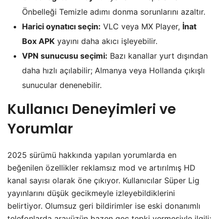
Önbelleği Temizle adımı donma sorunlarını azaltır.
Harici oynatıcı seçin:
VLC veya MX Player,
İnat
Box APK
yayını daha akıcı işleyebilir.
VPN sunucusu seçimi:
Bazı kanallar yurt dışından
daha hızlı açılabilir; Almanya veya Hollanda çıkışlı
sunucular denenebilir.
Kullanıcı Deneyimleri ve
Yorumlar
2025 sürümü hakkında yapılan yorumlarda en
beğenilen özellikler reklamsız mod ve artırılmış HD
kanal sayısı olarak öne çıkıyor. Kullanıcılar Süper Lig
yayınlarını düşük gecikmeyle izleyebildiklerini
belirtiyor. Olumsuz geri bildirimler ise eski donanımlı
telefonlarda arayüzün bazen geç tepki vermesiyle ilgili;