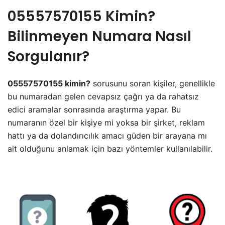
05557570155 Kimin?
Bilinmeyen Numara Nasıl
Sorgulanır?
05557570155 kimin?
sorusunu soran kişiler, genellikle
bu numaradan gelen cevapsız çağrı ya da rahatsız
edici aramalar sonrasında araştırma yapar. Bu
numaranın özel bir kişiye mi yoksa bir şirket, reklam
hattı ya da dolandırıcılık amacı güden bir arayana mı
ait olduğunu anlamak için bazı yöntemler kullanılabilir.