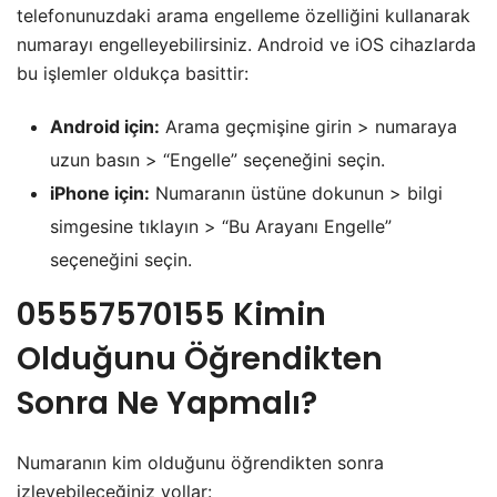
telefonunuzdaki arama engelleme özelliğini kullanarak
numarayı engelleyebilirsiniz. Android ve iOS cihazlarda
bu işlemler oldukça basittir:
Android için:
Arama geçmişine girin > numaraya
uzun basın > “Engelle” seçeneğini seçin.
iPhone için:
Numaranın üstüne dokunun > bilgi
simgesine tıklayın > “Bu Arayanı Engelle”
seçeneğini seçin.
05557570155 Kimin
Olduğunu Öğrendikten
Sonra Ne Yapmalı?
Numaranın kim olduğunu öğrendikten sonra
izleyebileceğiniz yollar: