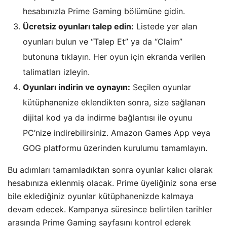
hesabınızla Prime Gaming bölümüne gidin.
Ücretsiz oyunları talep edin:
Listede yer alan
oyunları bulun ve “Talep Et” ya da “Claim”
butonuna tıklayın. Her oyun için ekranda verilen
talimatları izleyin.
Oyunları indirin ve oynayın:
Seçilen oyunlar
kütüphanenize eklendikten sonra, size sağlanan
dijital kod ya da indirme bağlantısı ile oyunu
PC’nize indirebilirsiniz. Amazon Games App veya
GOG platformu üzerinden kurulumu tamamlayın.
Bu adımları tamamladıktan sonra oyunlar kalıcı olarak
hesabınıza eklenmiş olacak. Prime üyeliğiniz sona erse
bile eklediğiniz oyunlar kütüphanenizde kalmaya
devam edecek. Kampanya süresince belirtilen tarihler
arasında Prime Gaming sayfasını kontrol ederek