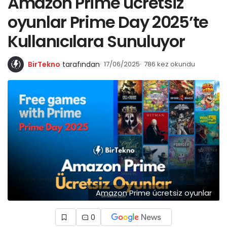
Amazon Prime ücretsiz
oyunlar Prime Day 2025’te
Kullanıcılara Sunuluyor
BirTekno
tarafından
17/06/2025
786 kez okundu
Amazon Prime ücretsiz oyunlar
0