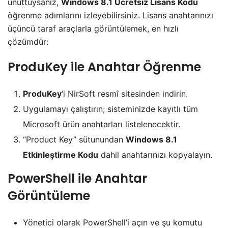
unuttuysanız,
Windows 8.1 Ücretsiz Lisans Kodu
öğrenme adımlarını izleyebilirsiniz. Lisans anahtarınızı
üçüncü taraf araçlarla görüntülemek, en hızlı
çözümdür:
ProduKey ile Anahtar Öğrenme
ProduKey
’i
NirSoft resmî sitesinden
indirin.
Uygulamayı çalıştırın; sisteminizde kayıtlı tüm
Microsoft ürün anahtarları listelenecektir.
“Product Key” sütunundan
Windows 8.1
Etkinleştirme Kodu
dahil anahtarınızı kopyalayın.
PowerShell ile Anahtar
Görüntüleme
Yönetici olarak PowerShell’i açın ve şu komutu