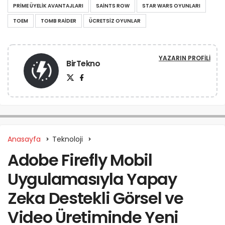
PRIME ÜYELIK AVANTAJLARI
SAINTS ROW
STAR WARS OYUNLARI
TOEM
TOMB RAIDER
ÜCRETSIZ OYUNLAR
YAZARIN PROFILI
BirTekno
Anasayfa
Teknoloji
Adobe Firefly Mobil
Uygulamasıyla Yapay
Zeka Destekli Görsel ve
Video Üretiminde Yeni