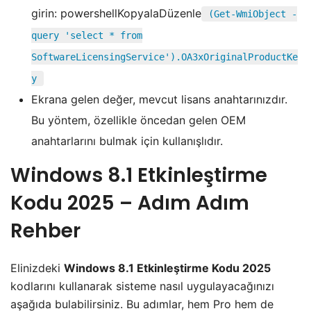
girin: powershellKopyalaDüzenle
(Get-WmiObject -
query 'select * from
SoftwareLicensingService').OA3xOriginalProductKe
y
Ekrana gelen değer, mevcut lisans anahtarınızdır.
Bu yöntem, özellikle öncedan gelen OEM
anahtarlarını bulmak için kullanışlıdır.
Windows 8.1 Etkinleştirme
Kodu 2025
– Adım Adım
Rehber
Elinizdeki
Windows 8.1 Etkinleştirme Kodu 2025
kodlarını kullanarak sisteme nasıl uygulayacağınızı
aşağıda bulabilirsiniz. Bu adımlar, hem Pro hem de