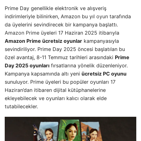
Prime Day genellikle elektronik ve alışveriş
indirimleriyle bilinirken, Amazon bu yıl
oyun
tarafında
da üyelerini sevindirecek bir kampanya başlattı.
Amazon Prime
üyeleri 17 Haziran 2025 itibarıyla
Amazon Prime ücretsiz oyunlar
kampanyasıyla
sevindiriliyor. Prime Day 2025 öncesi başlatılan bu
özel avantaj, 8-11 Temmuz tarihleri arasındaki
Prime
Day 2025 oyunları
fırsatlarına yönelik düzenleniyor.
Kampanya kapsamında altı yeni
ücretsiz PC oyunu
sunuluyor. Prime üyeleri bu popüler oyunları 17
Haziran’dan itibaren dijital kütüphanelerine
ekleyebilecek ve oyunları kalıcı olarak elde
tutabilecekler.