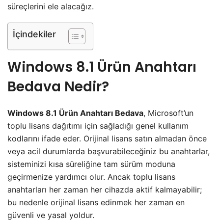
süreçlerini ele alacağız.
İçindekiler
Windows 8.1 Ürün Anahtarı
Bedava
Nedir?
Windows 8.1 Ürün Anahtarı Bedava
, Microsoft’un
toplu lisans dağıtımı için sağladığı genel kullanım
kodlarını ifade eder. Orijinal lisans satın almadan önce
veya acil durumlarda başvurabileceğiniz bu anahtarlar,
sisteminizi kısa süreliğine tam sürüm moduna
geçirmenize yardımcı olur. Ancak toplu lisans
anahtarları her zaman her cihazda aktif kalmayabilir;
bu nedenle orijinal lisans edinmek her zaman en
güvenli ve yasal yoldur.