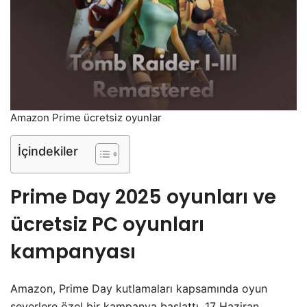
Amazon Prime ücretsiz oyunlar
İçindekiler
Prime Day 2025 oyunları
ve
ücretsiz PC oyunları
kampanyası
Amazon, Prime Day kutlamaları kapsamında oyun
severlere özel bir kampanya başlattı. 17 Haziran