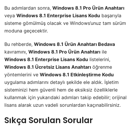
Bu adımlardan sonra,
Windows 8.1 Pro Ürün Anahtarı
veya
Windows 8.1 Enterprise Lisans Kodu
başarıyla
sisteme gömülmüş olacak ve Windows’unuz tam sürüm
moduna geçecektir.
Bu rehberde,
Windows 8.1 Ürün Anahtarı Bedava
kavramını,
Windows 8.1 Pro Ürün Anahtarı
ile
Windows 8.1 Enterprise Lisans Kodu
listelerini,
Windows 8.1 Ücretsiz Lisans Anahtarı
öğrenme
yöntemlerini ve
Windows 8.1 Etkinleştirme Kodu
uygulama adımlarını detaylı şekilde ele aldık. İşletim
sisteminizi hem güvenli hem de eksiksiz özelliklerle
kullanmak için yukarıdaki adımları takip edebilir; orijinal
lisans alarak uzun vadeli sorunlardan kaçınabilirsiniz.
Sıkça Sorulan Sorular