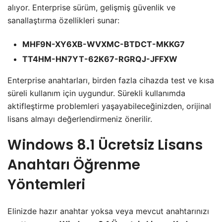
alıyor. Enterprise sürüm, gelişmiş güvenlik ve
sanallaştırma özellikleri sunar:
MHF9N-XY6XB-WVXMC-BTDCT-MKKG7
TT4HM-HN7YT-62K67-RGRQJ-JFFXW
Enterprise anahtarları, birden fazla cihazda test ve kısa
süreli kullanım için uygundur. Sürekli kullanımda
aktifleştirme problemleri yaşayabileceğinizden, orijinal
lisans almayı değerlendirmeniz önerilir.
Windows 8.1 Ücretsiz Lisans
Anahtarı
Öğrenme
Yöntemleri
Elinizde hazır anahtar yoksa veya mevcut anahtarınızı