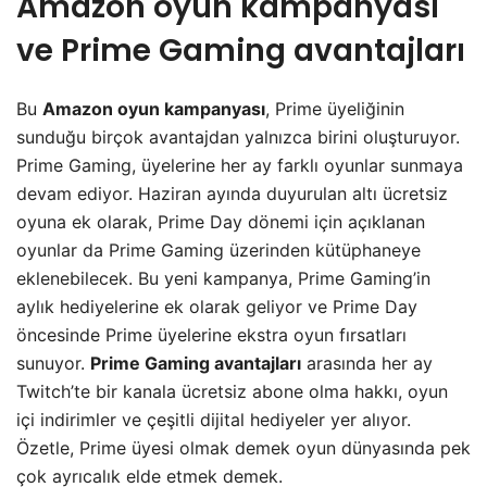
Amazon oyun kampanyası
ve
Prime Gaming avantajları
Bu
Amazon oyun kampanyası
, Prime üyeliğinin
sunduğu birçok avantajdan yalnızca birini oluşturuyor.
Prime Gaming, üyelerine her ay farklı oyunlar sunmaya
devam ediyor. Haziran ayında duyurulan altı ücretsiz
oyuna ek olarak, Prime Day dönemi için açıklanan
oyunlar da Prime Gaming üzerinden kütüphaneye
eklenebilecek. Bu yeni kampanya, Prime Gaming’in
aylık hediyelerine ek olarak geliyor ve Prime Day
öncesinde Prime üyelerine ekstra oyun fırsatları
sunuyor.
Prime Gaming avantajları
arasında her ay
Twitch’te bir kanala ücretsiz abone olma hakkı, oyun
içi indirimler ve çeşitli dijital hediyeler yer alıyor.
Özetle, Prime üyesi olmak demek oyun dünyasında pek
çok ayrıcalık elde etmek demek.