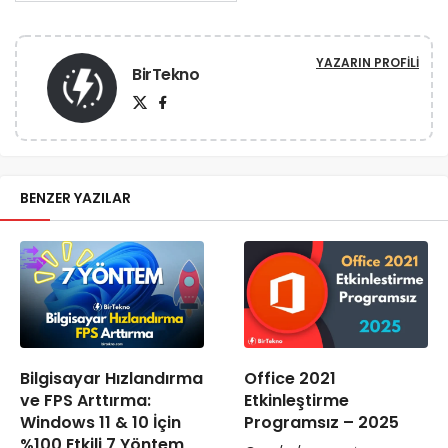
YAZARIN PROFILI
BirTekno
BENZER YAZILAR
Bilgisayar Hızlandırma
Office 2021
ve FPS Arttırma:
Etkinleştirme
Windows 11 & 10 İçin
Programsız – 2025
%100 Etkili 7 Yöntem