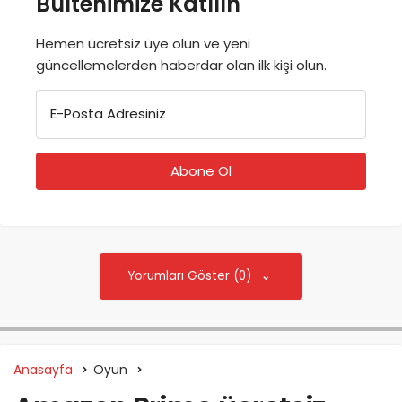
Bültenimize Katılın
Hemen ücretsiz üye olun ve yeni
güncellemelerden haberdar olan ilk kişi olun.
E-Posta Adresiniz
Yorumları Göster (0)
Anasayfa
Oyun