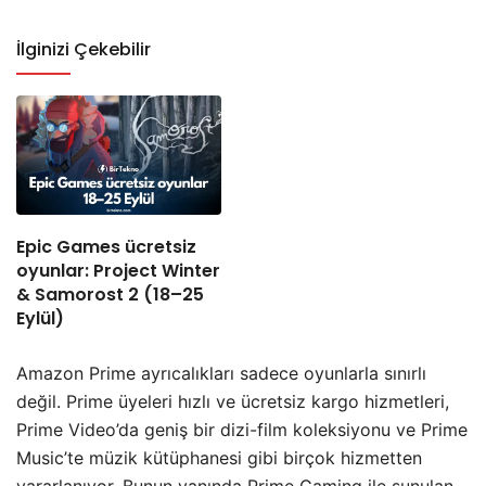
İlginizi Çekebilir
Epic Games ücretsiz
oyunlar: Project Winter
& Samorost 2 (18–25
Eylül)
Amazon Prime ayrıcalıkları sadece oyunlarla sınırlı
değil. Prime üyeleri hızlı ve ücretsiz kargo hizmetleri,
Prime Video’da geniş bir dizi-film koleksiyonu ve Prime
Music’te müzik kütüphanesi gibi birçok hizmetten
yararlanıyor. Bunun yanında Prime Gaming ile sunulan