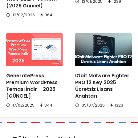
13/01/2025
1239
(2026 Güncel)
12/02/2026
3641
GeneratePress
IObit Malware Fighter
Premium WordPress
PRO 12 Key 2025
Teması İndir – 2025
Ücretsiz Lisans
[GÜNCEL]
Anahtarı
17/02/2025
844
05/07/2025
1323