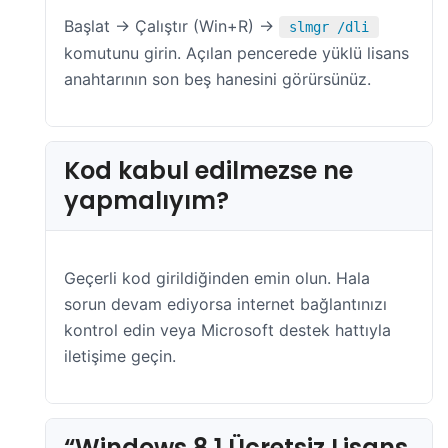
Başlat → Çalıştır (Win+R) →
slmgr /dli
komutunu girin. Açılan pencerede yüklü lisans
anahtarının son beş hanesini görürsünüz.
Kod kabul edilmezse ne
yapmalıyım?
Geçerli kod girildiğinden emin olun. Hala
sorun devam ediyorsa internet bağlantınızı
kontrol edin veya Microsoft destek hattıyla
iletişime geçin.
“Windows 8.1 Ücretsiz Lisans