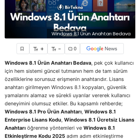
Windows 8.1 Ürün Anahtarı Bedava
+
-
0
Windows 8.1 Ürün Anahtarı Bedava
, pek çok kullanıcı
için hem sistemi güncel tutmanın hem de tam sürüm
özelliklerine sorunsuz erişmenin anahtarıdır. Lisans
anahtarı girilmeyen
Windows 8.1
kopyaları, güvenlik
yamalarını alamaz ve sürekli uyarılar vererek kullanıcı
deneyimini olumsuz etkiler. Bu kapsamlı rehberde;
Windows 8.1 Pro Ürün Anahtarı
,
Windows 8.1
Enterprise Lisans Kodu
,
Windows 8.1 Ücretsiz Lisans
Anahtarı
öğrenme yöntemleri ve
Windows 8.1
Etkinleştirme Kodu 2025
adım adım etkinleştirme